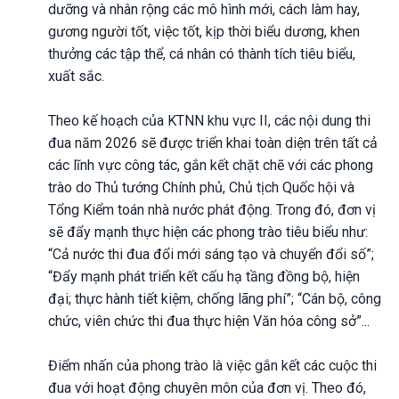
dưỡng và nhân rộng các mô hình mới, cách làm hay,
gương người tốt, việc tốt, kịp thời biểu dương, khen
thưởng các tập thể, cá nhân có thành tích tiêu biểu,
xuất sắc.
Theo kế hoạch của KTNN khu vực II, các nội dung thi
đua năm 2026 sẽ được triển khai toàn diện trên tất cả
các lĩnh vực công tác, gắn kết chặt chẽ với các phong
trào do Thủ tướng Chính phủ, Chủ tịch Quốc hội và
Tổng Kiểm toán nhà nước phát động. Trong đó, đơn vị
sẽ đẩy mạnh thực hiện các phong trào tiêu biểu như:
“Cả nước thi đua đổi mới sáng tạo và chuyển đổi số”;
“Đẩy mạnh phát triển kết cấu hạ tầng đồng bộ, hiện
đại; thực hành tiết kiệm, chống lãng phí”; “Cán bộ, công
chức, viên chức thi đua thực hiện Văn hóa công sở”...
Điểm nhấn của phong trào là việc gắn kết các cuộc thi
đua với hoạt động chuyên môn của đơn vị. Theo đó,