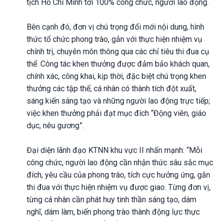
tịch Hồ Chí Minh tới 100% công chức, người lao động.
Bên cạnh đó, đơn vị chú trọng đổi mới nội dung, hình
thức tổ chức phong trào, gắn với thực hiện nhiệm vụ
chính trị, chuyên môn thông qua các chỉ tiêu thi đua cụ
thể. Công tác khen thưởng được đảm bảo khách quan,
chính xác, công khai, kịp thời, đặc biệt chú trọng khen
thưởng các tập thể, cá nhân có thành tích đột xuất,
sáng kiến sáng tạo và những người lao động trực tiếp;
việc khen thưởng phải đạt mục đích “Động viên, giáo
dục, nêu gương”.
Đại diện lãnh đạo KTNN khu vực II nhấn mạnh: “Mỗi
công chức, người lao động cần nhận thức sâu sắc mục
đích, yêu cầu của phong trào, tích cực hưởng ứng, gắn
thi đua với thực hiện nhiệm vụ được giao. Từng đơn vị,
từng cá nhân cần phát huy tinh thần sáng tạo, dám
nghĩ, dám làm, biến phong trào thành động lực thực