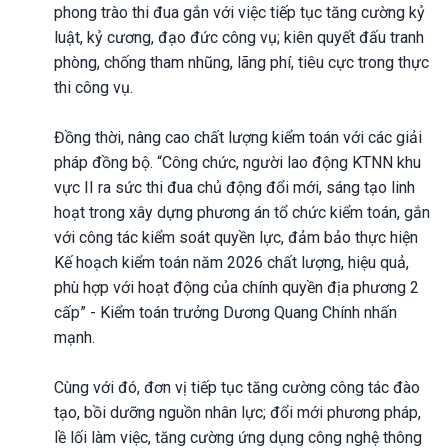
phong trào thi đua gắn với việc tiếp tục tăng cường kỷ
luật, kỷ cương, đạo đức công vụ; kiên quyết đấu tranh
phòng, chống tham nhũng, lãng phí, tiêu cực trong thực
thi công vụ.
Đồng thời, nâng cao chất lượng kiểm toán với các giải
pháp đồng bộ. “Công chức, người lao động KTNN khu
vực II ra sức thi đua chủ động đổi mới, sáng tạo linh
hoạt trong xây dựng phương án tổ chức kiểm toán, gắn
với công tác kiểm soát quyền lực, đảm bảo thực hiện
Kế hoạch kiểm toán năm 2026 chất lượng, hiệu quả,
phù hợp với hoạt động của chính quyền địa phương 2
cấp” - Kiểm toán trưởng Dương Quang Chính nhấn
mạnh.
Cùng với đó, đơn vị tiếp tục tăng cường công tác đào
tạo, bồi dưỡng nguồn nhân lực; đổi mới phương pháp,
lề lối làm việc, tăng cường ứng dụng công nghệ thông