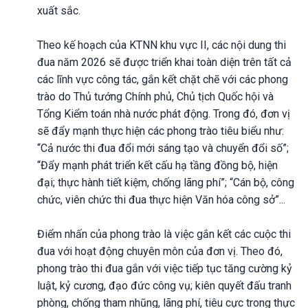
xuất sắc.
Theo kế hoạch của KTNN khu vực II, các nội dung thi
đua năm 2026 sẽ được triển khai toàn diện trên tất cả
các lĩnh vực công tác, gắn kết chặt chẽ với các phong
trào do Thủ tướng Chính phủ, Chủ tịch Quốc hội và
Tổng Kiểm toán nhà nước phát động. Trong đó, đơn vị
sẽ đẩy mạnh thực hiện các phong trào tiêu biểu như:
“Cả nước thi đua đổi mới sáng tạo và chuyển đổi số”;
“Đẩy mạnh phát triển kết cấu hạ tầng đồng bộ, hiện
đại; thực hành tiết kiệm, chống lãng phí”; “Cán bộ, công
chức, viên chức thi đua thực hiện Văn hóa công sở”...
Điểm nhấn của phong trào là việc gắn kết các cuộc thi
đua với hoạt động chuyên môn của đơn vị. Theo đó,
phong trào thi đua gắn với việc tiếp tục tăng cường kỷ
luật, kỷ cương, đạo đức công vụ; kiên quyết đấu tranh
phòng, chống tham nhũng, lãng phí, tiêu cực trong thực