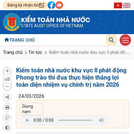
Đăng ký nhận tin
KIỂM TOÁN NHÀ NƯỚC
STATE AUDIT OFFICE OF VIETNAM
TRANG CHỦ
...
Trang chủ
Tin tức
Kiểm toán nhà nước khu vực II phát động Ph
Kiểm toán nhà nước khu vực II phát động
Phong trào thi đua thực hiện thắng lợi
a
a
toàn diện nhiệm vụ chính trị năm 2026
24/03/2026