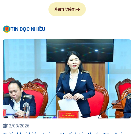
Xem thêm
TIN ĐỌC NHIỀU
12/03/2026