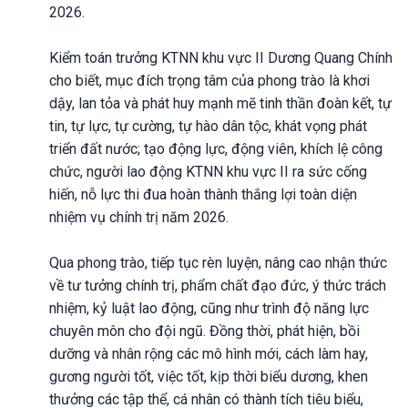
2026.
Kiểm toán trưởng KTNN khu vực II Dương Quang Chính
cho biết, mục đích trọng tâm của phong trào là khơi
dậy, lan tỏa và phát huy mạnh mẽ tinh thần đoàn kết, tự
tin, tự lực, tự cường, tự hào dân tộc, khát vọng phát
triển đất nước; tạo động lực, động viên, khích lệ công
chức, người lao động KTNN khu vực II ra sức cống
hiến, nỗ lực thi đua hoàn thành thắng lợi toàn diện
nhiệm vụ chính trị năm 2026.
Qua phong trào, tiếp tục rèn luyện, nâng cao nhận thức
về tư tưởng chính trị, phẩm chất đạo đức, ý thức trách
nhiệm, kỷ luật lao động, cũng như trình độ năng lực
chuyên môn cho đội ngũ. Đồng thời, phát hiện, bồi
dưỡng và nhân rộng các mô hình mới, cách làm hay,
gương người tốt, việc tốt, kịp thời biểu dương, khen
thưởng các tập thể, cá nhân có thành tích tiêu biểu,