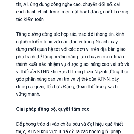
tin, AI, ứng dụng công nghệ cao, chuyển đổi số, cải
cách hành chính trong mọi mặt hoạt động, nhất là công
tác kiểm toán.
Tăng cường công tác hợp tác, trao đổi thông tin, kinh
nghiệm kiểm toán với các đơn vị trong Ngành, xây
dựng mối quan hệ tốt với các đơn vị trên địa bàn giao
phụ trách để tăng cường năng lực chuyên môn, hoàn
thành xuất sắc nhiệm vụ được giao, nâng cao vai trò và
vị thế của KTNN khu vực II trong toàn Ngành đồng thời
góp phần nâng cao vai trò và vị thế của KTNN; xây
dựng cơ quan, tổ chức Đảng, đoàn thể trong sạch,
vững mạnh.
Giải pháp đồng bộ, quyết tâm cao
Để phong trào đi vào chiều sâu và đạt hiệu quả thiết
thực, KTNN khu vực II đã đề ra các nhóm giải pháp