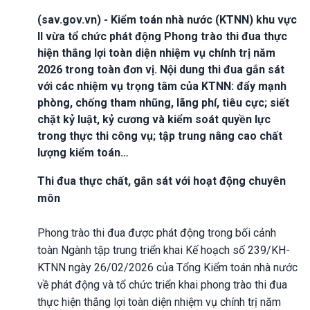
(sav.gov.vn) - Kiểm toán nhà nước (KTNN) khu vực
II vừa tổ chức phát động Phong trào thi đua thực
hiện thắng lợi toàn diện nhiệm vụ chính trị năm
2026 trong toàn đơn vị. Nội dung thi đua gắn sát
với các nhiệm vụ trọng tâm của KTNN: đẩy mạnh
phòng, chống tham nhũng, lãng phí, tiêu cực; siết
chặt kỷ luật, kỷ cương và kiểm soát quyền lực
trong thực thi công vụ; tập trung nâng cao chất
lượng kiểm toán…
Thi đua thực chất, gắn sát với hoạt động chuyên
môn
Phong trào thi đua được phát động trong bối cảnh
toàn Ngành tập trung triển khai Kế hoạch số 239/KH-
KTNN ngày 26/02/2026 của Tổng Kiểm toán nhà nước
về phát động và tổ chức triển khai phong trào thi đua
thực hiện thắng lợi toàn diện nhiệm vụ chính trị năm