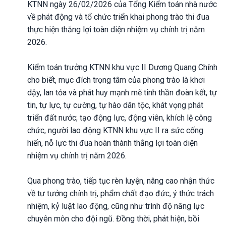
KTNN ngày 26/02/2026 của Tổng Kiểm toán nhà nước
về phát động và tổ chức triển khai phong trào thi đua
thực hiện thắng lợi toàn diện nhiệm vụ chính trị năm
2026.
Kiểm toán trưởng KTNN khu vực II Dương Quang Chính
cho biết, mục đích trọng tâm của phong trào là khơi
dậy, lan tỏa và phát huy mạnh mẽ tinh thần đoàn kết, tự
tin, tự lực, tự cường, tự hào dân tộc, khát vọng phát
triển đất nước; tạo động lực, động viên, khích lệ công
chức, người lao động KTNN khu vực II ra sức cống
hiến, nỗ lực thi đua hoàn thành thắng lợi toàn diện
nhiệm vụ chính trị năm 2026.
Qua phong trào, tiếp tục rèn luyện, nâng cao nhận thức
về tư tưởng chính trị, phẩm chất đạo đức, ý thức trách
nhiệm, kỷ luật lao động, cũng như trình độ năng lực
chuyên môn cho đội ngũ. Đồng thời, phát hiện, bồi