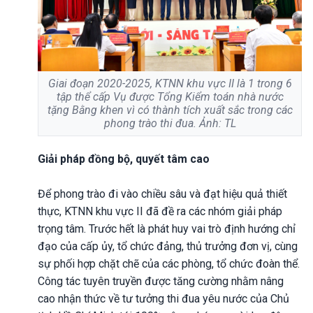
Giai đoạn 2020-2025, KTNN khu vực II là 1 trong 6
tập thể cấp Vụ được Tổng Kiểm toán nhà nước
tặng Bằng khen vì có thành tích xuất sắc trong các
phong trào thi đua. Ảnh: TL
Giải pháp đồng bộ, quyết tâm cao
Để phong trào đi vào chiều sâu và đạt hiệu quả thiết
thực, KTNN khu vực II đã đề ra các nhóm giải pháp
trọng tâm. Trước hết là phát huy vai trò định hướng chỉ
đạo của cấp ủy, tổ chức đảng, thủ trưởng đơn vị, cùng
sự phối hợp chặt chẽ của các phòng, tổ chức đoàn thể.
Công tác tuyên truyền được tăng cường nhằm nâng
cao nhận thức về tư tưởng thi đua yêu nước của Chủ