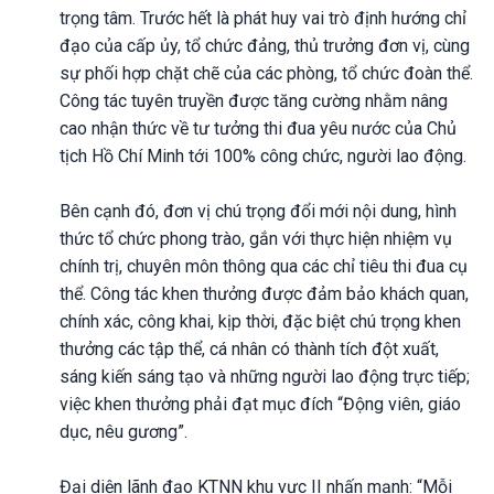
trọng tâm. Trước hết là phát huy vai trò định hướng chỉ
đạo của cấp ủy, tổ chức đảng, thủ trưởng đơn vị, cùng
sự phối hợp chặt chẽ của các phòng, tổ chức đoàn thể.
Công tác tuyên truyền được tăng cường nhằm nâng
cao nhận thức về tư tưởng thi đua yêu nước của Chủ
tịch Hồ Chí Minh tới 100% công chức, người lao động.
Bên cạnh đó, đơn vị chú trọng đổi mới nội dung, hình
thức tổ chức phong trào, gắn với thực hiện nhiệm vụ
chính trị, chuyên môn thông qua các chỉ tiêu thi đua cụ
thể. Công tác khen thưởng được đảm bảo khách quan,
chính xác, công khai, kịp thời, đặc biệt chú trọng khen
thưởng các tập thể, cá nhân có thành tích đột xuất,
sáng kiến sáng tạo và những người lao động trực tiếp;
việc khen thưởng phải đạt mục đích “Động viên, giáo
dục, nêu gương”.
Đại diện lãnh đạo KTNN khu vực II nhấn mạnh: “Mỗi