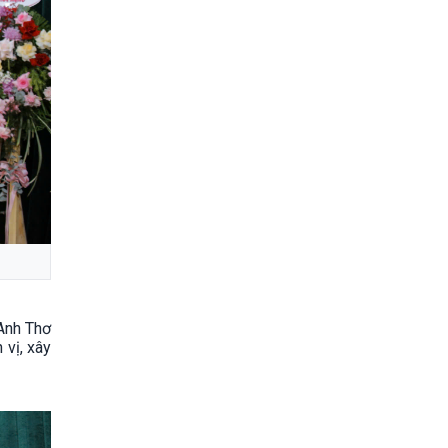
Anh Thơ
 vị, xây