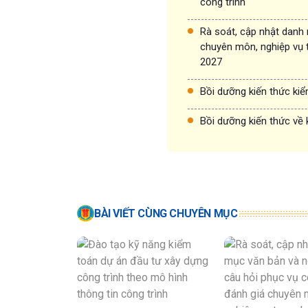
công trình
Rà soát, cập nhật danh
chuyên môn, nghiệp vụ 
2027
Bồi dưỡng kiến thức ki
Bồi dưỡng kiến thức về 
BÀI VIẾT CÙNG CHUYÊN MỤC