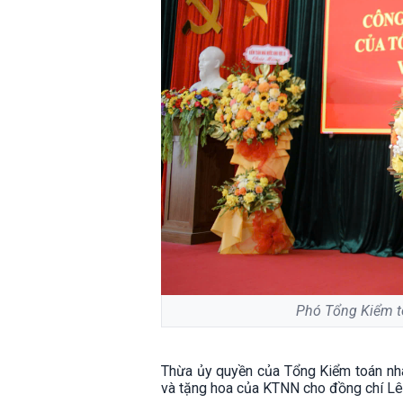
Phó Tổng Kiểm to
Thừa ủy quyền của Tổng Kiểm toán nh
và tặng hoa của KTNN cho đồng chí L