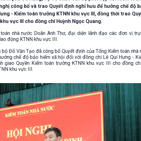
 nghị công bố và trao Quyết định nghỉ hưu để hưởng chế độ 
Hưng - Kiểm toán trưởng KTNN khu vực III, đồng thời trao Quy
khu vực III cho đồng chí Huỳnh Ngọc Quang.
oán nhà nước Doãn Anh Thơ, đại diện lãnh đạo các đơn vị trự
lao động KTNN khu vực III.
án bộ Đỗ Văn Tạo đã công bố Quyết định của Tổng Kiểm toán nhà 
 hưởng chế độ bảo hiểm xã hội đối với đồng chí Lê Quí Hưng - K
nh giao Quyền Kiểm toán trưởng KTNN khu vực III cho đồng ch
NN khu vực III.