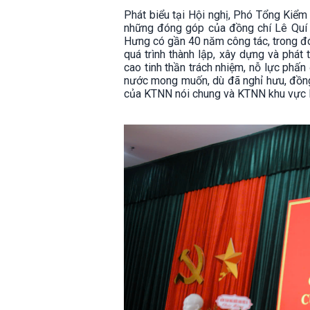
Phát biểu tại Hội nghị, Phó Tổng Kiểm
những đóng góp của đồng chí Lê Quí 
Hưng có gần 40 năm công tác, trong đ
quá trình thành lập, xây dựng và phát 
cao tinh thần trách nhiệm, nỗ lực phấ
nước mong muốn, dù đã nghỉ hưu, đồng 
của KTNN nói chung và KTNN khu vực II