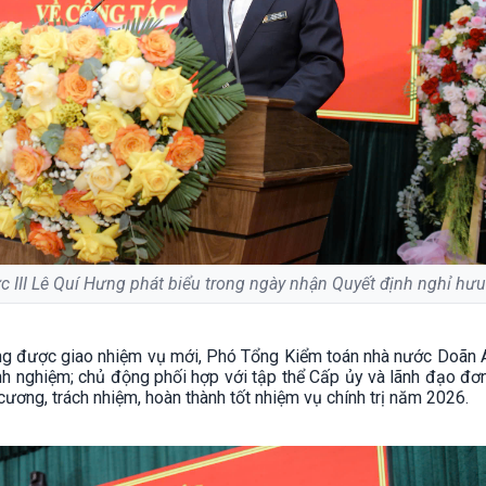
 III Lê Quí Hưng phát biểu trong ngày nhận Quyết định nghỉ hưu
 được giao nhiệm vụ mới, Phó Tổng Kiểm toán nhà nước Doãn 
nh nghiệm; chủ động phối hợp với tập thể Cấp ủy và lãnh đạo đơn
ương, trách nhiệm, hoàn thành tốt nhiệm vụ chính trị năm 2026.