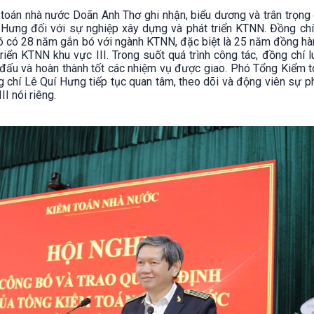
 toán nhà nước Doãn Anh Thơ ghi nhận, biểu dương và trân trọn
Hưng đối với sự nghiệp xây dựng và phát triển KTNN. Đồng chí
ó có 28 năm gắn bó với ngành KTNN, đặc biệt là 25 năm đồng hà
triển KTNN khu vực III. Trong suốt quá trình công tác, đồng chí 
n đấu và hoàn thành tốt các nhiệm vụ được giao. Phó Tổng Kiểm 
chí Lê Quí Hưng tiếp tục quan tâm, theo dõi và động viên sự ph
I nói riêng.