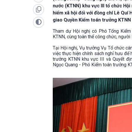
nước (KTNN) khu vực III tổ chức Hội
hiểm xã hội đối với đồng chí Lê Quí 
giao Quyền Kiểm toán trưởng KTNN 
Tham dự Hội nghị có Phó Tổng Kiểm t
KTNN, cùng toàn thể công chức, người 
Tại Hội nghị, Vụ trưởng Vụ Tổ chức c
việc thực hiện chính sách nghỉ hưu để
trưởng KTNN khu vực III và Quyết đị
Ngọc Quang - Phó Kiểm toán trưởng KT