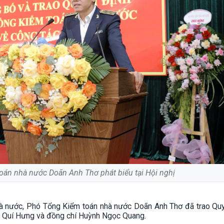
án nhà nước Doãn Anh Thơ phát biểu tại Hội nghị
à nước, Phó Tổng Kiểm toán nhà nước Doãn Anh Thơ đã trao Quy
ê Quí Hưng và đồng chí Huỳnh Ngọc Quang.