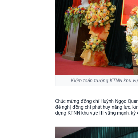
Kiểm toán trưởng KTNN khu vực
Chúc mừng đồng chí Huỳnh Ngọc Quang
đề nghị đồng chí phát huy năng lực, ki
dựng KTNN khu vực III vững mạnh, kỷ c