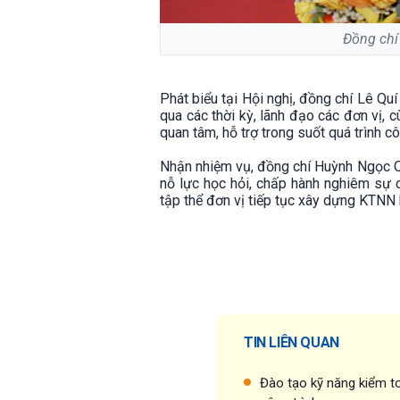
Đồng chí
Phát biểu tại Hội nghị, đồng chí Lê Q
qua các thời kỳ, lãnh đạo các đơn vị, 
quan tâm, hỗ trợ trong suốt quá trình cô
Nhận nhiệm vụ, đồng chí Huỳnh Ngọc Qu
nỗ lực học hỏi, chấp hành nghiêm sự 
tập thể đơn vị tiếp tục xây dựng KTNN k
TIN LIÊN QUAN
Đào tạo kỹ năng kiểm to