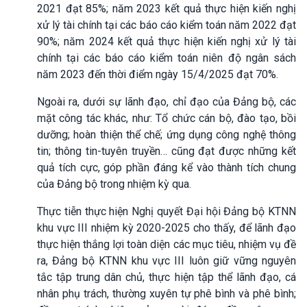
2021 đạt 85%; năm 2023 kết quả thực hiện kiến nghị
xử lý tài chính tại các báo cáo kiểm toán năm 2022 đạt
90%; năm 2024 kết quả thực hiện kiến nghị xử lý tài
chính tại các báo cáo kiểm toán niên độ ngân sách
năm 2023 đến thời điểm ngày 15/4/2025 đạt 70%.
Ngoài ra, dưới sự lãnh đạo, chỉ đạo của Đảng bộ, các
mặt công tác khác, như: Tổ chức cán bộ, đào tạo, bồi
dưỡng; hoàn thiện thể chế; ứng dụng công nghệ thông
tin; thông tin-tuyên truyền… cũng đạt được những kết
quả tích cực, góp phần đáng kể vào thành tích chung
của Đảng bộ trong nhiệm kỳ qua.
Thực tiễn thực hiện Nghị quyết Đại hội Đảng bộ KTNN
khu vực III nhiệm kỳ 2020-2025 cho thấy, để lãnh đạo
thực hiện thắng lợi toàn diện các mục tiêu, nhiệm vụ đề
ra, Đảng bộ KTNN khu vực III luôn giữ vững nguyên
tắc tập trung dân chủ, thực hiện tập thể lãnh đạo, cá
nhân phụ trách, thường xuyên tự phê bình và phê bình;