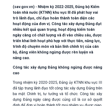
(sav.gov.vn) - Nhiệm kỳ 2022-2025, Đảng bộ Kiểm
toán nhà nước (KTNN) khu vực III đã phát huy vai
trò lãnh đạo, chỉ đạo hoàn thành toàn diện các
hoạt động của đơn vị. Công tác xây dựng Đảng đạt
nhiều kết quả quan trọng; hoạt động kiểm toán
ngày càng có chất lượng và đi vào chiều sâu, được
triển khai linh hoạt phù hợp với thực tiễn, năng lực,
trình độ chuyên môn và bản lĩnh chính trị của cán
bộ, đảng viên không ngừng được rèn luyện và
nâng cao.
Công tác xây dựng Đảng không ngừng được nâng
cao
Trong nhiệm kỳ 2020-2025, Đảng ủy KTNN khu vực III
đã tập trung lãnh đạo tốt công tác xây dựng Đảng trên
ba mặt: Chính trị, tư tưởng và tổ chức. Công tác xây
dựng Đảng ngày càng được củng cố là cơ sở quyết
định để đơn vị hoàn thành tốt mọi nhiệm vụ được giao.