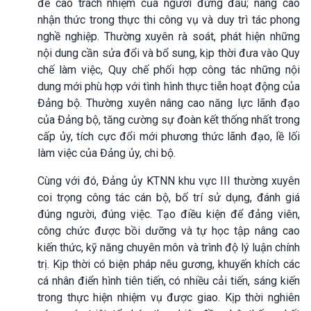
đề cao trách nhiệm của người đứng đầu; nâng cao
nhận thức trong thực thi công vụ và duy trì tác phong
nghề nghiệp. Thường xuyên rà soát, phát hiện những
nội dung cần sửa đổi và bổ sung, kịp thời đưa vào Quy
chế làm việc, Quy chế phối hợp công tác những nội
dung mới phù hợp với tình hình thực tiễn hoạt động của
Đảng bộ. Thường xuyên nâng cao năng lực lãnh đạo
của Đảng bộ, tăng cường sự đoàn kết thống nhất trong
cấp ủy, tích cực đổi mới phương thức lãnh đạo, lề lối
làm việc của Đảng ủy, chi bộ.
Cùng với đó, Đảng ủy KTNN khu vực III thường xuyên
coi trọng công tác cán bộ, bố trí sử dụng, đánh giá
đúng người, đúng việc. Tạo điều kiện để đảng viên,
công chức được bồi dưỡng và tự học tập nâng cao
kiến thức, kỹ năng chuyên môn và trình độ lý luận chính
trị. Kịp thời có biện pháp nêu gương, khuyến khích các
cá nhân điển hình tiên tiến, có nhiều cải tiến, sáng kiến
trong thực hiện nhiệm vụ được giao. Kịp thời nghiên