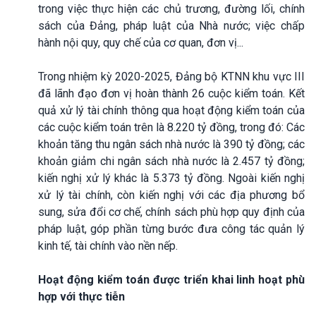
trong việc thực hiện các chủ trương, đường lối, chính
sách của Đảng, pháp luật của Nhà nước; việc chấp
hành nội quy, quy chế của cơ quan, đơn vị...
Trong nhiệm kỳ 2020-2025, Đảng bộ KTNN khu vực III
đã lãnh đạo đơn vị hoàn thành 26 cuộc kiểm toán. Kết
quả xử lý tài chính thông qua hoạt động kiểm toán của
các cuộc kiểm toán trên là 8.220 tỷ đồng, trong đó: Các
khoản tăng thu ngân sách nhà nước là 390 tỷ đồng; các
khoản giảm chi ngân sách nhà nước là 2.457 tỷ đồng;
kiến nghị xử lý khác là 5.373 tỷ đồng. Ngoài kiến nghị
xử lý tài chính, còn kiến nghị với các địa phương bổ
sung, sửa đổi cơ chế, chính sách phù hợp quy định của
pháp luật, góp phần từng bước đưa công tác quản lý
kinh tế, tài chính vào nền nếp.
Hoạt động kiểm toán được triển khai linh hoạt phù
hợp với thực tiễn