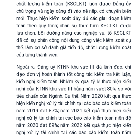
chất lượng kiểm toán (KSCLKT) luôn được Đảng ủy
chú trọng và ngày càng đi vào nề nếp, có chuyển biến
mới. Thực hiện kiểm soát đầy đủ các giai đoạn kiểm
toán theo quy trình; nhân sự thực hiện KSCLKT được
lựa chọn, bồi dưỡng nâng cao nghiệp vụ; tổ KSCLKT
đã có sự phân công nội dung công việc kiểm soát cụ
thể, làm cơ sở đánh giá tiến độ, chất lượng kiểm soát
của từng thành viên.
Ngoài ra, Đảng uỷ KTNN khu vực III đã lãnh đạo, chỉ
đạo đơn vị hoàn thành tốt công tác kiểm tra kết luận,
kiến nghị kiểm toán. Nhiệm kỳ qua, tỷ lệ thực hiện kiến
nghị của KTNN khu vực III hằng năm vượt 80% so với
tiêu chuẩn của Ngành. Cụ thể: Năm 2020 kết quả thực
hiện kiến nghị xử lý tài chính tại các báo cáo kiểm toán
năm 2019 đạt 87%; năm 2021 kết quả thực hiện kiến
nghị xử lý tài chính tại các báo cáo kiểm toán niên độ
năm 2020 đạt 89%; năm 2022 kết quả thực hiện kiến
nghị xử lý tài chính tại các báo cáo kiểm toán năm