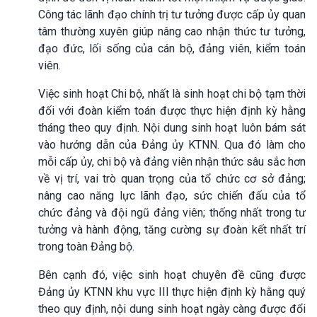
Công tác lãnh đạo chính trị tư tưởng được cấp ủy quan
tâm thường xuyên giúp nâng cao nhận thức tư tưởng,
đạo đức, lối sống của cán bộ, đảng viên, kiểm toán
viên.
Việc sinh hoạt Chi bộ, nhất là sinh hoạt chi bộ tạm thời
đối với đoàn kiểm toán được thực hiện định kỳ hằng
tháng theo quy định. Nội dung sinh hoạt luôn bám sát
vào hướng dẫn của Đảng ủy KTNN. Qua đó làm cho
mỗi cấp ủy, chi bộ và đảng viên nhận thức sâu sắc hơn
về vị trí, vai trò quan trọng của tổ chức cơ sở đảng;
nâng cao năng lực lãnh đạo, sức chiến đấu của tổ
chức đảng và đội ngũ đảng viên; thống nhất trong tư
tưởng và hành động, tăng cường sự đoàn kết nhất trí
trong toàn Đảng bộ.
Bên cạnh đó, việc sinh hoạt chuyên đề cũng được
Đảng ủy KTNN khu vực III thực hiện định kỳ hằng quý
theo quy định, nội dung sinh hoạt ngày càng được đổi