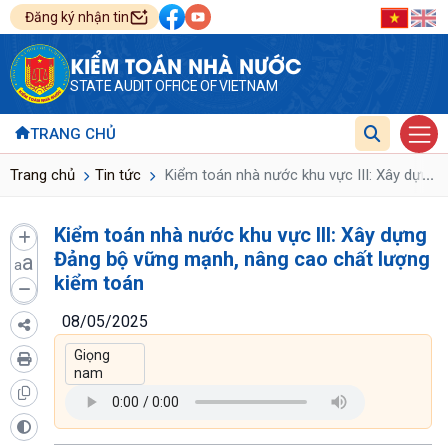
Đăng ký nhận tin
KIỂM TOÁN NHÀ NƯỚC
STATE AUDIT OFFICE OF VIETNAM
TRANG CHỦ
...
Trang chủ
Tin tức
Kiểm toán nhà nước khu vực III: Xây dựng 
Kiểm toán nhà nước khu vực III: Xây dựng
Đảng bộ vững mạnh, nâng cao chất lượng
a
a
kiểm toán
08/05/2025