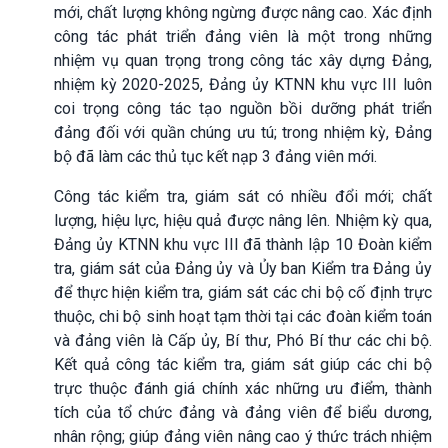
mới, chất lượng không ngừng được nâng cao. Xác định
công tác phát triển đảng viên là một trong những
nhiệm vụ quan trọng trong công tác xây dựng Đảng,
nhiệm kỳ 2020-2025, Đảng ủy KTNN khu vực III luôn
coi trọng công tác tạo nguồn bồi dưỡng phát triển
đảng đối với quần chúng ưu tú; trong nhiệm kỳ, Đảng
bộ đã làm các thủ tục kết nạp 3 đảng viên mới.
Công tác kiểm tra, giám sát có nhiều đổi mới; chất
lượng, hiệu lực, hiệu quả được nâng lên. Nhiệm kỳ qua,
Đảng ủy KTNN khu vực III đã thành lập 10 Đoàn kiểm
tra, giám sát của Đảng ủy và Ủy ban Kiểm tra Đảng ủy
để thực hiện kiểm tra, giám sát các chi bộ cố định trực
thuộc, chi bộ sinh hoạt tạm thời tại các đoàn kiểm toán
và đảng viên là Cấp ủy, Bí thư, Phó Bí thư các chi bộ.
Kết quả công tác kiểm tra, giám sát giúp các chi bộ
trực thuộc đánh giá chính xác những ưu điểm, thành
tích của tổ chức đảng và đảng viên để biểu dương,
nhân rộng; giúp đảng viên nâng cao ý thức trách nhiệm