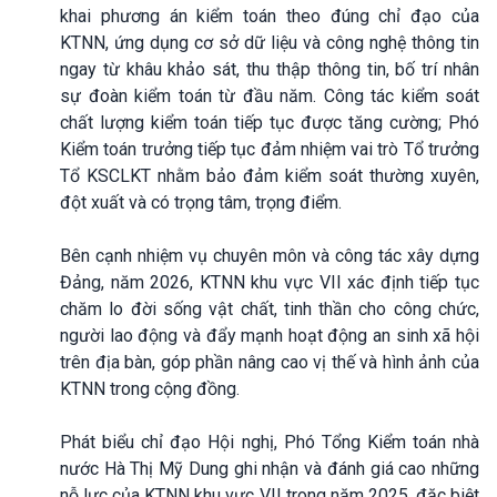
khai phương án kiểm toán theo đúng chỉ đạo của
KTNN, ứng dụng cơ sở dữ liệu và công nghệ thông tin
ngay từ khâu khảo sát, thu thập thông tin, bố trí nhân
sự đoàn kiểm toán từ đầu năm. Công tác kiểm soát
chất lượng kiểm toán tiếp tục được tăng cường; Phó
Kiểm toán trưởng tiếp tục đảm nhiệm vai trò Tổ trưởng
Tổ KSCLKT nhằm bảo đảm kiểm soát thường xuyên,
đột xuất và có trọng tâm, trọng điểm.
Bên cạnh nhiệm vụ chuyên môn và công tác xây dựng
Đảng, năm 2026, KTNN khu vực VII xác định tiếp tục
chăm lo đời sống vật chất, tinh thần cho công chức,
người lao động và đẩy mạnh hoạt động an sinh xã hội
trên địa bàn, góp phần nâng cao vị thế và hình ảnh của
KTNN trong cộng đồng.
Phát biểu chỉ đạo Hội nghị, Phó Tổng Kiểm toán nhà
nước Hà Thị Mỹ Dung ghi nhận và đánh giá cao những
nỗ lực của KTNN khu vực VII trong năm 2025, đặc biệt