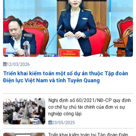
12/03/2026
Triển khai kiểm toán một số dự án thuộc Tập đoàn
Điện lực Việt Nam và tỉnh Tuyên Quang
Nghị định số 60/2021/NĐ-CP quy định
cơ chế tự chủ tài chính của đơn vị sự
nghiệp công lập
23/05/2025
Triển khai kiểm toán tại Tập đoàn Điện