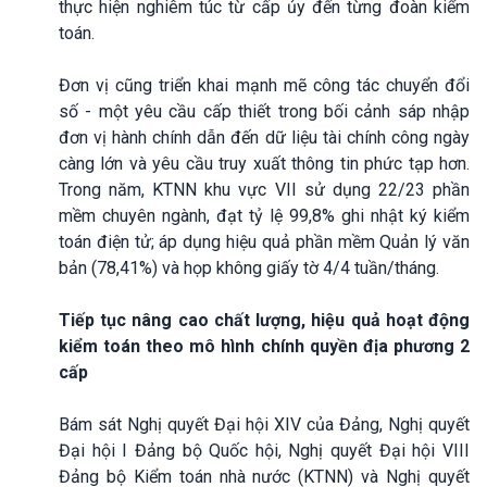
thực hiện nghiêm túc từ cấp ủy đến từng đoàn kiểm
toán.
Đơn vị cũng triển khai mạnh mẽ công tác chuyển đổi
số - một yêu cầu cấp thiết trong bối cảnh sáp nhập
đơn vị hành chính dẫn đến dữ liệu tài chính công ngày
càng lớn và yêu cầu truy xuất thông tin phức tạp hơn.
Trong năm, KTNN khu vực VII sử dụng 22/23 phần
mềm chuyên ngành, đạt tỷ lệ 99,8% ghi nhật ký kiểm
toán điện tử; áp dụng hiệu quả phần mềm Quản lý văn
bản (78,41%) và họp không giấy tờ 4/4 tuần/tháng.
Tiếp tục nâng cao chất lượng, hiệu quả hoạt động
kiểm toán theo mô hình chính quyền địa phương 2
cấp
Bám sát Nghị quyết Đại hội XIV của Đảng, Nghị quyết
Đại hội I Đảng bộ Quốc hội, Nghị quyết Đại hội VIII
Đảng bộ Kiểm toán nhà nước (KTNN) và Nghị quyết