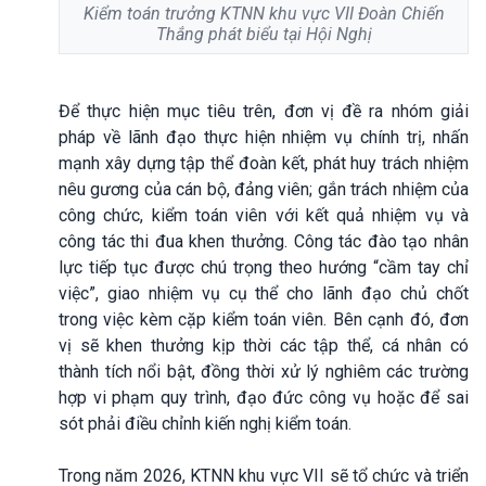
Kiểm toán trưởng KTNN khu vực VII Đoàn Chiến
Thắng phát biểu tại Hội Nghị
Để thực hiện mục tiêu trên, đơn vị đề ra nhóm giải
pháp về lãnh đạo thực hiện nhiệm vụ chính trị, nhấn
mạnh xây dựng tập thể đoàn kết, phát huy trách nhiệm
nêu gương của cán bộ, đảng viên; gắn trách nhiệm của
công chức, kiểm toán viên với kết quả nhiệm vụ và
công tác thi đua khen thưởng. Công tác đào tạo nhân
lực tiếp tục được chú trọng theo hướng “cầm tay chỉ
việc”, giao nhiệm vụ cụ thể cho lãnh đạo chủ chốt
trong việc kèm cặp kiểm toán viên. Bên cạnh đó, đơn
vị sẽ khen thưởng kịp thời các tập thể, cá nhân có
thành tích nổi bật, đồng thời xử lý nghiêm các trường
hợp vi phạm quy trình, đạo đức công vụ hoặc để sai
sót phải điều chỉnh kiến nghị kiểm toán.
Trong năm 2026, KTNN khu vực VII sẽ tổ chức và triển