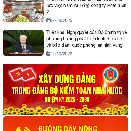
lực Việt Nam và Tổng công ty Phát điện
2
09/09/2025
Triển khai Nghị quyết của Bộ Chính trị về
phương hướng phát triển kinh tế xã hội
và bảo đảm quốc phòng, an ninh vùng
Tây Nguyên đến năm 2030, tầm nhìn
14/10/2022
đến năm 2045