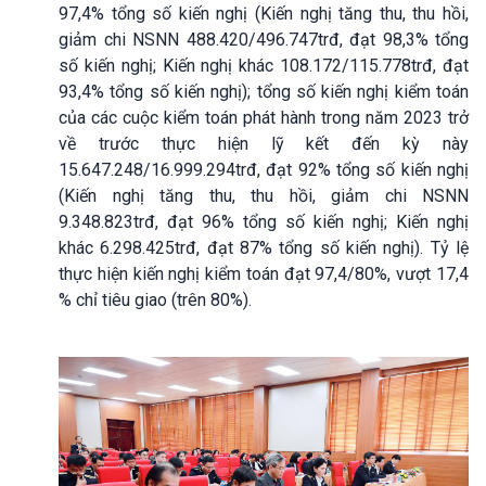
97,4% tổng số kiến nghị (Kiến nghị tăng thu, thu hồi,
giảm chi NSNN 488.420/496.747trđ, đạt 98,3% tổng
số kiến nghị; Kiến nghị khác 108.172/115.778trđ, đạt
93,4% tổng số kiến nghị); tổng số kiến nghị kiểm toán
của các cuộc kiểm toán phát hành trong năm 2023 trở
về trước thực hiện lỹ kết đến kỳ này
15.647.248/16.999.294trđ, đạt 92% tổng số kiến nghị
(Kiến nghị tăng thu, thu hồi, giảm chi NSNN
9.348.823trđ, đạt 96% tổng số kiến nghị; Kiến nghị
khác 6.298.425trđ, đạt 87% tổng số kiến nghị). Tỷ lệ
thực hiện kiến nghị kiểm toán đạt 97,4/80%, vượt 17,4
% chỉ tiêu giao (trên 80%).