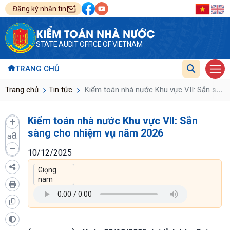
Đăng ký nhận tin
KIỂM TOÁN NHÀ NƯỚC
STATE AUDIT OFFICE OF VIETNAM
TRANG CHỦ
...
Trang chủ
Tin tức
Kiểm toán nhà nước Khu vực VII: Sẵn sàn
Kiểm toán nhà nước Khu vực VII: Sẵn
sàng cho nhiệm vụ năm 2026
a
a
10/12/2025