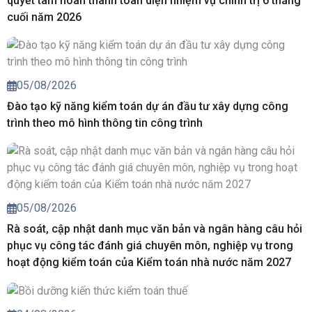
quyết tâm hoàn thành toàn diện nhiệm vụ chính trị 6 tháng
cuối năm 2026
05/08/2026
Đào tạo kỹ năng kiểm toán dự án đầu tư xây dựng công
trình theo mô hình thông tin công trình
05/08/2026
Rà soát, cập nhật danh mục văn bản và ngân hàng câu hỏi
phục vụ công tác đánh giá chuyên môn, nghiệp vụ trong
hoạt động kiểm toán của Kiểm toán nhà nước năm 2027