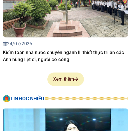
24/07/2026
Kiểm toán nhà nước chuyên ngành III thiết thực tri ân các
Anh hùng liệt sĩ, người có công
Xem thêm
TIN ĐỌC NHIỀU