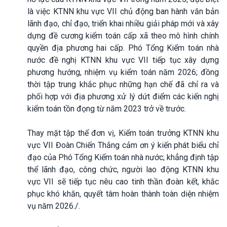
là việc KTNN khu vực VII chủ động ban hành văn bản
lãnh đạo, chỉ đạo, triển khai nhiều giải pháp mới và xây
dựng đề cương kiểm toán cấp xã theo mô hình chính
quyền địa phương hai cấp. Phó Tổng Kiểm toán nhà
nước đề nghị KTNN khu vực VII tiếp tục xây dựng
phương hướng, nhiệm vụ kiểm toán năm 2026; đồng
thời tập trung khắc phục những hạn chế đã chỉ ra và
phối hợp với địa phương xử lý dứt điểm các kiến nghị
kiểm toán tồn đọng từ năm 2023 trở về trước.
Thay mặt tập thể đơn vị, Kiểm toán trưởng KTNN khu
vực VII Đoàn Chiến Thắng cảm ơn ý kiến phát biểu chỉ
đạo của Phó Tổng Kiểm toán nhà nước; khẳng định tập
thể lãnh đạo, công chức, người lao động KTNN khu
vực VII sẽ tiếp tục nêu cao tinh thần đoàn kết, khắc
phục khó khăn, quyết tâm hoàn thành toàn diện nhiệm
vụ năm 2026./.