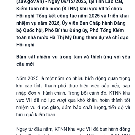
(sav.gov.vn) - Ngày 09/12/2025, tại tỉnh Lào Cai,
Kiểm toán nhà nước (KTNN) khu vực VII tổ chức
Hội nghị Tổng kết công tác năm 2025 và triển khai
nhiệm vụ năm 2026, Ủy viên Ban Chấp hành Đảng
bộ Quốc hội, Phó Bí thư Đảng ủy, Phó Tổng Kiểm
toán nhà nước Hà Thị Mỹ Dung tham dự và chỉ đạo
Hội nghị.
Bám sát nhiệm vụ trọng tâm và thích ứng với yêu
cầu mới
Năm 2025 là một năm có nhiều biến động quan trọng
khi các tỉnh, thành phố thực hiện việc sắp xếp, sáp
nhập đơn vị hành chính. Trong bối cảnh đó, KTNN khu
vực VII đã nỗ lực vượt qua khó khăn, hoàn thành tốt
nhiệm vụ được giao, đảm bảo chất lượng, tiến độ và
hiệu quả kiểm toán.
Ngay từ đầu năm, KTNN khu vực VII đã ban hành đồng