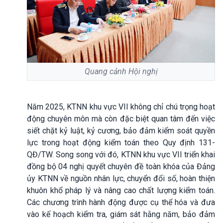
Quang cảnh Hội nghị
Năm 2025, KTNN khu vực VII không chỉ chú trọng hoạt
động chuyên môn mà còn đặc biệt quan tâm đến việc
siết chặt kỷ luật, kỷ cương, bảo đảm kiểm soát quyền
lực trong hoạt động kiểm toán theo Quy định 131-
QĐ/TW. Song song với đó, KTNN khu vực VII triển khai
đồng bộ 04 nghị quyết chuyên đề toàn khóa của Đảng
ủy KTNN về nguồn nhân lực, chuyển đổi số, hoàn thiện
khuôn khổ pháp lý và nâng cao chất lượng kiểm toán.
Các chương trình hành động được cụ thể hóa và đưa
vào kế hoạch kiểm tra, giám sát hằng năm, bảo đảm