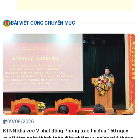
BÀI VIẾT CÙNG CHUYÊN MỤC
09/08/2026
KTNN khu vực V phát động Phong trào thi đua 150 ngày