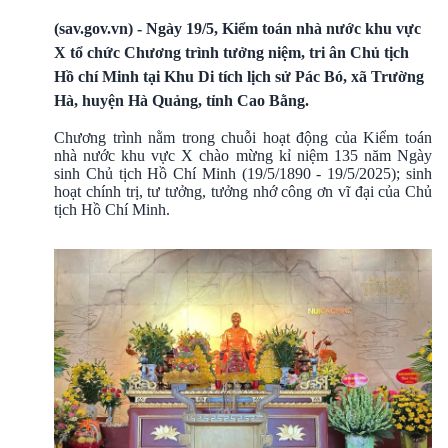
(sav.gov.vn) - Ngày 19/5, Kiểm toán nhà nước khu vực
X tổ chức Chương trình tưởng niệm, tri ân Chủ tịch
Hồ chí Minh tại Khu Di tích lịch sử Pác Bó, xã Trường
Hà, huyện Hà Quảng, tỉnh Cao Bằng.
Chương trình nằm trong chuỗi hoạt động của Kiểm toán
nhà nước khu vực X chào mừng kỉ niệm 135 năm Ngày
sinh Chủ tịch Hồ Chí Minh (19/5/1890 - 19/5/2025); sinh
hoạt chính trị, tư tưởng, tưởng nhớ công ơn vĩ đại của Chủ
tịch Hồ Chí Minh.