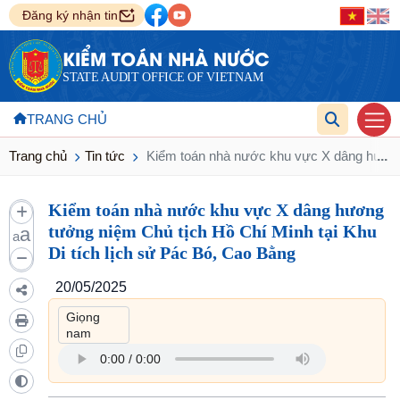
Đăng ký nhận tin
KIỂM TOÁN NHÀ NƯỚC
STATE AUDIT OFFICE OF VIETNAM
TRANG CHỦ
Trang chủ
Tin tức
Kiểm toán nhà nước khu vực X dâng hương t
...
Kiểm toán nhà nước khu vực X dâng hương
tưởng niệm Chủ tịch Hồ Chí Minh tại Khu
a
a
Di tích lịch sử Pác Bó, Cao Bằng
20/05/2025