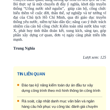
Bó thực sự là một chuyến đi đầy ý nghĩa, khơi dậy truyền
thống “Uống nước nhớ nguồn”, giúp cán bộ, công chức
hiểu thêm về cuộc đời, thân thế, sự nghiệp và tư tưởng vĩ
đại của Chủ tịch Hồ Chí Minh, qua đó giáo dục truyền
thống yêu nước, niềm tự hào dân tộc; nâng cao ý thức trách
nhiệm của cán bộ công chức Kiểm toán nhà nước khu vực
X, phát huy tinh thần đoàn kết, xung kích, sáng tạo, góp
phần xây dựng cơ quan, đơn vị ngày càng phát triển lớn
mạnh.
Trung Nghĩa
Lượt xem: 125
TIN LIÊN QUAN
Đào tạo kỹ năng kiểm toán dự án đầu tư xây
dựng công trình theo mô hình thông tin công trình
Rà soát, cập nhật danh mục văn bản và ngân
hàng câu hỏi phục vụ công tác đánh giá chuyên