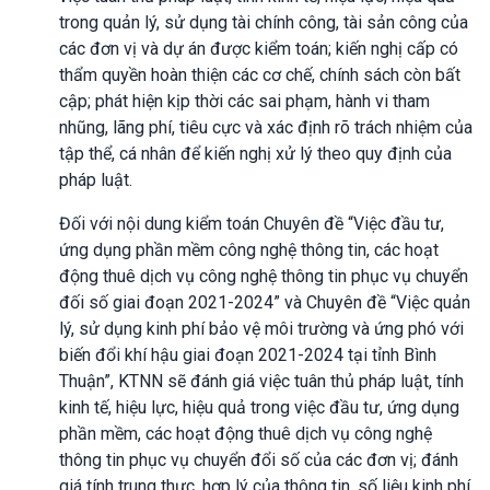
trong quản lý, sử dụng tài chính công, tài sản công của
các đơn vị và dự án được kiểm toán; kiến nghị cấp có
thẩm quyền hoàn thiện các cơ chế, chính sách còn bất
cập; phát hiện kịp thời các sai phạm, hành vi tham
nhũng, lãng phí, tiêu cực và xác định rõ trách nhiệm của
tập thể, cá nhân để kiến nghị xử lý theo quy định của
pháp luật.
Đối với nội dung kiểm toán Chuyên đề “Việc đầu tư,
ứng dụng phần mềm công nghệ thông tin, các hoạt
động thuê dịch vụ công nghệ thông tin phục vụ chuyển
đối số giai đoạn 2021-2024” và Chuyên đề “Việc quản
lý, sử dụng kinh phí bảo vệ môi trường và ứng phó với
biến đổi khí hậu giai đoạn 2021-2024 tại tỉnh Bình
Thuận”, KTNN sẽ đánh giá việc tuân thủ pháp luật, tính
kinh tế, hiệu lực, hiệu quả trong việc đầu tư, ứng dụng
phần mềm, các hoạt động thuê dịch vụ công nghệ
thông tin phục vụ chuyển đổi số của các đơn vị; đánh
giá tính trung thực, hợp lý của thông tin, số liệu kinh phí