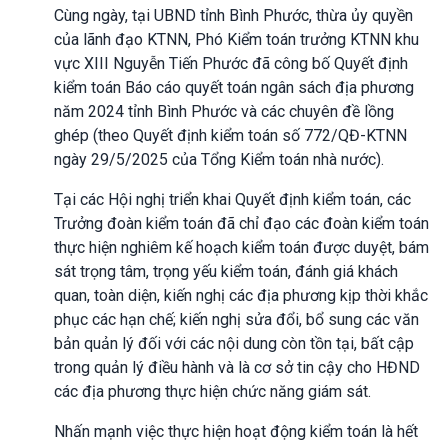
Cùng ngày, tại UBND tỉnh Bình Phước, thừa ủy quyền
của lãnh đạo KTNN, Phó Kiểm toán trưởng KTNN khu
vực XIII Nguyễn Tiến Phước đã công bố Quyết định
kiểm toán Báo cáo quyết toán ngân sách địa phương
năm 2024 tỉnh Bình Phước và các chuyên đề lồng
ghép (theo Quyết định kiểm toán số 772/QĐ-KTNN
ngày 29/5/2025 của Tổng Kiểm toán nhà nước).
Tại các Hội nghị triển khai Quyết định kiểm toán, các
Trưởng đoàn kiểm toán đã chỉ đạo các đoàn kiểm toán
thực hiện nghiêm kế hoạch kiểm toán được duyệt, bám
sát trọng tâm, trọng yếu kiểm toán, đánh giá khách
quan, toàn diện, kiến nghị các địa phương kịp thời khắc
phục các hạn chế; kiến nghị sửa đổi, bổ sung các văn
bản quản lý đối với các nội dung còn tồn tại, bất cập
trong quản lý điều hành và là cơ sở tin cậy cho HĐND
các địa phương thực hiện chức năng giám sát.
Nhấn mạnh việc thực hiện hoạt động kiểm toán là hết