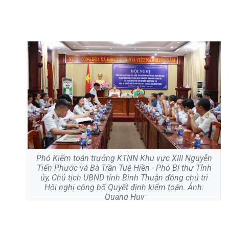
Phó Kiểm toán trưởng KTNN Khu vực XIII Nguyễn
Tiến Phước và Bà Trần Tuệ Hiền - Phó Bí thư Tỉnh
ủy, Chủ tịch UBND tỉnh Bình Thuận đồng chủ trì
Hội nghị công bố Quyết định kiểm toán. Ảnh:
Quang Huy