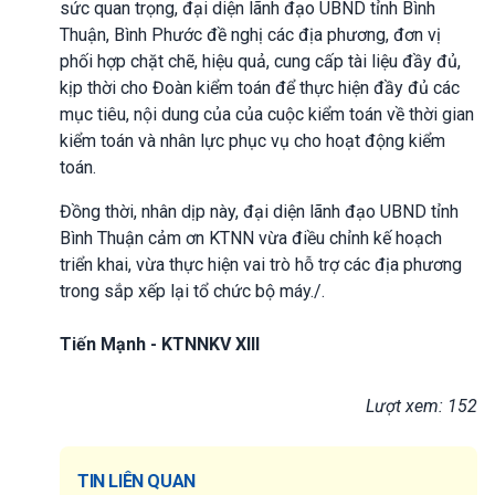
sức quan trọng, đại diện lãnh đạo UBND tỉnh Bình
Thuận, Bình Phước đề nghị các địa phương, đơn vị
phối hợp chặt chẽ, hiệu quả, cung cấp tài liệu đầy đủ,
kịp thời cho Đoàn kiểm toán để thực hiện đầy đủ các
mục tiêu, nội dung của của cuộc kiểm toán về thời gian
kiểm toán và nhân lực phục vụ cho hoạt động kiểm
toán.
Đồng thời, nhân dịp này, đại diện lãnh đạo UBND tỉnh
Bình Thuận cảm ơn KTNN vừa điều chỉnh kế hoạch
triển khai, vừa thực hiện vai trò hỗ trợ các địa phương
trong sắp xếp lại tổ chức bộ máy./.
Tiến Mạnh - KTNNKV XIII
Lượt xem: 152
TIN LIÊN QUAN