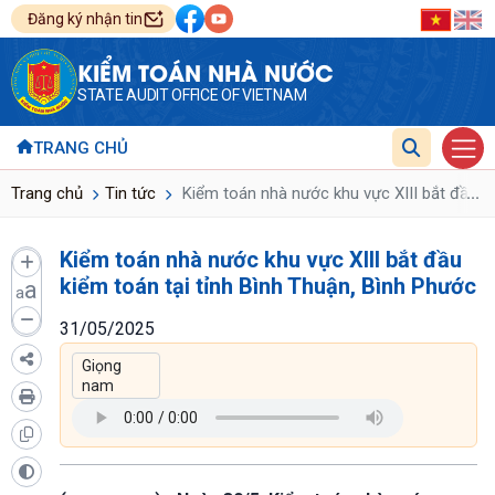
Đăng ký nhận tin
KIỂM TOÁN NHÀ NƯỚC
STATE AUDIT OFFICE OF VIETNAM
TRANG CHỦ
...
Trang chủ
Tin tức
Kiểm toán nhà nước khu vực XIII bắt đầu ki
Kiểm toán nhà nước khu vực XIII bắt đầu
kiểm toán tại tỉnh Bình Thuận, Bình Phước
a
a
31/05/2025