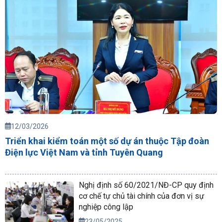
12/03/2026
Triển khai kiểm toán một số dự án thuộc Tập đoàn
Điện lực Việt Nam và tỉnh Tuyên Quang
Nghị định số 60/2021/NĐ-CP quy định
cơ chế tự chủ tài chính của đơn vị sự
nghiệp công lập
23/05/2025