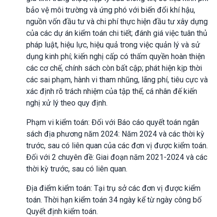
bảo vệ môi trường và ứng phó với biến đổi khí hậu,
nguồn vốn đầu tư và chi phí thực hiện đầu tư xây dựng
của các dự án kiểm toán chi tiết; đánh giá việc tuân thủ
pháp luật, hiệu lực, hiệu quả trong việc quản lý và sử
dụng kinh phí; kiến nghị cấp có thấm quyền hoàn thiện
các cơ chế, chính sách còn bất cập; phát hiện kịp thời
các sai phạm, hành vi tham nhũng, lãng phí, tiêu cực và
xác định rõ trách nhiệm của tập thể, cá nhân đế kiến
nghị xử lý theo quy định.
Phạm vi kiểm toán: Đối với Báo cáo quyết toán ngân
sách địa phương năm 2024: Năm 2024 và các thời kỳ
trước, sau có liên quan của các đơn vị được kiểm toán.
Đối với 2 chuyên đề: Giai đoạn năm 2021-2024 và các
thời kỳ trước, sau có liên quan.
Địa điểm kiểm toán: Tại trụ sở các đơn vị được kiểm
toán. Thời hạn kiểm toán 34 ngày kể từ ngày công bố
Quyết định kiểm toán.