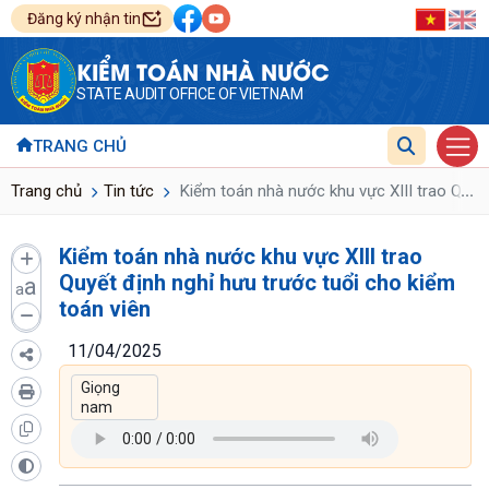
Đăng ký nhận tin
KIỂM TOÁN NHÀ NƯỚC
STATE AUDIT OFFICE OF VIETNAM
TRANG CHỦ
...
Trang chủ
Tin tức
Kiểm toán nhà nước khu vực XIII trao Quyết
Kiểm toán nhà nước khu vực XIII trao
Quyết định nghỉ hưu trước tuổi cho kiểm
a
a
toán viên
11/04/2025