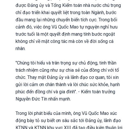
được Đảng ủy và Tổng Kiểm toán nhà nước chú trọng
chỉ đạo triển khai quyết liệt trong toàn Ngành, bước
đầu mang lại những chuyển biến tích cực. Trong bối
cảnh đó, việc ông Vũ Quốc Mao tự nguyện nghỉ hưu
trước tuổi là một quyết định mang tính bước ngoặt
không chỉ về mặt công tác mà còn về đời sống cá
nhân.
"Chúng tôi hiểu và trân trọng sự chủ động, tinh thần
trách nhiệm cũng như sự chia sẻ của đồng chí với tổ
chức. Thay mặt Đảng ủy và lãnh đạo cơ quan, tôi xin
gửi lời cảm ơn chân thành và lời chúc sức khỏe, hạnh
phúc đến đồng chí và gia đình". - Kiểm toán trưởng
Nguyễn Đức Tín nhấn mạnh.
Trong lời phát biểu của mình, ông Vũ Quốc Mao xúc
động bày tỏ sự biết ơn sâu sắc tới Đảng ủy, lãnh đạo
KTNN và KTNN khu vực XIII đã tạo điều kiện thuận lợi