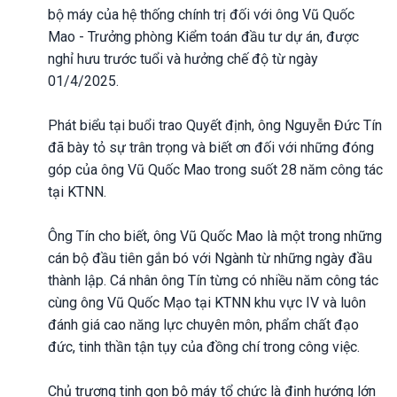
bộ máy của hệ thống chính trị đối với ông Vũ Quốc
Mao - Trưởng phòng Kiểm toán đầu tư dự án, được
nghỉ hưu trước tuổi và hưởng chế độ từ ngày
01/4/2025.
Phát biểu tại buổi trao Quyết định, ông Nguyễn Đức Tín
đã bày tỏ sự trân trọng và biết ơn đối với những đóng
góp của ông Vũ Quốc Mao trong suốt 28 năm công tác
tại KTNN.
Ông Tín cho biết, ông Vũ Quốc Mao là một trong những
cán bộ đầu tiên gắn bó với Ngành từ những ngày đầu
thành lập. Cá nhân ông Tín từng có nhiều năm công tác
cùng ông Vũ Quốc Mạo tại KTNN khu vực IV và luôn
đánh giá cao năng lực chuyên môn, phẩm chất đạo
đức, tinh thần tận tụy của đồng chí trong công việc.
Chủ trương tinh gọn bộ máy tổ chức là định hướng lớn