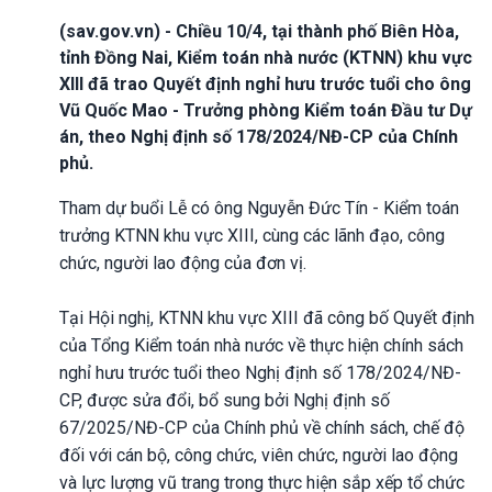
(sav.gov.vn) - Chiều 10/4, tại thành phố Biên Hòa,
tỉnh Đồng Nai, Kiểm toán nhà nước (KTNN) khu vực
XIII đã trao Quyết định nghỉ hưu trước tuổi cho ông
Vũ Quốc Mao - Trưởng phòng Kiểm toán Đầu tư Dự
án, theo Nghị định số 178/2024/NĐ-CP của Chính
phủ.
Tham dự buổi Lễ có ông Nguyễn Đức Tín - Kiểm toán
trưởng KTNN khu vực XIII, cùng các lãnh đạo, công
chức, người lao động của đơn vị.
Tại Hội nghị, KTNN khu vực XIII đã công bố Quyết định
của Tổng Kiểm toán nhà nước về thực hiện chính sách
nghỉ hưu trước tuổi theo Nghị định số 178/2024/NĐ-
CP, được sửa đổi, bổ sung bởi Nghị định số
67/2025/NĐ-CP của Chính phủ về chính sách, chế độ
đối với cán bộ, công chức, viên chức, người lao động
và lực lượng vũ trang trong thực hiện sắp xếp tổ chức