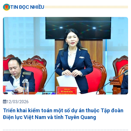
TIN ĐỌC NHIỀU
12/03/2026
Triển khai kiểm toán một số dự án thuộc Tập đoàn
Điện lực Việt Nam và tỉnh Tuyên Quang