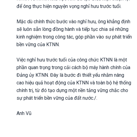
để ông thực hiện nguyện vọng nghỉ hưu trước tuổi.
Mặc dù chính thức bước vào nghỉ hưu, ông khẳng định
sẽ luôn sẵn lòng đồng hành và tiếp tục chia sẻ những
kinh nghiệm trong công tác, góp phần vào sự phát triển
bền vững của KTNN.
Việc nghỉ hưu trước tuổi của công chức KTNN là một
phần quan trọng trong cải cách bộ máy hành chính của
Đảng ủy KTNN. Đây là bước đi thiết yếu nhằm nâng
cao hiệu quả hoạt động của KTNN và toàn bộ hệ thống
chính trị, từ đó tạo dựng một nền tảng vững chắc cho
sự phát triển bền vững của đất nước./.
Anh Vũ