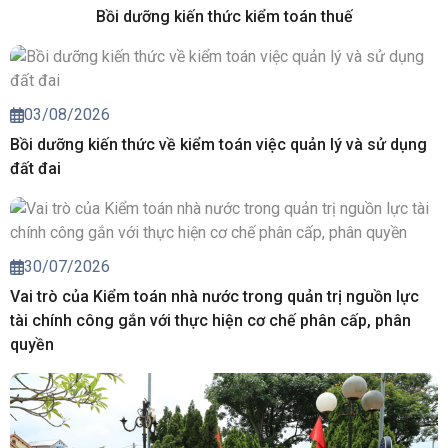
Bồi dưỡng kiến thức kiểm toán thuế
03/08/2026
Bồi dưỡng kiến thức về kiểm toán việc quản lý và sử dụng
đất đai
30/07/2026
Vai trò của Kiểm toán nhà nước trong quản trị nguồn lực
tài chính công gắn với thực hiện cơ chế phân cấp, phân
quyền