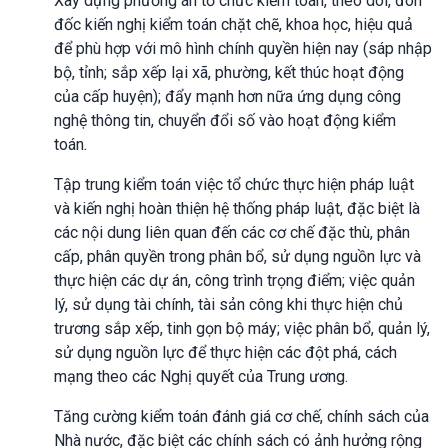
Xây dựng phương án tổ chức kiểm toán, theo dõi, đôn
đốc kiến nghị kiểm toán chặt chẽ, khoa học, hiệu quả
để phù hợp với mô hình chính quyền hiện nay (sáp nhập
bộ, tỉnh; sắp xếp lại xã, phường, kết thúc hoạt động
của cấp huyện); đẩy mạnh hơn nữa ứng dụng công
nghệ thông tin, chuyển đổi số vào hoạt động kiểm
toán
.
Tập trung kiểm toán việc tổ chức thực hiện pháp luật
và kiến nghị hoàn thiện hệ thống pháp luật, đặc biệt là
các nội dung liên quan đến các cơ chế đặc thù, phân
cấp, phân quyền trong phân bổ, sử dụng nguồn lực và
thực hiện các dự án, công trình trọng điểm; việc quản
lý, sử dụng tài chính, tài sản công khi thực hiện chủ
trương sắp xếp, tinh gọn bộ máy; việc phân bổ, quản lý,
sử dụng nguồn lực để thực hiện các đột phá, cách
mạng theo các Nghị quyết của Trung ương.
Tăng cường kiểm toán đánh giá cơ chế, chính sách của
Nhà nước, đặc biệt các chính sách có ảnh hưởng rộng