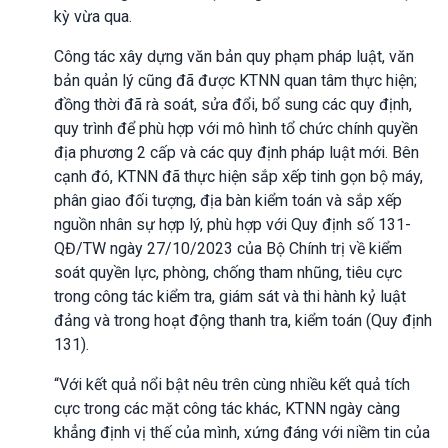
kỳ vừa qua.
Công tác xây dựng văn bản quy phạm pháp luật, văn
bản quản lý cũng đã được KTNN quan tâm thực hiện;
đồng thời đã rà soát, sửa đổi, bổ sung các quy định,
quy trình để phù hợp với mô hình tổ chức chính quyền
địa phương 2 cấp và các quy định pháp luật mới. Bên
cạnh đó, KTNN đã thực hiện sắp xếp tinh gọn bộ máy,
phân giao đối tượng, địa bàn kiểm toán và sắp xếp
nguồn nhân sự hợp lý, phù hợp với Quy định số 131-
QĐ/TW ngày 27/10/2023 của Bộ Chính trị về kiểm
soát quyền lực, phòng, chống tham nhũng, tiêu cực
trong công tác kiểm tra, giám sát và thi hành kỷ luật
đảng và trong hoạt động thanh tra, kiểm toán (Quy định
131).
“Với kết quả nổi bật nêu trên cùng nhiều kết quả tích
cực trong các mặt công tác khác, KTNN ngày càng
khẳng định vị thế của mình, xứng đáng với niềm tin của