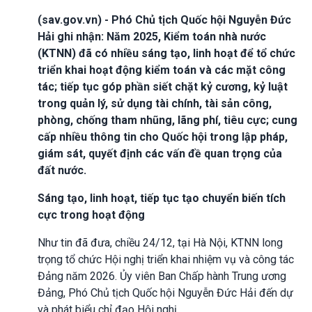
(sav.gov.vn) - Phó Chủ tịch Quốc hội Nguyễn Đức
Hải ghi nhận: Năm 2025, Kiểm toán nhà nước
(KTNN) đã có nhiều sáng tạo, linh hoạt để tổ chức
triển khai hoạt động kiểm toán và các mặt công
tác; tiếp tục góp phần siết chặt kỷ cương, kỷ luật
trong quản lý, sử dụng tài chính, tài sản công,
phòng, chống tham nhũng, lãng phí, tiêu cực; cung
cấp nhiều thông tin cho Quốc hội trong lập pháp,
giám sát, quyết định các vấn đề quan trọng của
đất nước.
Sáng tạo, linh hoạt, tiếp tục tạo chuyển biến tích
cực trong hoạt động
Như tin đã đưa, chiều 24/12, tại Hà Nội, KTNN long
trọng tổ chức Hội nghị triển khai nhiệm vụ và công tác
Đảng năm 2026. Ủy viên Ban Chấp hành Trung ương
Đảng, Phó Chủ tịch Quốc hội Nguyễn Đức Hải đến dự
và phát biểu chỉ đạo Hội nghị.