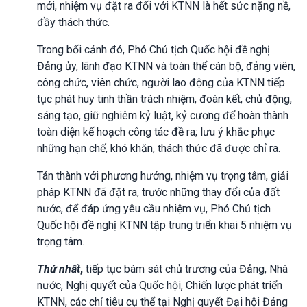
mới, nhiệm vụ đặt ra đối với KTNN là hết sức nặng nề,
đầy thách thức.
Trong bối cảnh đó, Phó Chủ tịch Quốc hội đề nghị
Đảng ủy, lãnh đạo KTNN và toàn thể cán bộ, đảng viên,
công chức, viên chức, người lao động của KTNN tiếp
tục phát huy tinh thần trách nhiệm, đoàn kết, chủ động,
sáng tạo, giữ nghiêm kỷ luật, kỷ cương để hoàn thành
toàn diện kế hoạch công tác đề ra; lưu ý khắc phục
những hạn chế, khó khăn, thách thức đã được chỉ ra.
Tán thành với phương hướng, nhiệm vụ trọng tâm, giải
pháp KTNN đã đặt ra, trước những thay đổi của đất
nước, để đáp ứng yêu cầu nhiệm vụ, Phó Chủ tịch
Quốc hội đề nghị KTNN tập trung triển khai 5 nhiệm vụ
trọng tâm.
Thứ nhất
,
tiếp tục bám sát chủ trương của Đảng, Nhà
nước, Nghị quyết của Quốc hội, Chiến lược phát triển
KTNN, các chỉ tiêu cụ thể tại Nghị quyết Đại hội Đảng