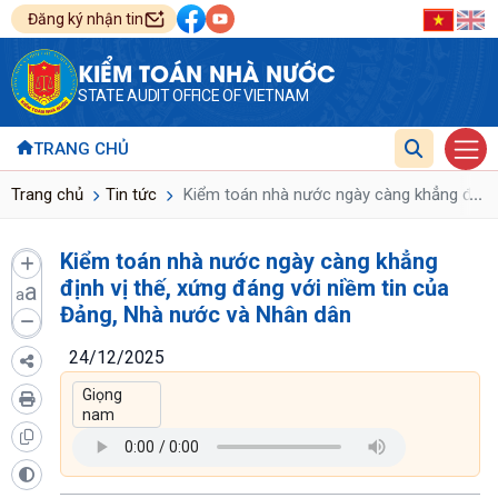
Đăng ký nhận tin
KIỂM TOÁN NHÀ NƯỚC
STATE AUDIT OFFICE OF VIETNAM
TRANG CHỦ
...
Trang chủ
Tin tức
Kiểm toán nhà nước ngày càng khẳng định v
Kiểm toán nhà nước ngày càng khẳng
định vị thế, xứng đáng với niềm tin của
a
a
Đảng, Nhà nước và Nhân dân
24/12/2025