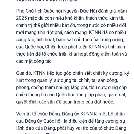
Phó Chủ tịch Quốc hội Nguyễn Đức Hải đánh giá, năm
2025 mặc dù còn nhiều khó khăn, thách thức, kinh tế,
chính trị thế giới nhiều bất ổn, trong nước có nhiều đổi
mới mang tính đột phá, cách mạng, KTNN đã có nhiều
sáng tạo, linh hoạt, bám sát chỉ đạo của Trung ương,
của Quốc hội, Chiến lược phát triển KTNN và tình hình
thực tiễn để tổ chức triển khai hoạt động kiểm toán và
các mặt công tác.
Qua đó, KTNN tiếp tục góp phần siết chặt kỷ cương, kỷ
luật trong quản lý, sử dụng tài chính, tài sản công,
phòng, chống tham nhũng, lãng phí, tiêu cực; cung cấp
nhiều thông tin cho Quốc hội trong lập pháp, giám sát,
quyết định các vấn đề quan trọng của đất nước.
Về mặt tổ chức Đảng, Đảng ủy KTNN là một bộ phận
của Đảng ủy Quốc hội, là điều kiện để tăng cường sự
lãnh đạo của Đảng, phát huy vai trò của tổ chức Đảng