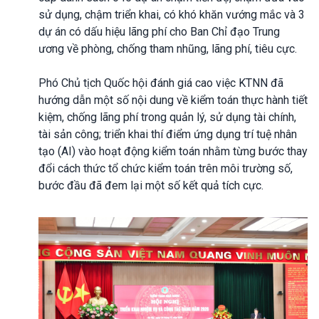
sử dụng, chậm triển khai, có khó khăn vướng mắc và 3
dự án có dấu hiệu lãng phí cho Ban Chỉ đạo Trung
ương về phòng, chống tham nhũng, lãng phí, tiêu cực.
Phó Chủ tịch Quốc hội đánh giá cao việc KTNN đã
hướng dẫn một số nội dung về kiểm toán thực hành tiết
kiệm, chống lãng phí trong quản lý, sử dụng tài chính,
tài sản công; triển khai thí điểm ứng dụng trí tuệ nhân
tạo (AI) vào hoạt động kiểm toán nhằm từng bước thay
đổi cách thức tổ chức kiểm toán trên môi trường số,
bước đầu đã đem lại một số kết quả tích cực.