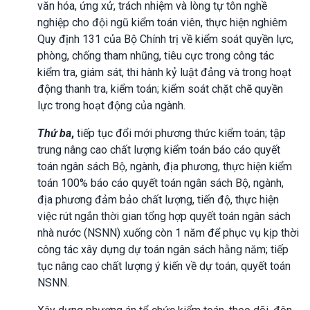
văn hóa, ứng xử, trách nhiệm và lòng tự tôn nghề
nghiệp cho đội ngũ kiểm toán viên, thực hiện nghiêm
Quy định 131 của Bộ Chính trị về kiểm soát quyền lực,
phòng, chống tham nhũng, tiêu cực trong công tác
kiểm tra, giám sát, thi hành kỷ luật đảng và trong hoạt
động thanh tra, kiểm toán; kiểm soát chặt chẽ quyền
lực trong hoạt động của ngành.
Thứ ba
,
tiếp tục đổi mới phương thức kiểm toán; tập
trung nâng cao chất lượng kiểm toán báo cáo quyết
toán ngân sách Bộ, ngành, địa phương, thực hiện kiểm
toán 100% báo cáo quyết toán ngân sách Bộ, ngành,
địa phương đảm bảo chất lượng, tiến độ, thực hiện
việc rút ngắn thời gian tổng hợp quyết toán ngân sách
nhà nước (NSNN) xuống còn 1 năm để phục vụ kịp thời
công tác xây dựng dự toán ngân sách hằng năm; tiếp
tục nâng cao chất lượng ý kiến về dự toán, quyết toán
NSNN.