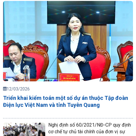
12/03/2026
Triển khai kiểm toán một số dự án thuộc Tập đoàn
Điện lực Việt Nam và tỉnh Tuyên Quang
Nghị định số 60/2021/NĐ-CP quy định
cơ chế tự chủ tài chính của đơn vị sự