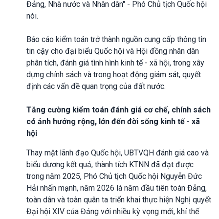
Đảng, Nhà nước và Nhân dân" - Phó Chủ tịch Quốc hội
nói.
Báo cáo kiểm toán trở thành nguồn cung cấp thông tin
tin cậy cho đại biểu Quốc hội và Hội đồng nhân dân
phân tích, đánh giá tình hình kinh tế - xã hội, trong xây
dựng chính sách và trong hoạt động giám sát, quyết
định các vấn đề quan trọng của đất nước.
Tăng cường kiểm toán đánh giá cơ chế, chính sách
có ảnh hưởng rộng, lớn đến đời sống kinh tế - xã
hội
Thay mặt lãnh đạo Quốc hội, UBTVQH đánh giá cao và
biểu dương kết quả, thành tích KTNN đã đạt được
trong năm 2025, Phó Chủ tịch Quốc hội Nguyễn Đức
Hải nhấn mạnh, năm 2026 là năm đầu tiên toàn Đảng,
toàn dân và toàn quân ta triển khai thực hiện Nghị quyết
Đại hội XIV của Đảng với nhiều kỳ vọng mới, khí thế