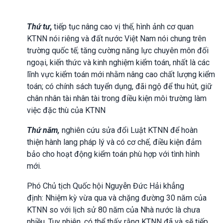
Thứ tư
,
tiếp tục nâng cao vị thế, hình ảnh cơ quan
KTNN nói riêng và đất nước Việt Nam nói chung trên
trường quốc tế; tăng cường năng lực chuyên môn đối
ngoại, kiến thức và kinh nghiệm kiểm toán, nhất là các
lĩnh vực kiểm toán mới nhằm nâng cao chất lượng kiểm
toán; có chính sách tuyển dụng, đãi ngộ để thu hút, giữ
chân nhân tài nhân tài trong điều kiện môi trường làm
việc đặc thù của KTNN
Thứ năm,
nghiên cứu sửa đổi Luật KTNN để hoàn
thiện hành lang pháp lý và có cơ chế, điều kiện đảm
bảo cho hoạt động kiểm toán phù hợp với tình hình
mới.
Phó Chủ tịch Quốc hội Nguyễn Đức Hải khẳng
định:
Nhiệm kỳ vừa qua và chặng đường 30 năm của
KTNN so với lịch sử 80 năm của Nhà nước là chưa
nhiều. Tuy nhiên, có thể thấy rằng KTNN đã và sẽ tiếp