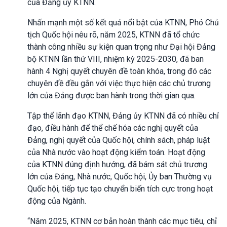
của Đảng ủy KTNN.
Nhấn mạnh một số kết quả nổi bật của KTNN, Phó Chủ
tịch Quốc hội nêu rõ, năm 2025, KTNN đã tổ chức
thành công nhiều sự kiện quan trọng như Đại hội Đảng
bộ KTNN lần thứ VIII, nhiệm kỳ 2025-2030, đã ban
hành 4 Nghị quyết chuyên đề toàn khóa, trong đó các
chuyên đề đều gắn với việc thực hiện các chủ trương
lớn của Đảng được ban hành trong thời gian qua.
Tập thể lãnh đạo KTNN, Đảng ủy KTNN đã có nhiều chỉ
đạo, điều hành để thể chế hóa các nghị quyết của
Đảng, nghị quyết của Quốc hội, chính sách, pháp luật
của Nhà nước vào hoạt động kiểm toán. Hoạt động
của KTNN đúng định hướng, đã bám sát chủ trương
lớn của Đảng, Nhà nước, Quốc hội, Ủy ban Thường vụ
Quốc hội, tiếp tục tạo chuyển biến tích cực trong hoạt
động của Ngành.
“Năm 2025, KTNN cơ bản hoàn thành các mục tiêu, chỉ