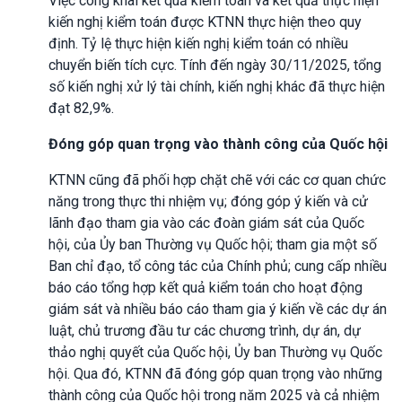
Việc công khai kết quả kiểm toán và kết quả thực hiện
kiến nghị kiểm toán được KTNN thực hiện theo quy
định. Tỷ lệ thực hiện kiến nghị kiểm toán có nhiều
chuyển biến tích cực. Tính đến ngày 30/11/2025, tổng
số kiến nghị xử lý tài chính, kiến nghị khác đã thực hiện
đạt 82,9%.
Đóng góp quan trọng vào thành công của Quốc hội
KTNN cũng đã phối hợp chặt chẽ với các cơ quan chức
năng trong thực thi nhiệm vụ; đóng góp ý kiến và cử
lãnh đạo tham gia vào các đoàn giám sát của Quốc
hội, của Ủy ban Thường vụ Quốc hội; tham gia một số
Ban chỉ đạo, tổ công tác của Chính phủ; cung cấp nhiều
báo cáo tổng hợp kết quả kiểm toán cho hoạt động
giám sát và nhiều báo cáo tham gia ý kiến về các dự án
luật, chủ trương đầu tư các chương trình, dự án, dự
thảo nghị quyết của Quốc hội, Ủy ban Thường vụ Quốc
hội. Qua đó, KTNN đã đóng góp quan trọng vào những
thành công của Quốc hội trong năm 2025 và cả nhiệm