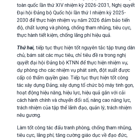
toàn quốc lần thứ XIV nhiệm kỳ 2026-2031, Nghị quyết
Đại hội Đảng bộ Quốc hội lần thứ I nhiệm kỳ 2025-
2030 để thực hiện nhiệm vụ năm 2026 đảm bảo tiến
độ, chất lượng và phòng, chống tham nhũng, tiêu cực,
thực hành tiết kiệm, chống lãng phí hiệu quả.
Thứ
hai,
tiếp tục thực hiện tốt nguyên tắc tập trung dân
chủ; bám sát các mục tiêu, chỉ tiêu đề ra trong nghị
quyết đại hội Đảng bộ KTNN để thực hiện nhiệm vụ;
dự phòng cho các nhiệm vụ phát sinh, đột xuất được
cấp có thẩm quyền giao. Tiếp tục thực hiện tốt công
tác xây dựng Đảng; xây dựng tổ chức bộ máy tinh gọn,
hoạt động hiệu năng, hiệu lực, hiệu quả gắn với cải
cách hành chính và chuyển đổi số; nâng cao năng lực,
trách nhiệm của tập thể lãnh đạo, quản lý; trách nhiệm
nêu gương.
Làm tốt công tác đấu tranh phòng, chống tham nhũng,
tiêu cực, lãng phí; tăng cường giáo dục về đạo đức,