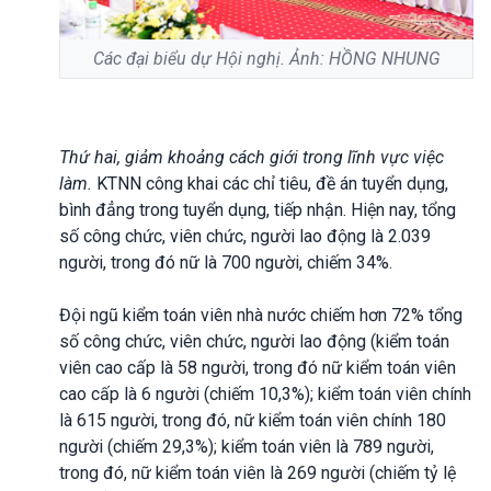
Các đại biểu dự Hội nghị. Ảnh: HỒNG NHUNG
Thứ hai, giảm khoảng cách giới trong lĩnh vực việc
làm.
KTNN công khai các chỉ tiêu, đề án tuyển dụng,
bình đẳng trong tuyển dụng, tiếp nhận. Hiện nay, tổng
số công chức, viên chức, người lao động là 2.039
người, trong đó nữ là 700 người, chiếm 34%.
Đội ngũ kiểm toán viên nhà nước chiếm hơn 72% tổng
số công chức, viên chức, người lao động (kiểm toán
viên cao cấp là 58 người, trong đó nữ kiểm toán viên
cao cấp là 6 người (chiếm 10,3%); kiểm toán viên chính
là 615 người, trong đó, nữ kiểm toán viên chính 180
người (chiếm 29,3%); kiểm toán viên là 789 người,
trong đó, nữ kiểm toán viên là 269 người (chiếm tỷ lệ