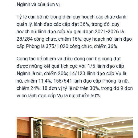
Ngành và của đơn vị.
Tỷ lệ cán bộ nữ trong diện quy hoạch các chức danh
quản lý, lãnh đạo các cấp đạt 36%, trong đó, quy
hoạch nữ lãnh đạo cấp Vụ giai đoạn 2021-2026 là
28/284 công chức, chiếm 16%; quy hoạch nữ lãnh đạo
cấp Phòng là 375/1.020 công chức, chiếm 36%.
Công tác bổ nhiệm và điều động cán bộ cũng đạt
được những kết quả tích cực với: 1/5 lãnh đạo cấp
Ngành là nữ, chiếm 20%; 14/123 lãnh đạo cấp Vụ là
nữ, chiếm 11,4%; 158/641 lãnh đạo cấp Phòng là nữ,
chiếm 24%; 18 đơn vị tỷ lệ nữ trên 30%, trong đó 9 đơn
vị có lãnh đạo cấp Vụ là nữ, chiếm 50%.