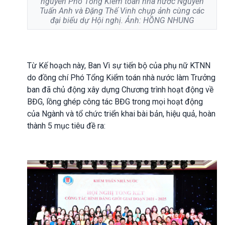
nguyên Phó Tổng Kiểm toán nhà nước Nguyễn
Tuấn Anh và Đặng Thế Vinh chụp ảnh cùng các
đại biểu dự Hội nghị. Ảnh: HỒNG NHUNG
Từ Kế hoạch này, Ban Vì sự tiến bộ của phụ nữ KTNN
do đồng chí Phó Tổng Kiểm toán nhà nước làm Trưởng
ban đã chủ động xây dựng Chương trình hoạt động về
BĐG, lồng ghép công tác BĐG trong mọi hoạt động
của Ngành và tổ chức triển khai bài bản, hiệu quả, hoàn
thành 5 mục tiêu đề ra: