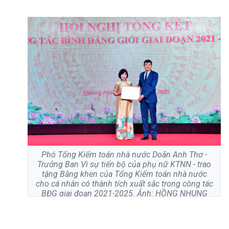
Phó Tổng Kiểm toán nhà nước Doãn Anh Thơ -
Trưởng Ban Vì sự tiến bộ của phụ nữ KTNN - trao
tặng Bằng khen của Tổng Kiểm toán nhà nước
cho cá nhân có thành tích xuất sắc trong công tác
BĐG giai đoạn 2021-2025. Ảnh: HỒNG NHUNG