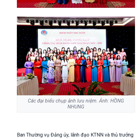
Các đại biểu chụp ảnh lưu niệm. Ảnh: HỒNG
NHUNG
Ban Thường vụ Đảng ủy, lãnh đạo KTNN và thủ trưởng