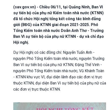
(sav.gov.vn) - Chiều 06/11, tại Quảng Ninh, Ban Vì
sự tiến bộ của phụ nữ Kiểm toán nhà nước (KTNN)
đã tổ chức Hội nghị tổng kết công tác bình đẳng
giới (BĐG) của KTNN giai đoạn 2021-2025. Phó
Tổng Kiểm toán nhà nước Doãn Anh Thơ - Trưởng
Ban Vì sự tiến bộ của phụ nữ KTNN - dự và chỉ đạo
Hội nghị.
Dự Hội nghị có các đồng chí: Nguyễn Tuấn Anh -
nguyên Phó Tổng Kiểm toán nhà nước, nguyên Trưởng
Ban Vì sự tiến bộ của phụ nữ KTNN; Đặng Thế Vinh -
nguyên Phó Tổng Kiểm toán nhà nước; Vũ Khánh Toàn
- KTNN khu vực VI; đại diện lãnh đạo các đơn vị trực
thuộc KTNN; đại diện Ban Vì sự tiến bộ của phụ nữ của
các đơn vị trực thuộc KTNN.