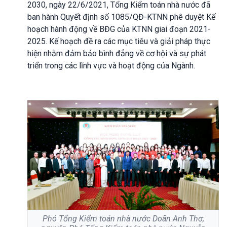
2030, ngày 22/6/2021, Tổng Kiểm toán nhà nước đã
ban hành Quyết định số 1085/QĐ-KTNN phê duyệt Kế
hoạch hành động về BĐG của KTNN giai đoạn 2021-
2025. Kế hoạch đề ra các mục tiêu và giải pháp thực
hiện nhằm đảm bảo bình đẳng về cơ hội và sự phát
triển trong các lĩnh vực và hoạt động của Ngành.
Phó Tổng Kiểm toán nhà nước Doãn Anh Thơ;