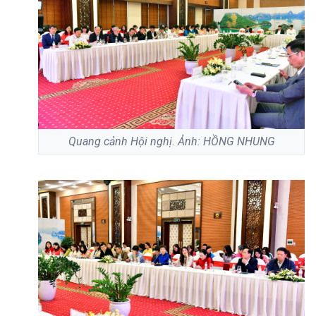
Quang cảnh Hội nghị. Ảnh: HỒNG NHUNG