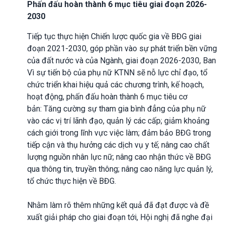
Phấn đấu hoàn thành 6 mục tiêu giai đoạn 2026-
2030
Tiếp tục thực hiện Chiến lược quốc gia về BĐG giai
đoạn 2021-2030, góp phần vào sự phát triển bền vững
của đất nước và của Ngành, giai đoạn 2026-2030, Ban
Vì sự tiến bộ của phụ nữ KTNN sẽ nỗ lực chỉ đạo, tổ
chức triển khai hiệu quả các chương trình, kế hoạch,
hoạt động, phấn đấu hoàn thành 6 mục tiêu cơ
bản: Tăng cường sự tham gia bình đẳng của phụ nữ
vào các vị trí lãnh đạo, quản lý các cấp; giảm khoảng
cách giới trong lĩnh vực việc làm; đảm bảo BĐG trong
tiếp cận và thụ hưởng các dịch vụ y tế; nâng cao chất
lượng nguồn nhân lực nữ; nâng cao nhận thức về BĐG
qua thông tin, truyền thông; nâng cao năng lực quản lý,
tổ chức thực hiện về BĐG.
Nhằm làm rõ thêm những kết quả đã đạt được và đề
xuất giải pháp cho giai đoạn tới, Hội nghị đã nghe đại