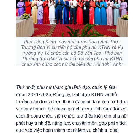
Phó Tổng Kiểm toán nhà nước Doãn Anh Thơ -
Trưởng Ban Vì sự tiến bộ của phụ nữ KTNN và Vụ
trưởng Vụ Tổ chức cán bộ Đỗ Văn Tạo - Phó ban
Thường trực Ban Vì sự tiến bộ của phụ nữ KTNN
chụp ảnh cùng các nữ đại biểu dự Hội nghị. Ảnh:
HỒNG NHUNG
Thứ nhất, phụ nữ tham gia lãnh đạo, quản lý.
Giai
đoạn 2021-2025, Đảng ủy, lãnh đạo KTNN và thủ
trưởng các đơn vị trực thuộc đã quan tâm xem xét đưa
vào quy hoạch, bổ nhiệm giữ chức vụ lãnh đạo đối với
các nữ công chức, viên chức, tạo điều kiện cho phụ nữ
phát huy trình độ, năng lực, chuyên môn, góp phần tích
cực vào việc hoàn thành tốt nhiệm vụ chính trị của