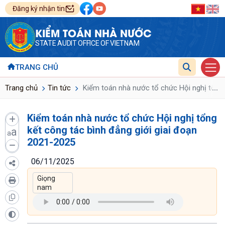
Đăng ký nhận tin
KIỂM TOÁN NHÀ NƯỚC
STATE AUDIT OFFICE OF VIETNAM
TRANG CHỦ
...
Trang chủ
Tin tức
Kiểm toán nhà nước tổ chức Hội nghị tổng 
Kiểm toán nhà nước tổ chức Hội nghị tổng
kết công tác bình đẳng giới giai đoạn
a
a
2021-2025
06/11/2025