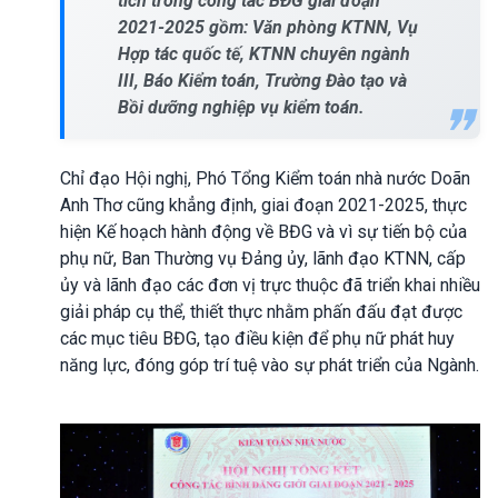
tích trong công tác BĐG giai đoạn
2021-2025 gồm: Văn phòng KTNN, Vụ
Hợp tác quốc tế, KTNN chuyên ngành
III, Báo Kiểm toán, Trường Đào tạo và
Bồi dưỡng nghiệp vụ kiểm toán.
Chỉ đạo Hội nghị, Phó Tổng Kiểm toán nhà nước Doãn
Anh Thơ cũng khẳng định, giai đoạn 2021-2025, thực
hiện Kế hoạch hành động về BĐG và vì sự tiến bộ của
phụ nữ, Ban Thường vụ Đảng ủy, lãnh đạo KTNN, cấp
ủy và lãnh đạo các đơn vị trực thuộc đã triển khai nhiều
giải pháp cụ thể, thiết thực nhằm phấn đấu đạt được
các mục tiêu BĐG, tạo điều kiện để phụ nữ phát huy
năng lực, đóng góp trí tuệ vào sự phát triển của Ngành.