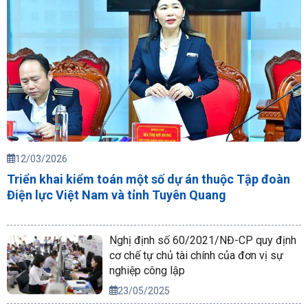
12/03/2026
Triển khai kiểm toán một số dự án thuộc Tập đoàn
Điện lực Việt Nam và tỉnh Tuyên Quang
Nghị định số 60/2021/NĐ-CP quy định
cơ chế tự chủ tài chính của đơn vị sự
nghiệp công lập
23/05/2025