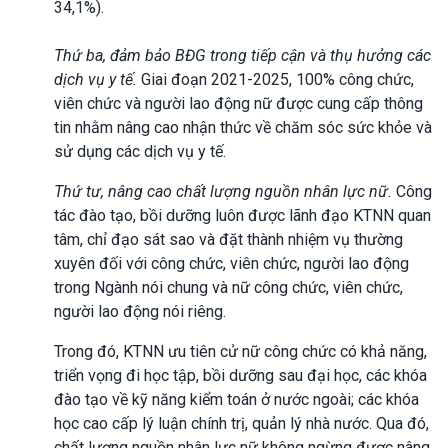
34,1%).
Thứ ba, đảm bảo BĐG trong tiếp cận và thụ hưởng các
dịch vụ y tế.
Giai đoạn 2021-2025, 100% công chức,
viên chức và người lao động nữ được cung cấp thông
tin nhằm nâng cao nhận thức về chăm sóc sức khỏe và
sử dụng các dịch vụ y tế.
Thứ tư, nâng cao chất lượng nguồn nhân lực nữ.
Công
tác đào tạo, bồi dưỡng luôn được lãnh đạo KTNN quan
tâm, chỉ đạo sát sao và đặt thành nhiệm vụ thường
xuyên đối với công chức, viên chức, người lao động
trong Ngành nói chung và nữ công chức, viên chức,
người lao động nói riêng.
Trong đó, KTNN ưu tiên cử nữ công chức có khả năng,
triển vọng đi học tập, bồi dưỡng sau đại học, các khóa
đào tạo về kỹ năng kiểm toán ở nước ngoài; các khóa
học cao cấp lý luận chính trị, quản lý nhà nước. Qua đó,
chất lượng nguồn nhân lực nữ không ngừng được nâng