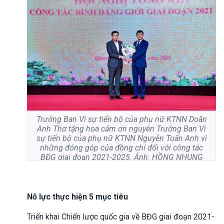
Trưởng Ban Vì sự tiến bộ của phụ nữ KTNN Doãn
Anh Thơ tặng hoa cảm ơn nguyên Trưởng Ban Vì
sự tiến bộ của phụ nữ KTNN Nguyễn Tuấn Anh vì
những đóng góp của đồng chí đối với công tác
BĐG giai đoạn 2021-2025. Ảnh: HỒNG NHUNG
Nỗ lực thực hiện 5 mục tiêu
Triển khai Chiến lược quốc gia về BĐG giai đoạn 2021-