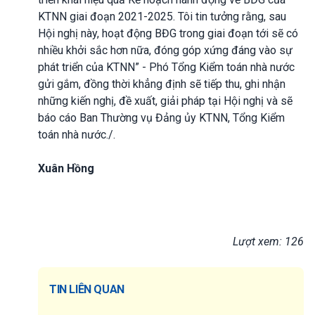
KTNN giai đoạn 2021-2025. Tôi tin tưởng rằng, sau
Hội nghị này, hoạt động BĐG trong giai đoạn tới sẽ có
nhiều khởi sắc hơn nữa, đóng góp xứng đáng vào sự
phát triển của KTNN” - Phó Tổng Kiểm toán nhà nước
gửi gắm, đồng thời khẳng định sẽ tiếp thu, ghi nhận
những kiến nghị, đề xuất, giải pháp tại Hội nghị và sẽ
báo cáo Ban Thường vụ Đảng ủy KTNN, Tổng Kiểm
toán nhà nước./.
Xuân Hồng
Lượt xem: 126
TIN LIÊN QUAN