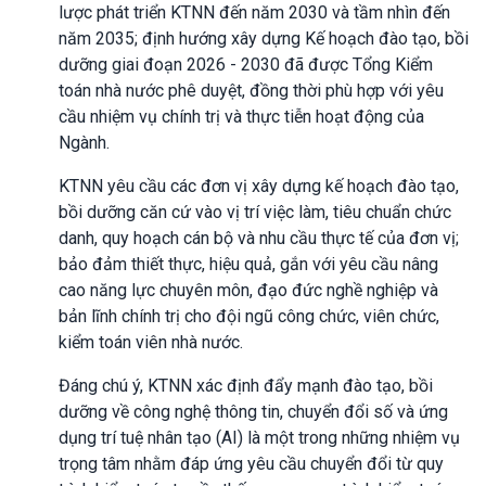
lược phát triển KTNN đến năm 2030 và tầm nhìn đến
năm 2035; định hướng xây dựng Kế hoạch đào tạo, bồi
dưỡng giai đoạn 2026 - 2030 đã được Tổng Kiểm
toán nhà nước phê duyệt, đồng thời phù hợp với yêu
cầu nhiệm vụ chính trị và thực tiễn hoạt động của
Ngành.
KTNN yêu cầu các đơn vị xây dựng kế hoạch đào tạo,
bồi dưỡng căn cứ vào vị trí việc làm, tiêu chuẩn chức
danh, quy hoạch cán bộ và nhu cầu thực tế của đơn vị;
bảo đảm thiết thực, hiệu quả, gắn với yêu cầu nâng
cao năng lực chuyên môn, đạo đức nghề nghiệp và
bản lĩnh chính trị cho đội ngũ công chức, viên chức,
kiểm toán viên nhà nước.
Đáng chú ý, KTNN xác định đẩy mạnh đào tạo, bồi
dưỡng về công nghệ thông tin, chuyển đổi số và ứng
dụng trí tuệ nhân tạo (AI) là một trong những nhiệm vụ
trọng tâm nhằm đáp ứng yêu cầu chuyển đổi từ quy