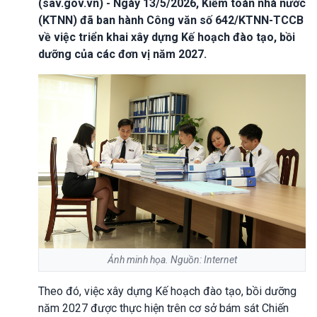
(sav.gov.vn) - Ngày 13/5/2026, Kiểm toán nhà nước
(KTNN) đã ban hành Công văn số 642/KTNN-TCCB
về việc triển khai xây dựng Kế hoạch đào tạo, bồi
dưỡng của các đơn vị năm 2027.
Ảnh minh họa. Nguồn: Internet
Theo đó, việc xây dựng Kế hoạch đào tạo, bồi dưỡng
năm 2027 được thực hiện trên cơ sở bám sát Chiến