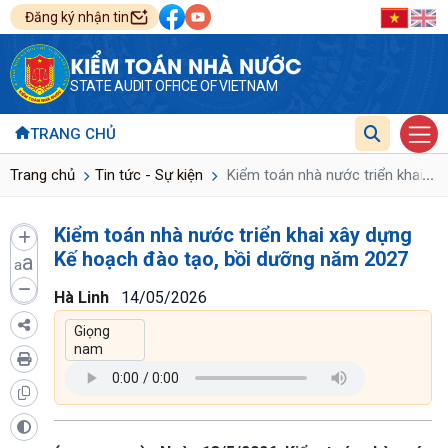
Đăng ký nhận tin
KIỂM TOÁN NHÀ NƯỚC
STATE AUDIT OFFICE OF VIETNAM
TRANG CHỦ
...
Trang chủ
Tin tức - Sự kiện
Kiểm toán nhà nước triển khai xâ
Kiểm toán nhà nước triển khai xây dựng
Kế hoạch đào tạo, bồi dưỡng năm 2027
a
a
Hà Linh
14/05/2026