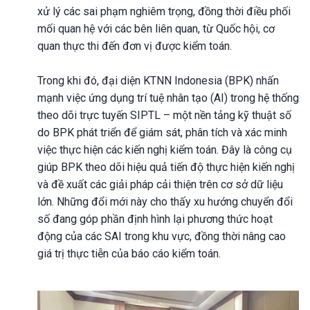
xử lý các sai phạm nghiêm trọng, đồng thời điều phối
mối quan hệ với các bên liên quan, từ Quốc hội, cơ
quan thực thi đến đơn vị được kiểm toán.
Trong khi đó, đại diện KTNN Indonesia (BPK) nhấn
mạnh việc ứng dụng trí tuệ nhân tạo (AI) trong hệ thống
theo dõi trực tuyến SIPTL – một nền tảng kỹ thuật số
do BPK phát triển để giám sát, phân tích và xác minh
việc thực hiện các kiến nghị kiểm toán. Đây là công cụ
giúp BPK theo dõi hiệu quả tiến độ thực hiện kiến nghị
và đề xuất các giải pháp cải thiện trên cơ sở dữ liệu
lớn. Những đổi mới này cho thấy xu hướng chuyển đổi
số đang góp phần định hình lại phương thức hoạt
động của các SAI trong khu vực, đồng thời nâng cao
giá trị thực tiễn của báo cáo kiểm toán.