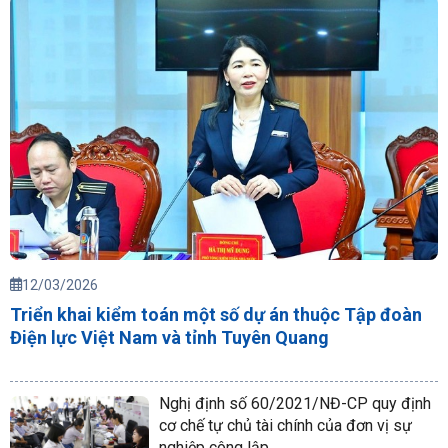
12/03/2026
Triển khai kiểm toán một số dự án thuộc Tập đoàn
Điện lực Việt Nam và tỉnh Tuyên Quang
Nghị định số 60/2021/NĐ-CP quy định
cơ chế tự chủ tài chính của đơn vị sự
nghiệp công lập