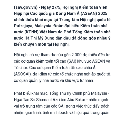
(sav.gov.vn) - Ngày 27/5, Hội nghị Kiểm toán viên
Hiệp hội Các quốc gia Đông Nam Á (ASEAN) 2025
chính thức khai mạc tại Trung tâm Hội nghị quốc tế
Putrajaya, Malaysia. Đoàn đại biểu Kiểm toán nhà
nước (KTNN) Việt Nam do Phó Tổng Kiểm toán nhà
nước Hà Thị Mỹ Dung dẫn đầu đã đóng góp nhiều ý
kiến chuyên môn tại Hội nghị.
Hội nghị có sự tham dự của gần 2.000 đại biểu đến từ
các cơ quan kiểm toán tối cao (SAI) khu vực ASEAN và
Tổ chức Các cơ quan Kiểm toán tối cao châu Á
(ASOSAI), đại diện từ các tổ chức nghề nghiệp quốc tế,
cơ quan quản lý nhà nước và khu vực tư nhân.
Phát biểu khai mạc, Tổng Thư ký Chính phủ Malaysia -
Ngài Tan Sri Shamsul Azri bin Abu Bakar - nhấn mạnh
vai trò trung tâm của các SAI trong việc thúc đẩy trách
nhiệm giải trình, tính minh bạch và hiệu quả trong quản