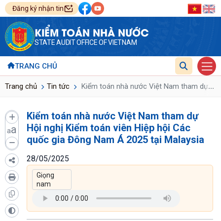
Đăng ký nhận tin
KIỂM TOÁN NHÀ NƯỚC
STATE AUDIT OFFICE OF VIETNAM
TRANG CHỦ
...
Trang chủ
Tin tức
Kiểm toán nhà nước Việt Nam tham dự Hội 
Kiểm toán nhà nước Việt Nam tham dự
Hội nghị Kiểm toán viên Hiệp hội Các
a
a
quốc gia Đông Nam Á 2025 tại Malaysia
28/05/2025