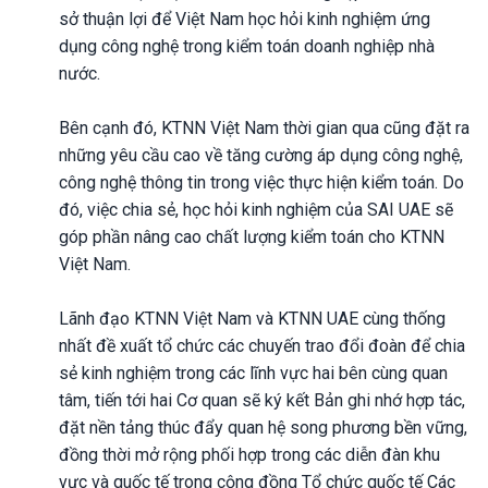
sở thuận lợi để Việt Nam học hỏi kinh nghiệm ứng
dụng công nghệ trong kiểm toán doanh nghiệp nhà
nước.
Bên cạnh đó, KTNN Việt Nam thời gian qua cũng đặt ra
những yêu cầu cao về tăng cường áp dụng công nghệ,
công nghệ thông tin trong việc thực hiện kiểm toán. Do
đó, việc chia sẻ, học hỏi kinh nghiệm của SAI UAE sẽ
góp phần nâng cao chất lượng kiểm toán cho KTNN
Việt Nam.
Lãnh đạo KTNN Việt Nam và KTNN UAE cùng thống
nhất đề xuất tổ chức các chuyến trao đổi đoàn để chia
sẻ kinh nghiệm trong các lĩnh vực hai bên cùng quan
tâm, tiến tới hai Cơ quan sẽ ký kết Bản ghi nhớ hợp tác,
đặt nền tảng thúc đẩy quan hệ song phương bền vững,
đồng thời mở rộng phối hợp trong các diễn đàn khu
vực và quốc tế trong cộng đồng Tổ chức quốc tế Các