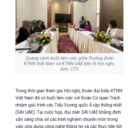
Quang cảnh buổi làm việc giữa Trưởng đoàn
KTNN Việt Nam và KTNN UAE bên lề Hội nghị.
Ảnh: CTV
Trong thời gian tham gia Hội nghị, Đoàn đại biểu KTNN
Việt Nam đã có buổi làm việc với Đoàn Cơ quan Trách
nhiệm giải trình các Tiểu Vương quốc Ả rập thống nhất
(SAI UAE). Tại cuộc họp, đại diện SAI UAE khẳng định
sẵn sàng chia sẻ các kinh nghiệm chuyên môn trong
việc ứng dụng công nghệ thông tin và các thực tiễn tốt