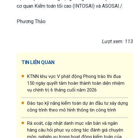
cơ quan Kiểm toán tối cao (INTOSAI) và ASOSAI./.
Phương Thảo
Lượt xem: 113
TIN LIÊN QUAN
KTNN khu vực V phát động Phong trào thi đua
150 ngày quyết tâm hoàn thành toàn diện nhiệm
vụ chính trị 6 tháng cuối năm 2026
Đào tạo kỹ năng kiểm toán dự án đầu tư xây dựng
công trình theo mô hình thông tin công trình
Rà soát, cập nhật danh mục văn bản và ngân
hàng câu hỏi phục vụ công tác đánh giá chuyên
môn, nghiệp vụ trong hoạt động kiểm toán của