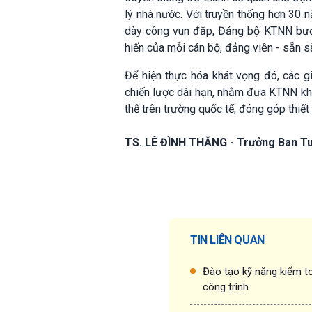
lý nhà nước. Với truyền thống hơn 30 
dày công vun đắp, Đảng bộ KTNN bước 
hiến của mỗi cán bộ, đảng viên - sẵn 
Để hiện thực hóa khát vọng đó, các gi
chiến lược dài hạn, nhằm đưa KTNN khô
thế trên trường quốc tế, đóng góp thiết
TS. LÊ ĐÌNH THĂNG - Trưởng Ban Tu
TIN LIÊN QUAN
Đào tạo kỹ năng kiểm to
công trình