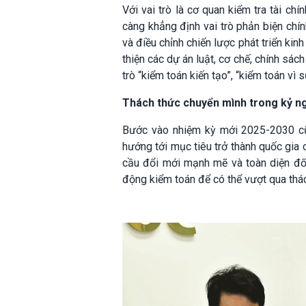
Với vai trò là cơ quan kiểm tra tài c
càng khẳng định vai trò phản biện chí
và điều chỉnh chiến lược phát triển kinh
thiện các dự án luật, cơ chế, chính sác
trò “kiểm toán kiến tạo”, “kiểm toán vì s
Thách thức chuyển mình trong kỷ n
Bước vào nhiệm kỳ mới 2025-2030 cũn
hướng tới mục tiêu trở thành quốc gia 
cầu đổi mới mạnh mẽ và toàn diện đố
động kiểm toán để có thể vượt qua thác