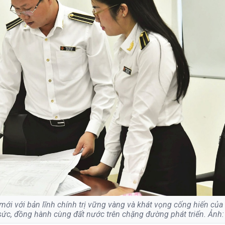
i với bản lĩnh chính trị vững vàng và khát vọng cống hiến của
 sức, đồng hành cùng đất nước trên chặng đường phát triển. Ảnh: