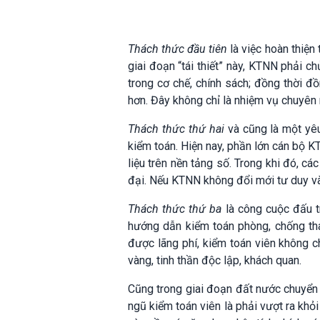
Thách thức đầu tiên
là việc hoàn thiện 
giai đoạn “tái thiết” này, KTNN phải ch
trong cơ chế, chính sách; đồng thời đ
hơn. Đây không chỉ là nhiệm vụ chuyên 
Thách thức thứ hai
và cũng là một yê
kiểm toán. Hiện nay, phần lớn cán bộ K
liệu trên nền tảng số. Trong khi đó, 
đại. Nếu KTNN không đổi mới tư duy và 
Thách thức thứ ba
là công cuộc đấu t
hướng dẫn kiểm toán phòng, chống tha
được lãng phí, kiểm toán viên không c
vàng, tinh thần độc lập, khách quan.
Cũng trong giai đoạn đất nước chuyển m
ngũ kiểm toán viên là phải vượt ra khỏ