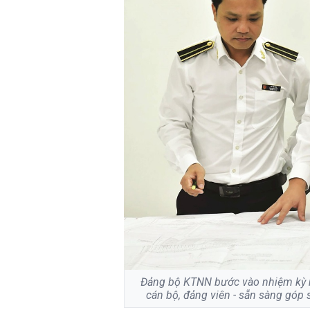
Đảng bộ KTNN bước vào nhiệm kỳ mớ
cán bộ, đảng viên - sẵn sàng góp