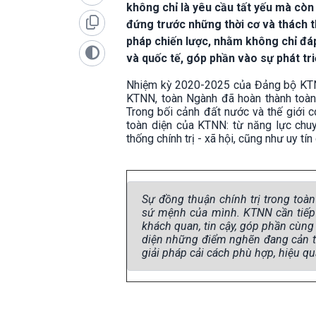
không chỉ là yêu cầu tất yếu mà cò
đứng trước những thời cơ và thách t
pháp chiến lược, nhằm không chỉ đá
và quốc tế, góp phần vào sự phát tr
Nhiệm kỳ 2020-2025 của Đảng bộ KTNN
KTNN, toàn Ngành đã hoàn thành toàn 
Trong bối cảnh đất nước và thế giới c
toàn diện của KTNN: từ năng lực chuyê
thống chính trị - xã hội, cũng như uy tín
Sự đồng thuận chính trị trong toà
sứ mệnh của mình. KTNN cần tiếp t
khách quan, tin cậy, góp phần cùn
diện những điểm nghẽn đang cản trở
giải pháp cải cách phù hợp, hiệu qu