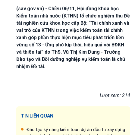
(sav.gov.vn) - Chiều 06/11, Hội đồng khoa học
Kiểm toán nhà nước (KTNN) tổ chức nghiệm thu Đề
tài nghiên cứu khoa học cấp Bộ: “Tài chính xanh và
vai trò của KTNN trong việc kiểm toán tài chính
xanh góp phần thực hiện mục tiêu phát triển bền
vững số 13 - Ứng phó kịp thời, hiệu quả với BĐKH
và thiên tai” do ThS. Vũ Thị Kim Dung - Trường
Đào tạo và Bồi dưỡng nghiệp vụ kiểm toán là chủ
nhiệm Đề tài.
Lượt xem: 214
TIN LIÊN QUAN
Đào tạo kỹ năng kiểm toán dự án đầu tư xây dựng