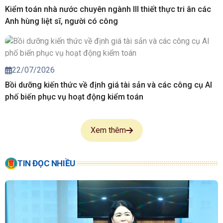
Kiểm toán nhà nước chuyên ngành III thiết thực tri ân các
Anh hùng liệt sĩ, người có công
22/07/2026
Bồi dưỡng kiến thức về định giá tài sản và các công cụ AI
phố biến phục vụ hoạt động kiểm toán
Xem thêm
TIN ĐỌC NHIỀU