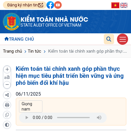
Đăng ký nhận tin
KIỂM TOÁN NHÀ NƯỚC
STATE AUDIT OFFICE OF VIETNAM
TRANG CHỦ
...
Trang chủ
Tin tức
Kiểm toán tài chính xanh góp phần thực hiệ
Kiểm toán tài chính xanh góp phần thực
hiện mục tiêu phát triển bền vững và ứng
a
a
phó biến đổi khí hậu
06/11/2025