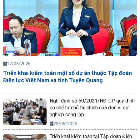
12/03/2026
Triển khai kiểm toán một số dự án thuộc Tập đoàn
Điện lực Việt Nam và tỉnh Tuyên Quang
Nghị định số 60/2021/NĐ-CP quy định
cơ chế tự chủ tài chính của đơn vị sự
nghiệp công lập
23/05/2025
Triển khai kiểm toán tại Tập đoàn Điện