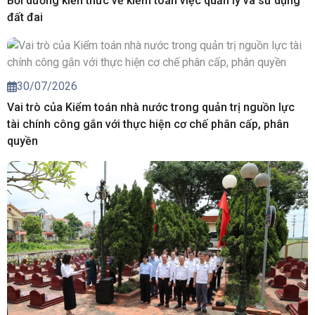
Bồi dưỡng kiến thức về kiểm toán việc quản lý và sử dụng
đất đai
30/07/2026
Vai trò của Kiểm toán nhà nước trong quản trị nguồn lực
tài chính công gắn với thực hiện cơ chế phân cấp, phân
quyền