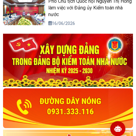
Phó Chủ tịch Quốc hội Nguyễn Thị Hồng
làm việc với Đảng ủy Kiểm toán nhà
nước
16/06/2026