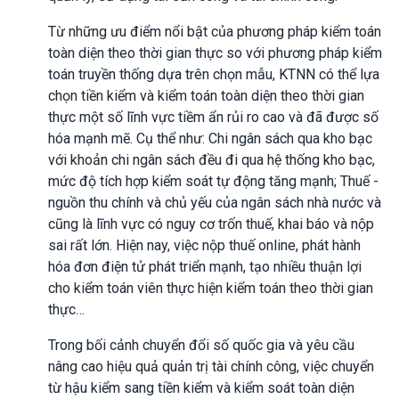
Từ những ưu điểm nổi bật của phương pháp kiểm toán
toàn diện theo thời gian thực so với phương pháp kiểm
toán truyền thống dựa trên chọn mẫu, KTNN có thể lựa
chọn tiền kiểm và kiểm toán toàn diện theo thời gian
thực một số lĩnh vực tiềm ẩn rủi ro cao và đã được số
hóa mạnh mẽ. Cụ thể như: Chi ngân sách qua kho bạc
với khoản chi ngân sách đều đi qua hệ thống kho bạc,
mức độ tích hợp kiểm soát tự động tăng mạnh; Thuế -
nguồn thu chính và chủ yếu của ngân sách nhà nước và
cũng là lĩnh vực có nguy cơ trốn thuế, khai báo và nộp
sai rất lớn. Hiện nay, việc nộp thuế online, phát hành
hóa đơn điện tử phát triển mạnh, tạo nhiều thuận lợi
cho kiểm toán viên thực hiện kiểm toán theo thời gian
thực…
Trong bối cảnh chuyển đổi số quốc gia và yêu cầu
nâng cao hiệu quả quản trị tài chính công, việc chuyển
từ hậu kiểm sang tiền kiểm và kiểm soát toàn diện