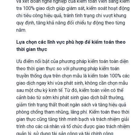
và xét đoán nghề nghiệp của kiểm toán viên sang kiểm
tra 100% giao dịch giúp giám sát, kiểm soát hoạt động
chi tiêu công hiệu quả, tránh tình trạng chi vượt khung
quy định, tăng khả năng đối chiếu tự động theo từng
năm.
Lựa chọn các lĩnh vực phù hợp để kiểm toán theo
thời gian thực
Ưu điểm nổi bật của phương pháp kiểm toán toàn diện
theo thời gian thực so với phương pháp kiểm toán
truyền thống dựa trên chọn mẫu là kiểm toán 100% các
giao dịch ngay khi vừa phát sinh, không cần chọn mẫu
sau một chu kỳ kinh tế. Từ đó, kiểm toán viên có thể
cảnh báo từ sớm khi phát sinh giao dịch bất thường,
giảm tình trạng thất thoát ngân sách và tăng hiệu quả
phòng chống tham nhũng, lãng phí. Kiểm toán theo thời
gian thực cũng tăng tính minh bạch và trách nhiệm giải
trình cho các cá nhân và tổ chức được giao trách nhiệm
quản lý, sử dụng tài sản công và tài chính công.