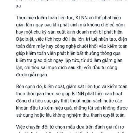
xa.
Thực hiện kiểm toán liên tục, KTNN có thể phát hiện
gian lận ngay sau khi phát sinh mà không chờ cả năm
hay một chu kỳ sản xuất kinh doanh mới bị phát hiện.
Đặc biệt, việc tích hợp dữ liệu lớn, trí tuệ nhân tạo, điện
toán đám mây hay công nghệ chuỗi khối vào kiểm toán
giúp kiểm toán viên phát hiện bất thường thông qua
kiểm tra giao dịch ngay lập tức, từ đó làm giảm gian
lận, chi tiêu sai mục đích sau khi vốn đầu tư công
được giải ngân.
Bên cạnh đó, kiểm soát, giám sát liên tục và kiểm toán
theo thời gian thực sẽ giúp KTNN phát hiện các hoạt
động chi tiêu sai, gây thất thoát ngân sách hoặc các
khoản đầu tư kém hiệu quả, những tài sản không được
sử dụng hoặc lâu không nghiệm thu, thanh quyết toán.
Việc chuyển đổi từ chọn mẫu dựa trên đánh giá rủi ro