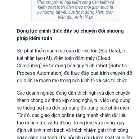
Việc chuyển từ hậu kiểm sang tiền kiểm và
kiểm soát toàn diện theo thời gian thực là
xu hướng tất yếu của hoạt động kiểm toán
hiện đại. Ảnh : N.Ly
Động lực chính thúc đẩy sự chuyển đổi phương
pháp kiểm toán
Sự phát triển mạnh mẽ của dữ liệu lớn (Big Data), trí
tuệ nhân tạo (AI), điện toán đám mây (Cloud
Computing) và tự động hóa quy trình robot (Robotic
Process Automation) đã thúc đẩy quá trình chuyển đổi
số diễn ra mạnh mẽ trong nền kinh tế và các tổ chức.
Các doanh nghiệp đang dần thích nghi và dịch chuyển
nhanh chóng để theo kịp công nghệ, từ việc ứng dụng
hệ thống số hóa đến sử dụng đa dạng các phần mềm.
Từ đó, các giao dịch online tăng mạnh khiến dữ liệu
tạo ra liên tục và tự động. Trong khu vực công, quy
định về tính minh bạch và trách nhiệm giải trình cũng
ngày càng gia tăng, đòi hỏi nhu cầu kiểm soát và kiểm