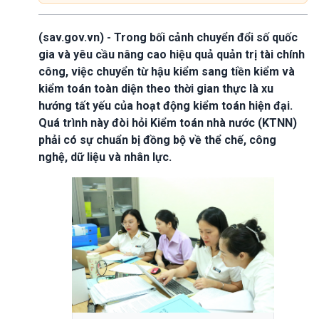
(sav.gov.vn) - Trong bối cảnh chuyển đổi số quốc
gia và yêu cầu nâng cao hiệu quả quản trị tài chính
công, việc chuyển từ hậu kiểm sang tiền kiểm và
kiểm toán toàn diện theo thời gian thực là xu
hướng tất yếu của hoạt động kiểm toán hiện đại.
Quá trình này đòi hỏi Kiểm toán nhà nước (KTNN)
phải có sự chuẩn bị đồng bộ về thể chế, công
nghệ, dữ liệu và nhân lực.