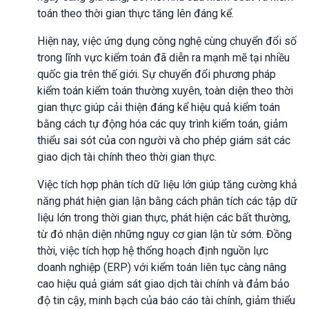
toán theo thời gian thực tăng lên đáng kể.
Hiện nay, việc ứng dụng công nghệ cùng chuyển đổi số
trong lĩnh vực kiểm toán đã diễn ra mạnh mẽ tại nhiều
quốc gia trên thế giới. Sự chuyển đổi phương pháp
kiểm toán kiểm toán thường xuyên, toàn diện theo thời
gian thực giúp cải thiện đáng kể hiệu quả kiểm toán
bằng cách tự động hóa các quy trình kiểm toán, giảm
thiểu sai sót của con người và cho phép giám sát các
giao dịch tài chính theo thời gian thực.
Việc tích hợp phân tích dữ liệu lớn giúp tăng cường khả
năng phát hiện gian lận bằng cách phân tích các tập dữ
liệu lớn trong thời gian thực, phát hiện các bất thường,
từ đó nhận diện những nguy cơ gian lận từ sớm. Đồng
thời, việc tích hợp hệ thống hoạch định nguồn lực
doanh nghiệp (ERP) với kiểm toán liên tục càng nâng
cao hiệu quả giám sát giao dịch tài chính và đảm bảo
độ tin cậy, minh bạch của báo cáo tài chính, giảm thiểu