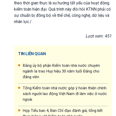
theo thời gian thực là xu hướng tất yếu của hoạt động
kiểm toán hiện đại. Quá trình này đòi hỏi KTNN phải có
sự chuẩn bị đồng bộ về thể chế, công nghệ, dữ liệu và
nhân lực./.
Lượt xem: 451
TIN LIÊN QUAN
Đảng ủy bộ phận Kiểm toán nhà nước chuyên
ngành Ia trao Huy hiệu 30 năm tuổi Đảng cho
đảng viên
Tổng Kiểm toán nhà nước góp ý hoàn thiện chính
sách người lao động Việt Nam đi làm việc ở nước
ngoài
Họp Tiểu ban 4, Ban Chỉ đạo đánh giá, tổng kết