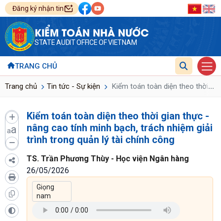
Đăng ký nhận tin
KIỂM TOÁN NHÀ NƯỚC
STATE AUDIT OFFICE OF VIETNAM
TRANG CHỦ
...
Trang chủ
Tin tức - Sự kiện
Kiểm toán toàn diện theo thời gian
Kiểm toán toàn diện theo thời gian thực -
nâng cao tính minh bạch, trách nhiệm giải
a
a
trình trong quản lý tài chính công
TS. Trần Phương Thùy - Học viện Ngân hàng
26/05/2026