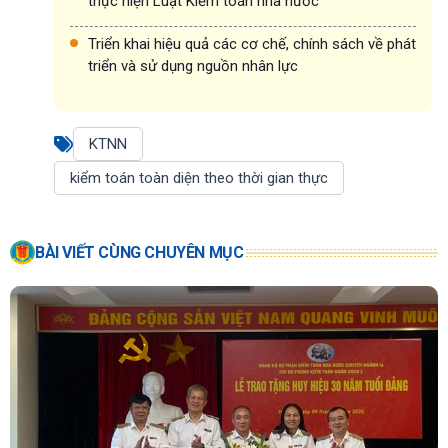
thực hiện Luật Kiểm toán nhà nước
Triển khai hiệu quả các cơ chế, chính sách về phát
triển và sử dụng nguồn nhân lực
KTNN
kiểm toán toàn diện theo thời gian thực
BÀI VIẾT CÙNG CHUYÊN MỤC