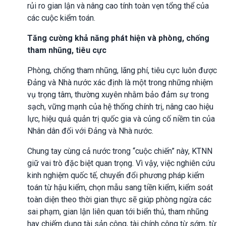
rủi ro gian lận và nâng cao tính toàn vẹn tổng thể của
các cuộc kiểm toán.
Tăng cường khả năng phát hiện và phòng, chống
tham nhũng, tiêu cực
Phòng, chống tham nhũng, lãng phí, tiêu cực luôn được
Đảng và Nhà nước xác định là một trong những nhiệm
vụ trọng tâm, thường xuyên nhằm bảo đảm sự trong
sạch, vững mạnh của hệ thống chính trị, nâng cao hiệu
lực, hiệu quả quản trị quốc gia và củng cố niềm tin của
Nhân dân đối với Đảng và Nhà nước.
Chung tay cùng cả nước trong “cuộc chiến” này, KTNN
giữ vai trò đặc biệt quan trọng. Vì vậy, việc nghiên cứu
kinh nghiệm quốc tế, chuyển đổi phương pháp kiểm
toán từ hậu kiểm, chọn mẫu sang tiền kiểm, kiểm soát
toàn diện theo thời gian thực sẽ giúp phòng ngừa các
sai phạm, gian lận liên quan tới biển thủ, tham nhũng
hay chiếm dụng tài sản công, tài chính công từ sớm, từ