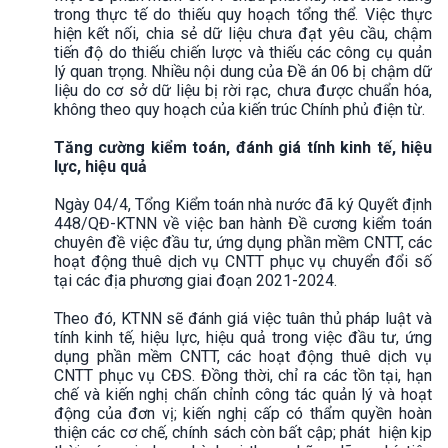
trong thực tế do thiếu quy hoạch tổng thể. Việc thực
hiện kết nối, chia sẻ dữ liệu chưa đạt yêu cầu, chậm
tiến độ do thiếu chiến lược và thiếu các công cụ quản
lý quan trọng. Nhiều nội dung của Đề án 06 bị chậm dữ
liệu do cơ sở dữ liệu bị rời rạc, chưa được chuẩn hóa,
không theo quy hoạch của kiến trúc Chính phủ điện từ.
Tăng cường kiểm toán, đánh giá tính kinh tế, hiệu
lực, hiệu quả
Ngày 04/4, Tổng Kiểm toán nhà nước đã ký Quyết định
448/QĐ-KTNN về việc ban hành Đề cương kiểm toán
chuyên đề việc đầu tư, ứng dụng phần mềm CNTT, các
hoạt động thuê dịch vụ CNTT phục vụ chuyển đổi số
tại các địa phương giai đoạn 2021-2024.
Theo đó, KTNN sẽ đánh giá việc tuân thủ pháp luật và
tính kinh tế, hiệu lực, hiệu quả trong việc đầu tư, ứng
dụng phần mềm CNTT, các hoạt động thuê dịch vụ
CNTT phục vụ CĐS. Đồng thời, chỉ ra các tồn tại, hạn
chế và kiến nghị chấn chỉnh công tác quản lý và hoạt
động của đơn vị; kiến nghị cấp có thẩm quyền hoàn
thiện các cơ chế, chính sách còn bất cập; phát hiện kịp