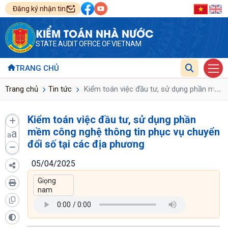
Đăng ký nhận tin
KIỂM TOÁN NHÀ NƯỚC
STATE AUDIT OFFICE OF VIETNAM
TRANG CHỦ
...
Trang chủ
Tin tức
Kiểm toán việc đầu tư, sử dụng phần mềm c
Kiểm toán việc đầu tư, sử dụng phần
mềm công nghệ thông tin phục vụ chuyển
a
a
đổi số tại các địa phương
05/04/2025