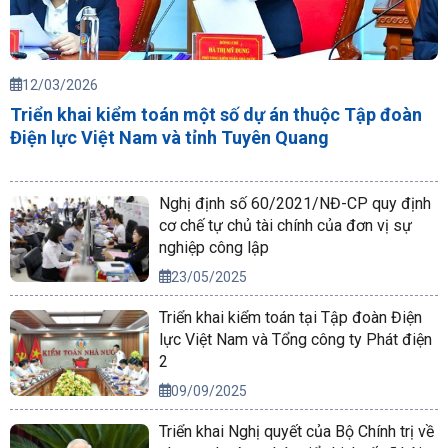
12/03/2026
Triển khai kiểm toán một số dự án thuộc Tập đoàn
Điện lực Việt Nam và tỉnh Tuyên Quang
Nghị định số 60/2021/NĐ-CP quy định
cơ chế tự chủ tài chính của đơn vị sự
nghiệp công lập
23/05/2025
Triển khai kiểm toán tại Tập đoàn Điện
lực Việt Nam và Tổng công ty Phát điện
2
09/09/2025
Triển khai Nghị quyết của Bộ Chính trị về