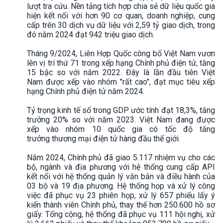
lượt tra cứu. Nền tảng tích hợp chia sẻ dữ liệu quốc gia
hiện kết nối với hơn 90 cơ quan, doanh nghiệp, cung
cấp trên 30 dịch vụ dữ liệu với 2,59 tỷ giao dịch, trong
đó năm 2024 đạt 942 triệu giao dịch.
Tháng 9/2024, Liên Hợp Quốc công bố Việt Nam vươn
lên vị trí thứ 71 trong xếp hạng Chính phủ điện tử, tăng
15 bậc so với năm 2022. Đây là lần đầu tiên Việt
Nam được xếp vào nhóm "rất cao", đạt mục tiêu xếp
hạng Chính phủ điện tử năm 2024.
Tỷ trọng kinh tế số trong GDP ước tính đạt 18,3%, tăng
trưởng 20% so với năm 2023. Việt Nam đang được
xếp vào nhóm 10 quốc gia có tốc độ tăng
trưởng thương mại điện tử hàng đầu thế giới.
Năm 2024, Chính phủ đã giao 5.117 nhiệm vụ cho các
bộ, ngành và địa phương với hệ thống cung cấp API
kết nối với hệ thống quản lý văn bản và điều hành của
03 bộ và 19 địa phương. Hệ thống họp và xử lý công
việc đã phục vụ 23 phiên họp, xử lý 657 phiếu lấy ý
kiến thành viên Chính phủ, thay thế hơn 250.600 hồ sơ
giấy. Tổng cộng, hệ thống đã phục vụ 111 hội nghị, xử