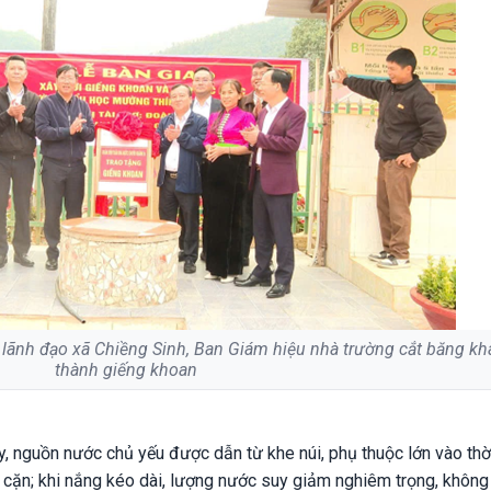
 lãnh đạo xã Chiềng Sinh, Ban Giám hiệu nhà trường cắt băng k
thành giếng khoan
, nguồn nước chủ yếu được dẫn từ khe núi, phụ thuộc lớn vào thời 
u cặn; khi nắng kéo dài, lượng nước suy giảm nghiêm trọng, khôn