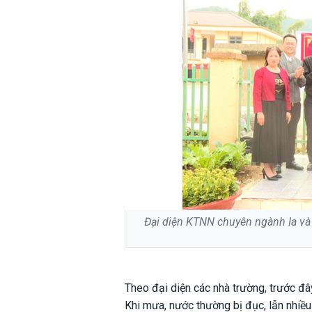
Đại diện KTNN chuyên ngành Ia và
Theo đại diện các nhà trường, trước đây
Khi mưa, nước thường bị đục, lẫn nhiề