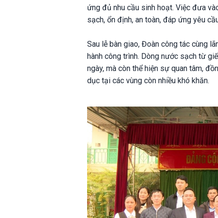
ứng đủ nhu cầu sinh hoạt. Việc đưa v
sạch, ổn định, an toàn, đáp ứng yêu cầu 
Sau lễ bàn giao, Đoàn công tác cùng lãn
hành công trình. Dòng nước sạch từ giế
ngày, mà còn thể hiện sự quan tâm, đồn
dục tại các vùng còn nhiều khó khăn.