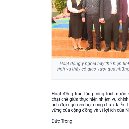
Hoạt động ý nghĩa này thể hiện ti
sinh và thầy cô giáo vượt qua những
Hoạt động trao tặng công trình nước 
chặt chẽ giữa thực hiện nhiệm vụ chính 
ảnh đội ngũ cán bộ, công chức, kiểm t
vững của cộng đồng và vì lợi ích của N
Đức Trọng