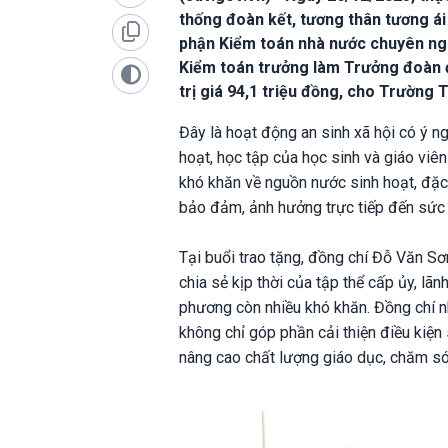
thống đoàn kết, tương thân tương á
phận Kiểm toán nhà nước chuyên ngà
Kiểm toán trưởng làm Trưởng đoàn đ
trị giá 94,1 triệu đồng, cho Trường
Đây là hoạt động an sinh xã hội có ý ngh
hoạt, học tập của học sinh và giáo viê
khó khăn về nguồn nước sinh hoạt, đặc
bảo đảm, ảnh hưởng trực tiếp đến sức 
Tại buổi trao tặng, đồng chí Đỗ Văn Sơ
chia sẻ kịp thời của tập thể cấp ủy, l
phương còn nhiều khó khăn. Đồng chí n
không chỉ góp phần cải thiện điều kiện
nâng cao chất lượng giáo dục, chăm só