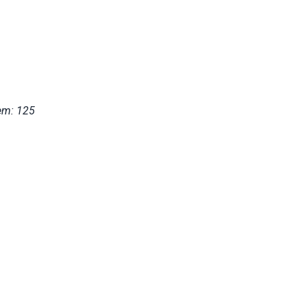
em: 125