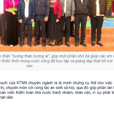
nh thần “tương thân tương ái”, góp một phần nhỏ bé giúp các em
 thiếu thốn trong cuộc sống để học tập và giảng dạy thật tốt nơi
cao
sạch của KTNN chuyên ngành Ia là minh chứng cụ thể cho việc 
trị, chuyên môn với công tác an sinh xã hội; qua đó góp phần lan 
oán viên Kiểm toán nhà nước trách nhiệm, nhân văn, vì sự phát t
hân dân.