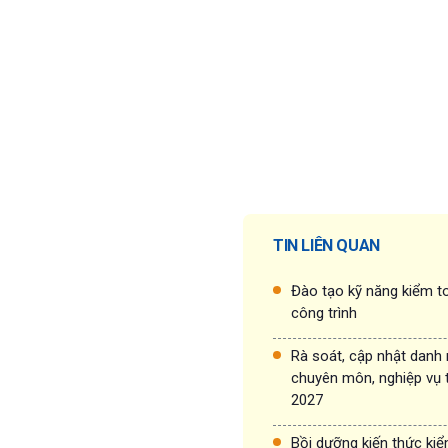
TIN LIÊN QUAN
Đào tạo kỹ năng kiểm to
công trình
Rà soát, cập nhật danh
chuyên môn, nghiệp vụ 
2027
Bồi dưỡng kiến thức ki