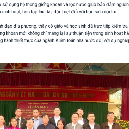
ào sử dụng hệ thống giếng khoan và lọc nước giúp bảo đảm nguồ
sinh hoạt, học tập lâu dài, đặc biệt đối với học sinh nội trú.
h đạo địa phương, thầy cô giáo và học sinh đã trực tiếp kiểm tra,
ng khoan mới không chỉ mang lại sự thuận tiện trong sinh hoạt h
g hành thiết thực của ngành Kiểm toán nhà nước đối với sự nghiệ