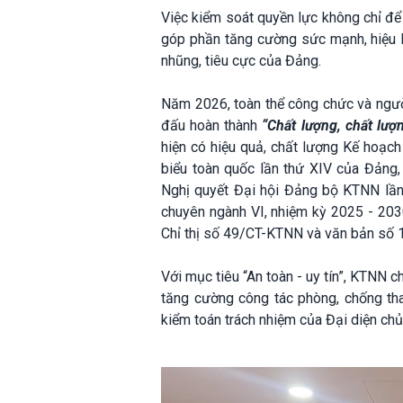
Việc kiểm soát quyền lực không chỉ đ
góp phần tăng cường sức mạnh, hiệu 
nhũng, tiêu cực của Đảng.
Năm 2026, toàn thể công chức và ngư
đấu hoàn thành
“Chất lượng, chất lượ
hiện có hiệu quả, chất lượng Kế hoạch
biểu toàn quốc lần thứ XIV của Đảng,
Nghị quyết Đại hội Đảng bộ KTNN lần
chuyên ngành VI, nhiệm kỳ 2025 - 203
Chỉ thị số 49/CT-KTNN và văn bản s
Với mục tiêu “An toàn - uy tín”, KTNN c
tăng cường công tác phòng, chống tha
kiểm toán trách nhiệm của Đại diện chủ