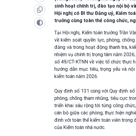
sinh hoạt chính trị, đào tạo nội bộ 
Hội nghị có Bí thư Đảng uỷ, Kiểm t
trưởng cùng toàn thể công chức, ng
Tại Hội nghị, Kiểm toán trưởng Trần V
về kiểm soát quyền lực, phòng, chống t
đảng và trong hoạt động thanh tra, k
nhiệm vụ chính trị trọng tâm năm 2026
số 49/CT-KTNN về việc tổ chức thực 
hướng dẫn mục tiêu, trọng yếu và nội
kiểm toán năm 2026.
Quy định số 131 cùng với Quy định số
phòng, chống tham nhũng, tiêu cực tro
triển khai sâu rộng tới từng công chức
cán bộ giữa các phòng; thực hiện nghiê
đình với toàn thể kiểm toán viên trong
của Kiểm toán nhà nước.