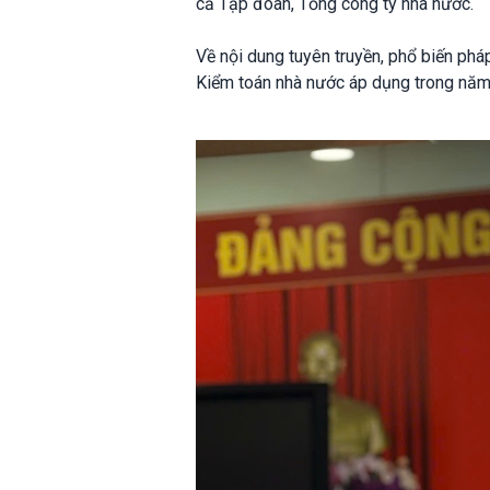
cẫ Tập đoàn, Tổng công ty nhà nước.
Về nội dung tuyên truyền, phổ biến phá
Kiểm toán nhà nước áp dụng trong năm