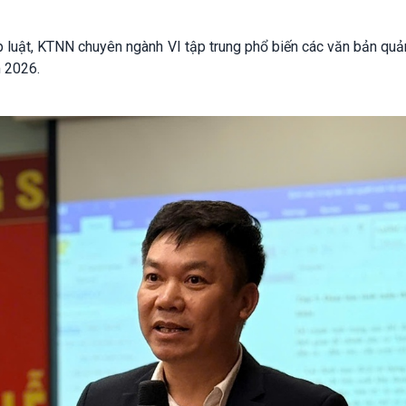
p luật, KTNN chuyên ngành VI tập trung phổ biến các văn bản quả
 2026.