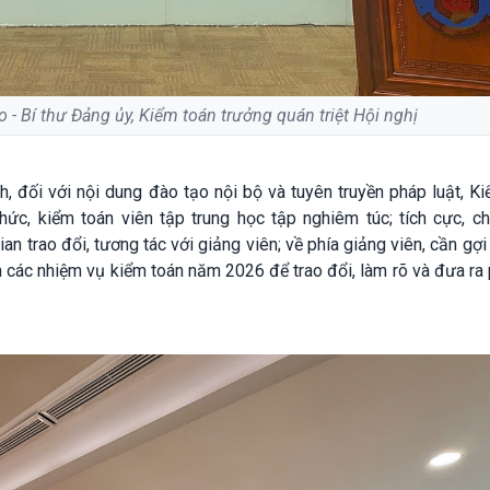
 - Bí thư Đảng ủy, Kiểm toán trưởng quán triệt Hội nghị
, đối với nội dung đào tạo nội bộ và tuyên truyền pháp luật, K
ức, kiểm toán viên tập trung học tập nghiêm túc; tích cực, c
gian trao đổi, tương tác với giảng viên; về phía giảng viên, cần gợ
ện các nhiệm vụ kiểm toán năm 2026 để trao đổi, làm rõ và đưa r