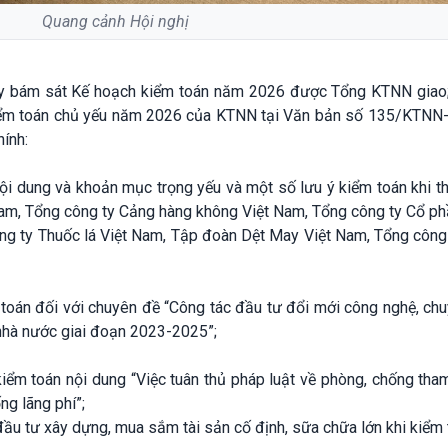
Quang cảnh Hội nghị
này bám sát Kế hoạch kiểm toán năm 2026 được Tổng KTNN giao
kiểm toán chủ yếu năm 2026 của KTNN tại Văn bản số 135/KTNN-
ính:
i dung và khoản mục trọng yếu và một số lưu ý kiểm toán khi t
Nam, Tổng công ty Cảng hàng không Việt Nam, Tổng công ty Cổ ph
ông ty Thuốc lá Việt Nam, Tập đoàn Dệt May Việt Nam, Tổng công
toán đối với chuyên đề “Công tác đầu tư đổi mới công nghệ, ch
nhà nước giai đoạn 2023-2025”;
kiểm toán nội dung “Việc tuân thủ pháp luật về phòng, chống th
ng lãng phí”;
ầu tư xây dựng, mua sắm tài sản cố định, sữa chữa lớn khi kiểm 