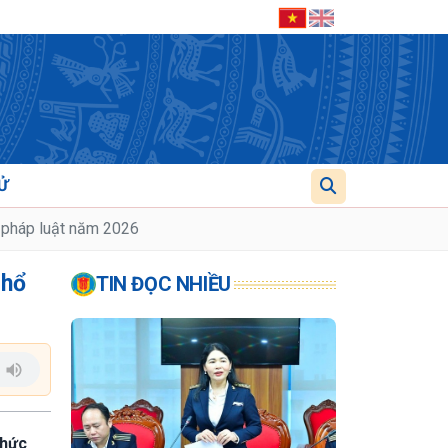
Ử
n pháp luật năm 2026
phổ
TIN ĐỌC NHIỀU
chức