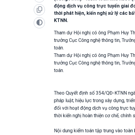
động dịch vụ công trực tuyến giai đ
thời phát hiện, kiến nghị xử lý các bấ
KTNN.
Tham dự Hội nghị có ông Phạm Huy Thô
trưởng Cục Công nghệ thông tin, Trưởn
toán.
Tham dự Hội nghị có ông Phạm Huy Thô
trưởng Cục Công nghệ thông tin, Trưởn
toán.
Theo Quyết định số 354/QĐ-KTNN ngày 
pháp luật; hiệu lực trong xây dựng, tri
đối với hoạt động dịch vụ công trực tu
thời kiến nghị hoàn thiện cơ chế, chính
Nội dung kiểm toán tập trung vào toàn 