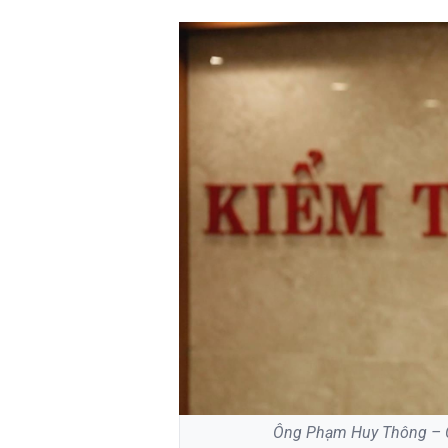
Ông Phạm Huy Thông – Cụ