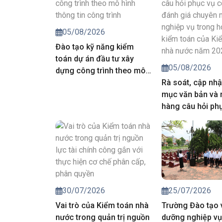
05/08/2026
Đào tạo kỹ năng kiểm
toán dự án đầu tư xây
05/08/2026
dựng công trình theo mô
hình thông tin công trình
Rà soát, cập nhậ
mục văn bản và
hàng câu hỏi ph
công tác đánh g
môn, nghiệp vụ 
động kiểm toán 
toán nhà nước 
25/07/2026
30/07/2026
Trường Đào tạo 
Vai trò của Kiểm toán nhà
dưỡng nghiệp vụ
nước trong quản trị nguồn