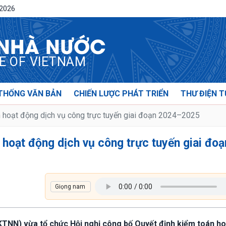
/2026
 NHÀ NƯỚC
CE OF VIETNAM
THỐNG VĂN BẢN
CHIẾN LƯỢC PHÁT TRIỂN
THƯ ĐIỆN T
n hoạt động dịch vụ công trực tuyến giai đoạn 2024–2025
 hoạt động dịch vụ công trực tuyến giai đoạ
(KTNN) vừa tổ chức Hội nghị công bố Quyết định kiểm toán ho