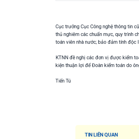
Cục trưởng Cục Công nghệ thông tin cũ
thủ nghiêm các chuẩn mực, quy trình c
toán viên nhà nước; bảo đảm tính độc lậ
KTNN đề nghị các đơn vị được kiểm toán 
kiện thuận lợi để Đoàn kiểm toán do ô
Tiến Tú
TIN LIÊN QUAN