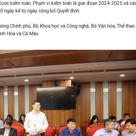
 được kiểm toán. Phạm vi kiểm toán là giai đoạn 2024-2025 và các
 60 ngày kể từ ngày công bố Quyết định.
òng Chính phủ, Bộ Khoa học và Công nghệ, Bộ Văn hóa, Thể thao
ánh Hòa và Cà Ma u.