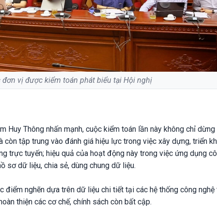
c đơn vị được kiểm toán phát biểu tại Hội nghị
hạm Huy Thông nhấn mạnh, cuộc kiểm toán lần này không chỉ dừng 
à còn tập trung vào đánh giá hiệu lực trong việc xây dựng, triển kh
ng trực tuyến; hiệu quả của hoạt động này trong việc ứng dụng c
ồ sơ dữ liệu, chia sẻ, dùng chung dữ liệu.
c điểm nghẽn dựa trên dữ liệu chi tiết tại các hệ thống công nghệ
hoàn thiện các cơ chế, chính sách còn bất cập.