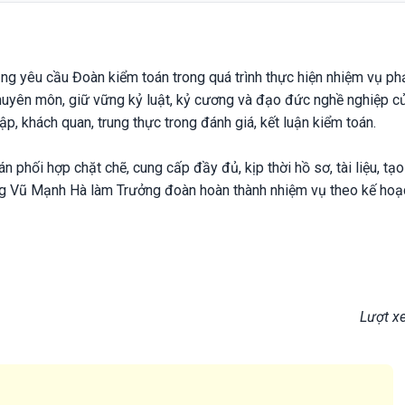
ng yêu cầu Đoàn kiểm toán trong quá trình thực hiện nhiệm vụ phả
huyên môn, giữ vững kỷ luật, kỷ cương và đạo đức nghề nghiệp c
p, khách quan, trung thực trong đánh giá, kết luận kiểm toán.
phối hợp chặt chẽ, cung cấp đầy đủ, kịp thời hồ sơ, tài liệu, tạo
ng Vũ Mạnh Hà làm Trưởng đoàn hoàn thành nhiệm vụ theo kế hoạ
Lượt x