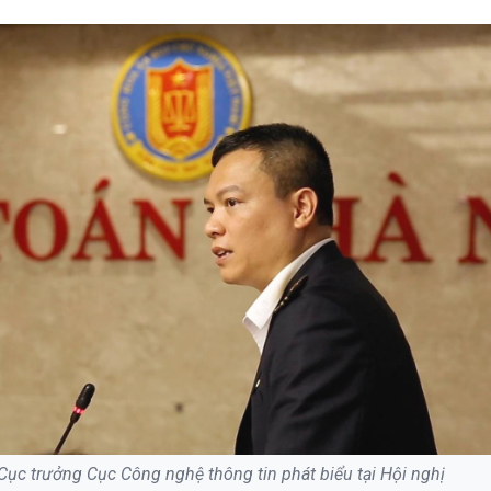
c trưởng Cục Công nghệ thông tin phát biểu tại Hội nghị