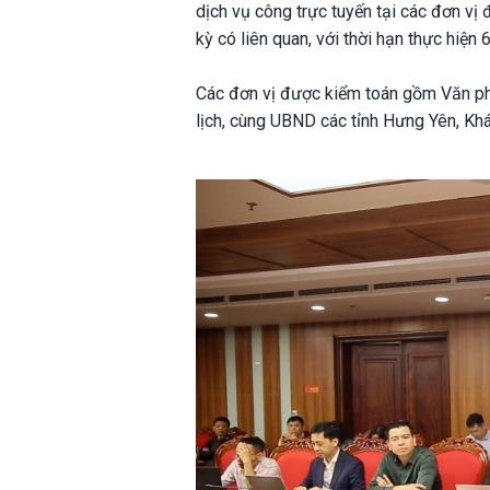
dịch vụ công trực tuyến tại các đơn vị
kỳ có liên quan, với thời hạn thực hiện
Các đơn vị được kiểm toán gồm Văn ph
lịch, cùng UBND các tỉnh Hưng Yên, Kh