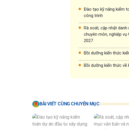
Đào tạo kỹ năng kiểm to
công trình
Rà soát, cập nhật danh
chuyên môn, nghiệp vụ 
2027
Bồi dưỡng kiến thức ki
Bồi dưỡng kiến thức về 
BÀI VIẾT CÙNG CHUYÊN MỤC