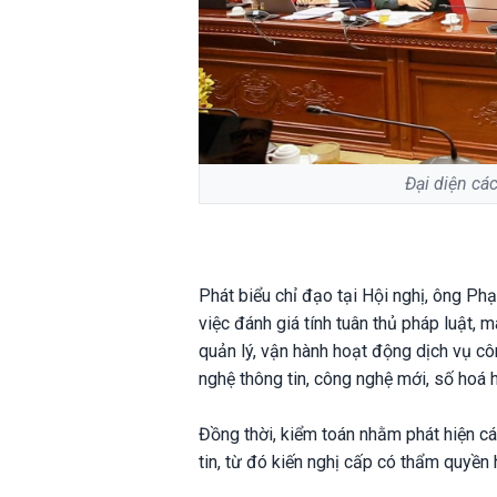
Đại diện cá
Phát biểu chỉ đạo tại Hội nghị, ông P
việc đánh giá tính tuân thủ pháp luật, m
quản lý, vận hành hoạt động dịch vụ cô
nghệ thông tin, công nghệ mới, số hoá h
Đồng thời, kiểm toán nhằm phát hiện cá
tin, từ đó kiến nghị cấp có thẩm quyền 