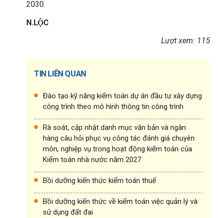
2030.
N.LỘC
Lượt xem: 115
TIN LIÊN QUAN
Đào tạo kỹ năng kiểm toán dự án đầu tư xây dựng
công trình theo mô hình thông tin công trình
Rà soát, cập nhật danh mục văn bản và ngân
hàng câu hỏi phục vụ công tác đánh giá chuyên
môn, nghiệp vụ trong hoạt động kiểm toán của
Kiểm toán nhà nước năm 2027
Bồi dưỡng kiến thức kiểm toán thuế
Bồi dưỡng kiến thức về kiểm toán việc quản lý và
sử dụng đất đai