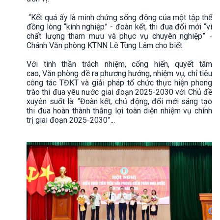
“Kết quả ấy là minh chứng sống động của một tập thể
đồng lòng “kính nghiệp” - đoàn kết, thi đua đổi mới “vì
chất lượng tham mưu và phục vụ chuyên nghiệp” -
Chánh Văn phòng KTNN Lê Tùng Lâm cho biết.
Với tinh thần trách nhiệm, cống hiến, quyết tâm
cao, Văn phòng đề ra phương hướng, nhiệm vụ, chỉ tiêu
công tác TĐKT và giải pháp tổ chức thực hiện phong
trào thi đua yêu nước giai đoạn 2025-2030 với Chủ đề
xuyên suốt là: “Đoàn kết, chủ động, đổi mới sáng tạo
thi đua hoàn thành thắng lợi toàn diện nhiệm vụ chính
trị giai đoạn 2025-2030”...