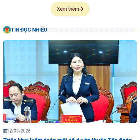
Xem thêm
TIN ĐỌC NHIỀU
12/03/2026