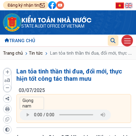
Đăng ký nhận tin
KIỂM TOÁN NHÀ NƯỚC
STATE AUDIT OFFICE OF VIETNAM
TRANG CHỦ
...
Trang chủ
Tin tức
Lan tỏa tinh thần thi đua, đổi mới, thực hi
Lan tỏa tinh thần thi đua, đổi mới, thực
hiện tốt công tác tham mưu
a
a
03/07/2025