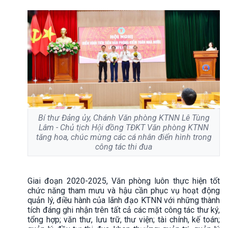
Bí thư Đảng ủy, Chánh Văn phòng KTNN Lê Tùng
Lâm - Chủ tịch Hội đồng TĐKT Văn phòng KTNN
tăng hoa, chúc mừng các cá nhân điển hình trong
công tác thi đua
Giai đoạn 2020-2025, Văn phòng luôn thực hiện tốt
chức năng tham mưu và hậu cần phục vụ hoạt động
quản lý, điều hành của lãnh đạo KTNN với những thành
tích đáng ghi nhận trên tất cả các mặt công tác thư ký,
tổng hợp; văn thư, lưu trữ, thư viện; tài chính, kế toán;