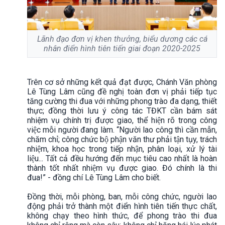
Lãnh đạo đơn vị khen thưởng, biểu dương các cá
nhân điển hình tiên tiến giai đoạn 2020-2025
Trên cơ sở những kết quả đạt được, Chánh Văn phòng
Lê Tùng Lâm cũng đề nghị toàn đơn vị phải tiếp tục
tăng cường thi đua với những phong trào đa dạng, thiết
thực; đồng thời lưu ý công tác TĐKT cần bám sát
nhiệm vụ chính trị được giao, thể hiện rõ trong công
việc mỗi người đang làm. “Người lao công thì cần mẫn,
chăm chỉ; công chức bộ phận văn thư phải tận tụy, trách
nhiệm, khoa học trong tiếp nhận, phân loại, xử lý tài
liệu... Tất cả đều hướng đến mục tiêu cao nhất là hoàn
thành tốt nhất nhiệm vụ được giao. Đó chính là thi
đua!” - đồng chí Lê Tùng Lâm cho biết.
Đồng thời, mỗi phòng, ban, mỗi công chức, người lao
động phải trở thành một điển hình tiên tiến thực chất,
không chạy theo hình thức, để phong trào thi đua