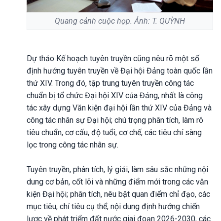
Quang cảnh cuộc họp. Ảnh: T. QUỲNH
Dự thảo Kế hoạch tuyên truyền cũng nêu rõ một số
định hướng tuyên truyền về Đại hội Đảng toàn quốc lần
thứ XIV. Trong đó, tập trung tuyên truyền công tác
chuẩn bị tổ chức Đại hội XIV của Đảng, nhất là công
tác xây dựng Văn kiện đại hội lần thứ XIV của Đảng và
công tác nhân sự Đại hội; chú trọng phân tích, làm rõ
tiêu chuẩn, cơ cấu, độ tuổi, cơ chế, các tiêu chí sàng
lọc trong công tác nhân sự.
Tuyên truyền, phân tích, lý giải, làm sâu sắc những nội
dung cơ bản, cốt lõi và những điểm mới trong các văn
kiện Đại hội; phân tích, nêu bật quan điểm chỉ đạo, các
mục tiêu, chỉ tiêu cụ thể, nội dung định hướng chiến
lược về phát triểm đất nước giai đoạn 2026-2030, các