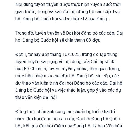
Nội dung tuyên truyền được thực hiện xuyên suốt thời
gian trước, trong và sau đại hội đảng bộ các cấp, Đại
hội Đảng bộ Quốc hội và Đại hội XIV của Đảng.
Trong đó, tuyên truyền về Đại hội đảng bộ các cấp, Đại
hội Đảng bộ Quốc hội sẽ chia thành 03 đợt:
Đợt 1, từ nay đến tháng 10/2025, trong đó tập trung
tuyên truyền sâu rộng về nội dung của Chỉ thị số 45
của Bộ Chính trị; tuyên truyền ý nghĩa, tầm quan trọng,
mục tiêu, nhiệm vụ của đại hội Đảng bộ các cấp; các
dự thảo văn kiện trình đại hội Đảng bộ các cấp, Đại hội
Đảng bộ Quốc hội và việc thảo luận, góp ý vào các dự
thảo văn kiện đại hội.
Đồng thời, phản ánh công tác chuẩn bị, triển khai tổ
chức đại hội đảng bộ các cấp, Đại hội Đảng bộ Quốc
hội; kết quả đại hội điểm của Đảng bộ Ủy ban Văn hóa