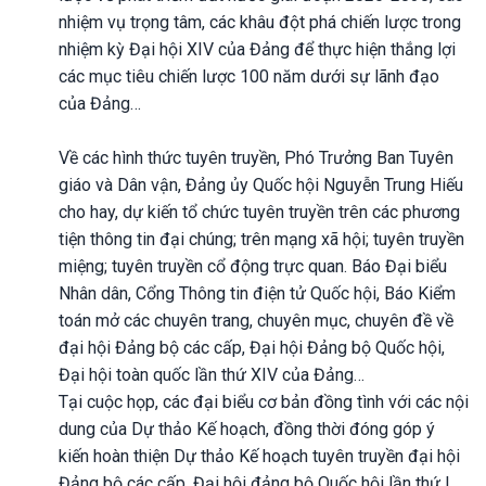
nhiệm vụ trọng tâm, các khâu đột phá chiến lược trong
nhiệm kỳ Đại hội XIV của Đảng để thực hiện thắng lợi
các mục tiêu chiến lược 100 năm dưới sự lãnh đạo
của Đảng…
Về các hình thức tuyên truyền, Phó Trưởng Ban Tuyên
giáo và Dân vận, Đảng ủy Quốc hội Nguyễn Trung Hiếu
cho hay, dự kiến tổ chức tuyên truyền trên các phương
tiện thông tin đại chúng; trên mạng xã hội; tuyên truyền
miệng; tuyên truyền cổ động trực quan. Báo Đại biểu
Nhân dân, Cổng Thông tin điện tử Quốc hội, Báo Kiểm
toán mở các chuyên trang, chuyên mục, chuyên đề về
đại hội Đảng bộ các cấp, Đại hội Đảng bộ Quốc hội,
Đại hội toàn quốc lần thứ XIV của Đảng…
Tại cuộc họp, các đại biểu cơ bản đồng tình với các nội
dung của Dự thảo Kế hoạch, đồng thời đóng góp ý
kiến hoàn thiện Dự thảo Kế hoạch tuyên truyền đại hội
Đảng bộ các cấp, Đại hội đảng bộ Quốc hội lần thứ I,