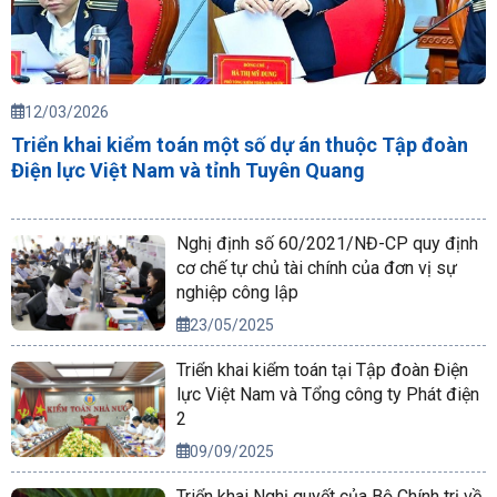
12/03/2026
Triển khai kiểm toán một số dự án thuộc Tập đoàn
Điện lực Việt Nam và tỉnh Tuyên Quang
Nghị định số 60/2021/NĐ-CP quy định
cơ chế tự chủ tài chính của đơn vị sự
nghiệp công lập
23/05/2025
Triển khai kiểm toán tại Tập đoàn Điện
lực Việt Nam và Tổng công ty Phát điện
2
09/09/2025
Triển khai Nghị quyết của Bộ Chính trị về