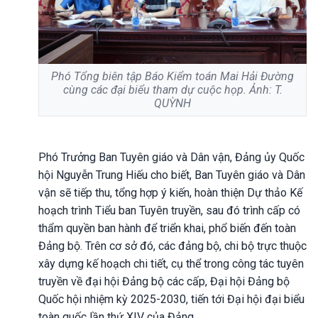
Phó Tổng biên tập Báo Kiểm toán Mai Hải Đường
cùng các đại biểu tham dự cuộc họp. Ảnh: T.
QUỲNH
Phó Trưởng Ban Tuyên giáo và Dân vận, Đảng ủy Quốc
hội Nguyễn Trung Hiếu cho biết, Ban Tuyên giáo và Dân
vận sẽ tiếp thu, tổng hợp ý kiến, hoàn thiện Dự thảo Kế
hoạch trình Tiểu ban Tuyên truyền, sau đó trình cấp có
thẩm quyền ban hành để triển khai, phổ biến đến toàn
Đảng bộ. Trên cơ sở đó, các đảng bộ, chi bộ trực thuộc
xây dựng kế hoạch chi tiết, cụ thể trong công tác tuyên
truyền về đại hội Đảng bộ các cấp, Đại hội Đảng bộ
Quốc hội nhiệm kỳ 2025-2030, tiến tới Đại hội đại biểu
toàn quốc lần thứ XIV của Đảng.