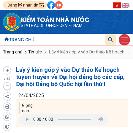
Đăng ký nhận tin
KIỂM TOÁN NHÀ NƯỚC
STATE AUDIT OFFICE OF VIETNAM
TRANG CHỦ
...
Trang chủ
Tin tức
Lấy ý kiến góp ý vào Dự thảo Kế hoạch tuyê
Lấy ý kiến góp ý vào Dự thảo Kế hoạch
tuyên truyền về Đại hội đảng bộ các cấp,
a
a
Đại hội Đảng bộ Quốc hội lần thứ I
24/04/2025