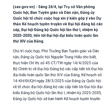
(sav.gov.vn) - Sáng 24/4, tại Trụ sở Văn phòng
Quốc hội, Ban Tuyên giáo và Dân vận, Đảng ủy
Quốc hội tổ chức cuộc họp xin ý kiến góp ý vào Dự
thảo Kế hoạch tuyên truyền về Đại hội đảng bộ các
cấp, Đại hội Đảng bộ Quốc hội lần thứ I, nhiệm kỳ
2025-2030, tiến tới Đại hội đại biểu toàn quốc lần
thứ XIV của Đảng.
Chủ trì cuộc họp, Phó Trưởng Ban Tuyên giáo và Dân
vận, Đảng ủy Quốc hội Nguyễn Trung Hiếu cho biết,
thực hiện Chỉ thị số 45-CT/TW ngày 14/4/2025 của
Bộ Chính trị về Đại hội Đảng bộ các cấp tiến tới Đại hội
đại biểu toàn quốc lần thứ XIV của Đảng, Kế hoạch số
14-KH/ĐUQH ngày 28/3/2025 của Đảng ủy Quốc hội
về tổ chức đại hội đảng bộ các cấp tiến tới Đại hội đại
biểu Đảng bộ Quốc hội lần thứ I, nhiệm kỳ 2025-2030,
Đảng ủy Quốc hội sẽ ban hành Kế hoạch tuyên truyền.