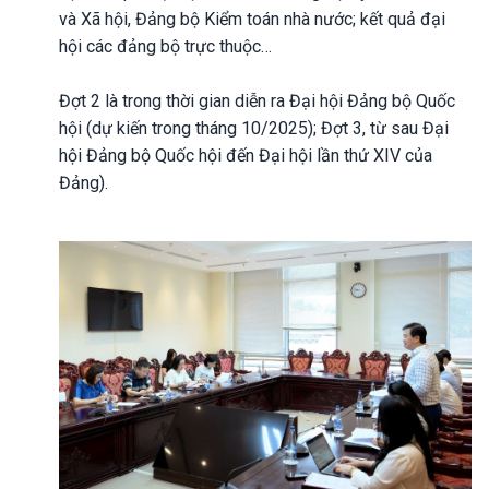
và Xã hội, Đảng bộ Kiểm toán nhà nước; kết quả đại
hội các đảng bộ trực thuộc…
Đợt 2 là trong thời gian diễn ra Đại hội Đảng bộ Quốc
hội (dự kiến trong tháng 10/2025); Đợt 3, từ sau Đại
hội Đảng bộ Quốc hội đến Đại hội lần thứ XIV của
Đảng).