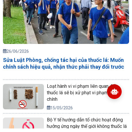
Xem thêm
TIN ĐỌC NHIỀU
26/06/2026
Sửa Luật Phòng, chống tác hại của thuốc lá: Muốn