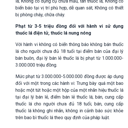
lá; Không có dụng cụ chứa mẩu, tàn thuốc lá; Không có
biển báo tại vị trí phù hợp, dễ quan sát; Không có thiết
bị phòng cháy, chữa cháy.
Phạt từ 3-5 triệu đồng đối với hành vi sử dụng
thuốc lá điện tử, thuốc lá nung nóng
Với hành vi không có biển thông báo không bán thuốc
lá cho người chưa đủ 18 tuổi tại điểm bán của đại lý
bán buôn, đại lý bán lẻ thuốc lá bị phạt từ 1.000.000-
3.000.000 triệu đồng.
Mức phạt từ 3.000.000-5.000.000 đồng được áp dụng
đối với một trong các hành vi: Trưng bày quá một bao
hoặc một tút hoặc một hộp của một nhãn hiệu thuốc lá
tại đại lý bán lẻ, điểm bán lẻ thuốc lá; bán, cung cấp
thuốc lá cho người chưa đủ 18 tuổi; bán, cung cấp
thuốc lá không ghi nhãn, không in cảnh báo sức khỏe
trên bao bì thuốc lá theo quy định của pháp luật.