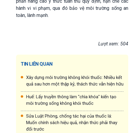
phần nâng cao ý thức tuân thủ quy định, hạn chế các
hành vi vi phạm, qua đó bảo vệ môi trường sống an
toàn, lành mạnh.
Lượt xem: 504
TIN LIÊN QUAN
Xây dựng môi trường không khói thuốc: Nhiều kết
quả sau hơn một thập kỷ, thách thức vẫn hiện hữu
Huế: Lấy truyền thông làm "chìa khóa" kiến tạo
môi trường sống không khói thuốc
Sửa Luật Phòng, chống tác hại của thuốc lá:
Muốn chính sách hiệu quả, nhận thức phải thay
đổi trước