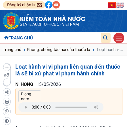
Đăng ký nhận tin
KIỂM TOÁN NHÀ NƯỚC
STATE AUDIT OFFICE OF VIETNAM
TRANG CHỦ
...
Trang chủ
Phòng, chống tác hại của thuốc lá
Loạt hành vi vi 
Loạt hành vi vi phạm liên quan đến thuốc
lá sẽ bị xử phạt vi phạm hành chính
a
a
N. HỒNG
15/05/2026