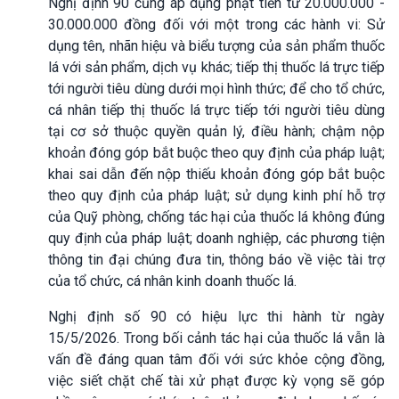
Nghị định 90 cũng áp dụng phạt tiền từ 20.000.000 -
30.000.000 đồng đối với một trong các hành vi: Sử
dụng tên, nhãn hiệu và biểu tượng của sản phẩm thuốc
lá với sản phẩm, dịch vụ khác; tiếp thị thuốc lá trực tiếp
tới người tiêu dùng dưới mọi hình thức; để cho tổ chức,
cá nhân tiếp thị thuốc lá trực tiếp tới người tiêu dùng
tại cơ sở thuộc quyền quản lý, điều hành; chậm nộp
khoản đóng góp bắt buộc theo quy định của pháp luật;
khai sai dẫn đến nộp thiếu khoản đóng góp bắt buộc
theo quy định của pháp luật; sử dụng kinh phí hỗ trợ
của Quỹ phòng, chống tác hại của thuốc lá không đúng
quy định của pháp luật; doanh nghiệp, các phương tiện
thông tin đại chúng đưa tin, thông báo về việc tài trợ
của tổ chức, cá nhân kinh doanh thuốc lá.
Nghị định số 90 có hiệu lực thi hành từ ngày
15/5/2026. Trong bối cảnh tác hại của thuốc lá vẫn là
vấn đề đáng quan tâm đối với sức khỏe cộng đồng,
việc siết chặt chế tài xử phạt được kỳ vọng sẽ góp