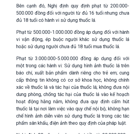
Bên cạnh đó, Nghị định quy định phạt từ 200.000-
500.000 đồng đối với người từ đủ 16 tuổi nhưng chưa
đủ 18 tuổi có hành vi sử dụng thuốc lá.
Phạt từ 500.000-1.000.000 đồng áp dụng đối với hành
vi vận động, ép buộc người khác sử dụng thuốc lá
hoặc sử dụng người chưa đủ 18 tuổi mua thuốc lá.
Phạt từ 3.000.000-5.000.000 đồng áp dụng đối với
một trong các hành vi: Sử dụng hình ảnh thuốc lá trên
báo chí, xuất bản phẩm dành riêng cho trẻ em; cung
cấp thông tin không có cơ sở khoa học, không chính
xác về thuốc lá và tác hại của thuốc lá; không đưa nội
dung phòng, chống tác hại của thuốc lá vào kế hoạch
hoạt động hằng năm, không đưa quy định cấm hút
thuốc lá tại nơi làm việc vào quy chế nội bộ; không hạn
chế hình ảnh diễn viên sử dụng thuốc lá trong các tác
phẩm sân khấu, điện ảnh theo quy định của pháp luật.