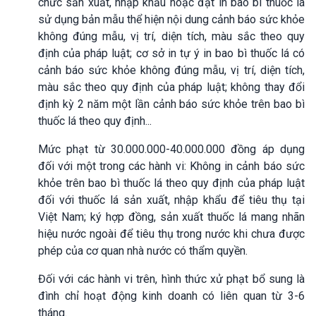
chức sản xuất, nhập khẩu hoặc đặt in bao bì thuốc lá
sử dụng bản mẫu thể hiện nội dung cảnh báo sức khỏe
không đúng mẫu, vị trí, diện tích, màu sắc theo quy
định của pháp luật; cơ sở in tự ý in bao bì thuốc lá có
cảnh báo sức khỏe không đúng mẫu, vị trí, diện tích,
màu sắc theo quy định của pháp luật; không thay đổi
định kỳ 2 năm một lần cảnh báo sức khỏe trên bao bì
thuốc lá theo quy định...
Mức phạt từ 30.000.000-40.000.000 đồng áp dụng
đối với một trong các hành vi: Không in cảnh báo sức
khỏe trên bao bì thuốc lá theo quy định của pháp luật
đối với thuốc lá sản xuất, nhập khẩu để tiêu thụ tại
Việt Nam; ký hợp đồng, sản xuất thuốc lá mang nhãn
hiệu nước ngoài để tiêu thụ trong nước khi chưa được
phép của cơ quan nhà nước có thẩm quyền.
Đối với các hành vi trên, hình thức xử phạt bổ sung là
đình chỉ hoạt động kinh doanh có liên quan từ 3-6
tháng.