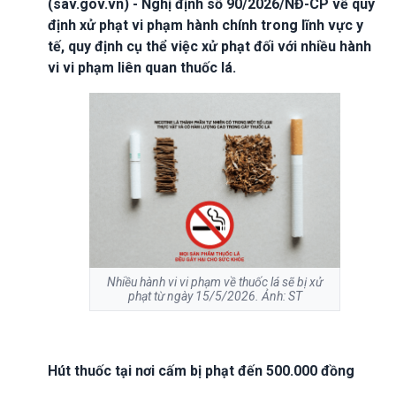
(sav.gov.vn) - Nghị định số 90/2026/NĐ-CP về quy
định xử phạt vi phạm hành chính trong lĩnh vực y
tế, quy định cụ thể việc xử phạt đối với nhiều hành
vi vi phạm liên quan thuốc lá.
Nhiều hành vi vi phạm về thuốc lá sẽ bị xử
phạt từ ngày 15/5/2026. Ảnh: ST
Hút thuốc tại nơi cấm bị phạt đến 500.000 đồng