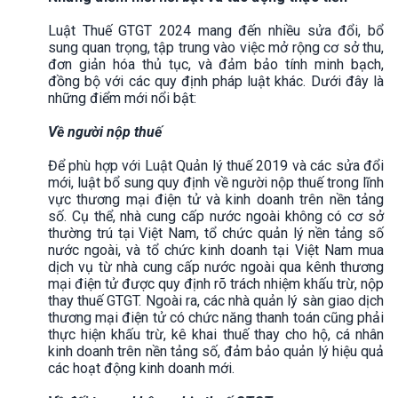
Luật Thuế GTGT 2024 mang đến nhiều sửa đổi, bổ
sung quan trọng, tập trung vào việc mở rộng cơ sở thu,
đơn giản hóa thủ tục, và đảm bảo tính minh bạch,
đồng bộ với các quy định pháp luật khác. Dưới đây là
những điểm mới nổi bật:
Về người nộp thuế
Để phù hợp với Luật Quản lý thuế 2019 và các sửa đổi
mới, luật bổ sung quy định về người nộp thuế trong lĩnh
vực thương mại điện tử và kinh doanh trên nền tảng
số. Cụ thể, nhà cung cấp nước ngoài không có cơ sở
thường trú tại Việt Nam, tổ chức quản lý nền tảng số
nước ngoài, và tổ chức kinh doanh tại Việt Nam mua
dịch vụ từ nhà cung cấp nước ngoài qua kênh thương
mại điện tử được quy định rõ trách nhiệm khấu trừ, nộp
thay thuế GTGT. Ngoài ra, các nhà quản lý sàn giao dịch
thương mại điện tử có chức năng thanh toán cũng phải
thực hiện khấu trừ, kê khai thuế thay cho hộ, cá nhân
kinh doanh trên nền tảng số, đảm bảo quản lý hiệu quả
các hoạt động kinh doanh mới.