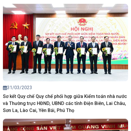
31/03/2023
Sơ kết Quy chế Quy chế phối hợp giữa Kiểm toán nhà nước
và Thường trực HĐND, UBND các tỉnh Điện Biên, Lai Châu,
Sơn La, Lào Cai, Yên Bái, Phú Thọ