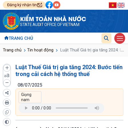
Đăng ký nhận tin
KIỂM TOÁN NHÀ NƯỚC
STATE AUDIT OFFICE OF VIETNAM
TRANG CHỦ
...
Trang chủ
Tin hoạt động
Luật Thuế Giá trị gia tăng 2024: Bướ
Luật Thuế Giá trị gia tăng 2024: Bước tiến
trong cải cách hệ thống thuế
a
a
08/07/2025