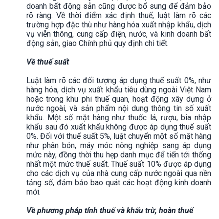
doanh bất động sản cũng được bổ sung để đảm bảo
rõ ràng. Về thời điểm xác định thuế, luật làm rõ các
trường hợp đặc thù như hàng hóa xuất nhập khẩu, dịch
vụ viễn thông, cung cấp điện, nước, và kinh doanh bất
động sản, giao Chính phủ quy định chi tiết.
Về thuế suất
Luật làm rõ các đối tượng áp dụng thuế suất 0%, như
hàng hóa, dịch vụ xuất khẩu tiêu dùng ngoài Việt Nam
hoặc trong khu phi thuế quan, hoạt động xây dựng ở
nước ngoài, và sản phẩm nội dung thông tin số xuất
khẩu. Một số mặt hàng như thuốc lá, rượu, bia nhập
khẩu sau đó xuất khẩu không được áp dụng thuế suất
0%. Đối với thuế suất 5%, luật chuyển một số mặt hàng
như phân bón, máy móc nông nghiệp sang áp dụng
mức này, đồng thời thu hẹp danh mục để tiến tới thống
nhất một mức thuế suất. Thuế suất 10% được áp dụng
cho các dịch vụ của nhà cung cấp nước ngoài qua nền
tảng số, đảm bảo bao quát các hoạt động kinh doanh
mới.
Về phương pháp tính thuế và khấu trừ, hoàn thuế