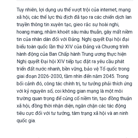
Tuy nhiên, lợi dụng ưu thế vượt trội của internet, mạng
xã hội, các thế lực thù địch đã tạo ra các chiến dịch lan
truyền thông tin xuyên tạc, gieo rắc sự hoài nghi,
hoang mang, nhằm khoét sâu mâu thuẫn, gây mất niềm
tin của nhân dân đối với Đảng. Nghị quyết Đại hội đại
biểu toàn quốc lần thứ XIV của Đảng và Chương trình
hành động của Ban Chấp hành Trung ương thực hiện
Nghị quyết Đại hội XIV tiếp tục đặt ra yêu cầu phát
triển đất nước nhanh, bền vững, bảo vệ Tổ quốc trong
giai đoạn 2026-2030, tầm nhìn đến năm 2045. Trong
bối cảnh đó, công tác chính trị, tư tưởng phải thích ứng
với kỷ nguyên số; coi không gian mạng là một môi
trường quan trọng để củng cố niềm tin, tạo đồng thuận
xã hội, đồng thời nhận diện, ngăn chặn các tác động
tiêu cực đối với tư tưởng, tâm trạng xã hội và an ninh
quốc gia.