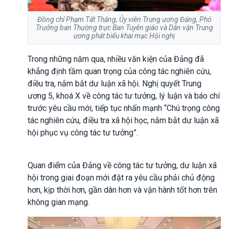
Đồng chí Phạm Tất Thắng, Ủy viên Trung ương Đảng, Phó
Trưởng ban Thường trực Ban Tuyên giáo và Dân vận Trung
ương phát biểu khai mạc Hội nghị
Trong những năm qua, nhiều văn kiện của Đảng đã
khẳng định tầm quan trọng của công tác nghiên cứu,
điều tra, nắm bắt dư luận xã hội. Nghị quyết Trung
ương 5, khoá X về công tác tư tưởng, lý luận và báo chí
trước yêu cầu mới, tiếp tục nhấn mạnh “Chú trọng công
tác nghiên cứu, điều tra xã hội học, nắm bắt dư luận xã
hội phục vụ công tác tư tưởng”.
Quan điểm của Đảng về công tác tư tưởng, dư luận xã
hội trong giai đoạn mới đặt ra yêu cầu phải chủ động
hơn, kịp thời hơn, gần dân hơn và vận hành tốt hơn trên
không gian mạng.