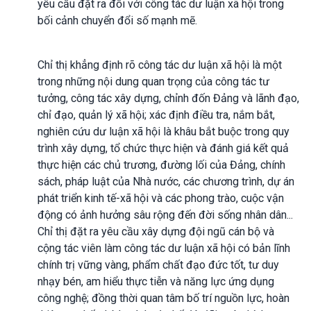
yêu cầu đặt ra đối với công tác dư luận xã hội trong
bối cảnh chuyển đổi số mạnh mẽ.
Chỉ thị khẳng định rõ công tác dư luận xã hội là một
trong những nội dung quan trọng của công tác tư
tưởng, công tác xây dựng, chỉnh đốn Đảng và lãnh đạo,
chỉ đạo, quản lý xã hội; xác định điều tra, nắm bắt,
nghiên cứu dư luận xã hội là khâu bắt buộc trong quy
trình xây dựng, tổ chức thực hiện và đánh giá kết quả
thực hiện các chủ trương, đường lối của Đảng, chính
sách, pháp luật của Nhà nước, các chương trình, dự án
phát triển kinh tế-xã hội và các phong trào, cuộc vận
động có ảnh hưởng sâu rộng đến đời sống nhân dân...
Chỉ thị đặt ra yêu cầu xây dựng đội ngũ cán bộ và
cộng tác viên làm công tác dư luận xã hội có bản lĩnh
chính trị vững vàng, phẩm chất đạo đức tốt, tư duy
nhạy bén, am hiểu thực tiễn và năng lực ứng dụng
công nghệ; đồng thời quan tâm bố trí nguồn lực, hoàn