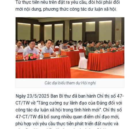
Từ thực tiễn nêu trên đặt ra yêu cầu, đòi hỏi phải đổi
mới nội dung, phương thức công tác dư luận xã hội.
Các đại biểu tham dự Hội nghị
Ngày 23/5/2025 Ban Bí thư đã ban hành Chỉ thị số 47-
CT/TW về “Tăng cường sự lãnh đạo của Đảng đối với
công tác dư luận xã hội trong tình hình mới”. Chỉ thị số
47-CT/TW đã bổ sung nhiều quan điểm chỉ đạo mới,
phù hợp với yêu cầu thực tiễn phát triển đất nước và