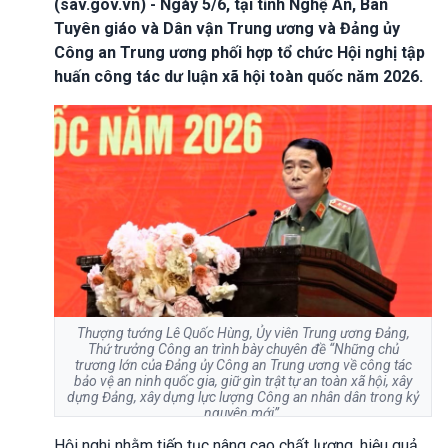
(sav.gov.vn) - Ngày 5/6, tại tỉnh Nghệ An, Ban
Tuyên giáo và Dân vận Trung ương và Đảng ủy
Công an Trung ương phối hợp tổ chức Hội nghị tập
huấn công tác dư luận xã hội toàn quốc năm 2026.
Thượng tướng Lê Quốc Hùng, Ủy viên Trung ương Đảng,
Thứ trưởng Công an trình bày chuyên đề “Những chủ
trương lớn của Đảng ủy Công an Trung ương về công tác
bảo vệ an ninh quốc gia, giữ gìn trật tự an toàn xã hội, xây
dựng Đảng, xây dựng lực lượng Công an nhân dân trong kỷ
nguyên mới”
Hội nghị nhằm tiếp tục nâng cao chất lượng, hiệu quả