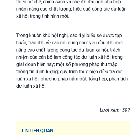
thiện cơ chế, chính sách và chế độ đãi ngộ phù hợp
nhằm nâng cao chất lượng, hiệu quả công tác dư luận
xã hội trong tình hình mới.
Trong khuôn khổ hội nghị, các đại biểu sẽ được tập
huấn, trao đổi về các nội dung như: yêu cầu đổi mới,
nâng cao chất lượng công tác dư luận xã hội; trách
nhiệm của cán bộ làm công tác dư luận xã hội trong
giai đoạn hiện nay; một số phương pháp thu thập
thông tin định lượng; quy trình thực hiện điều tra dư
luận xã hội; phương pháp nắm bắt, tổng hợp, phân tích
dư luận xã hội…
Lượt xem: 597
TIN LIÊN QUAN