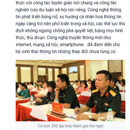
thức với công tác tuyên giáo nói chung và công tác
nghiên cứu dư luận xã hội nói riêng. Công nghệ thông
tin phát triển bùng nổ; xu hướng cá nhân hoá thông tin
ngày càng trở nên phổ biến trong xã hội; các thế lực thù
địch không ngừng chống phá quyết liệt, bằng mọi hình
thức, thủ đoạn. Công nghệ truyền thông mới như
internet, mạng xã hội, smartphone... đã đem đến cho
hệ sinh thái thông tin những thay đổi chưa từng có.
Có hơn 300 đại biểu tham gia Hội nghị