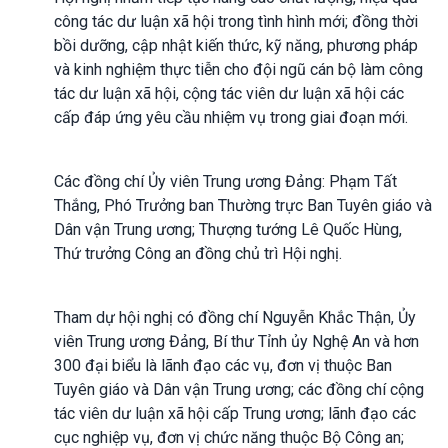
công tác dư luận xã hội trong tình hình mới; đồng thời
bồi dưỡng, cập nhật kiến thức, kỹ năng, phương pháp
và kinh nghiệm thực tiễn cho đội ngũ cán bộ làm công
tác dư luận xã hội, cộng tác viên dư luận xã hội các
cấp đáp ứng yêu cầu nhiệm vụ trong giai đoạn mới.
Các đồng chí Ủy viên Trung ương Đảng: Phạm Tất
Thắng, Phó Trưởng ban Thường trực Ban Tuyên giáo và
Dân vận Trung ương; Thượng tướng Lê Quốc Hùng,
Thứ trưởng Công an đồng chủ trì Hội nghị.
Tham dự hội nghị có đồng chí Nguyễn Khắc Thận, Ủy
viên Trung ương Đảng, Bí thư Tỉnh ủy Nghệ An và hơn
300 đại biểu là lãnh đạo các vụ, đơn vị thuộc Ban
Tuyên giáo và Dân vận Trung ương; các đồng chí cộng
tác viên dư luận xã hội cấp Trung ương; lãnh đạo các
cục nghiệp vụ, đơn vị chức năng thuộc Bộ Công an;