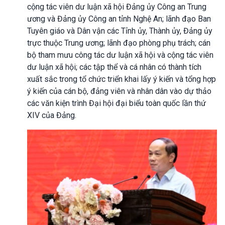
cộng tác viên dư luận xã hội Đảng ủy Công an Trung
ương và Đảng ủy Công an tỉnh Nghệ An; lãnh đạo Ban
Tuyên giáo và Dân vận các Tỉnh ủy, Thành ủy, Đảng ủy
trực thuộc Trung ương; lãnh đạo phòng phụ trách; cán
bộ tham mưu công tác dư luận xã hội và cộng tác viên
dư luận xã hội; các tập thể và cá nhân có thành tích
xuất sắc trong tổ chức triển khai lấy ý kiến và tổng hợp
ý kiến của cán bộ, đảng viên và nhân dân vào dự thảo
các văn kiện trình Đại hội đại biểu toàn quốc lần thứ
XIV của Đảng.