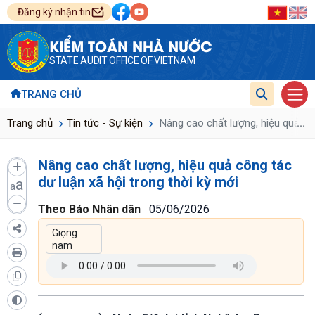
Đăng ký nhận tin
KIỂM TOÁN NHÀ NƯỚC
STATE AUDIT OFFICE OF VIETNAM
TRANG CHỦ
...
Trang chủ
Tin tức - Sự kiện
Nâng cao chất lượng, hiệu quả côn
Nâng cao chất lượng, hiệu quả công tác
dư luận xã hội trong thời kỳ mới
a
a
Theo Báo Nhân dân
05/06/2026