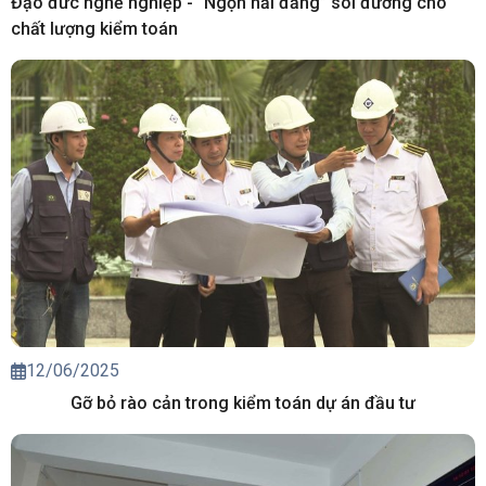
Đạo đức nghề nghiệp - “Ngọn hải đăng” soi đường cho
chất lượng kiểm toán
12/06/2025
Gỡ bỏ rào cản trong kiểm toán dự án đầu tư