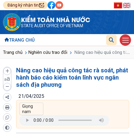
Đăng ký nhận tin
KIỂM TOÁN NHÀ NƯỚC
STATE AUDIT OFFICE OF VIETNAM
TRANG CHỦ
...
Trang chủ
Nghiên cứu trao đổi
Nâng cao hiệu quả công tác rà
Nâng cao hiệu quả công tác rà soát, phát
hành báo cáo kiểm toán lĩnh vực ngân
a
a
sách địa phương
21/04/2025