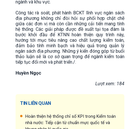
ngành và khu vực.
Công tác rà soát, phát hành BCKT lĩnh vực ngân sách
địa phương không chỉ đòi hỏi sự phối hợp chặt chẽ
giữa các đơn vị mà còn cần những cải tiến mang tính
hệ thống. Các giải pháp được đề xuất tại tọa đàm là
bước khởi đầu để KTNN hoàn thiện quy trình này,
hướng tới mục tiêu nâng cao chất lượng kiểm toán,
đảm bảo tính minh bạch và hiệu quả trong quản lý
ngân sách địa phương. Những ý kiến đóng góp từ buổi
thảo luận sẽ là cơ sở quan trọng để ngành kiểm toán
tiếp tục đổi mới và phát triển./.
Huyền Ngọc
Lượt xem: 184
TIN LIÊN QUAN
Hoàn thiện hệ thống chỉ số KPI trong Kiểm toán
nhà nước: Tiếp cận từ chuẩn mực quốc tế và
khung pháp lý quốc gia