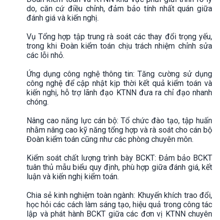
do, căn cứ điều chỉnh, đảm bảo tính nhất quán giữa
đánh giá và kiến nghị.
Vụ Tổng hợp tập trung rà soát các thay đổi trọng yếu,
trong khi Đoàn kiểm toán chịu trách nhiệm chỉnh sửa
các lỗi nhỏ.
Ứng dụng công nghệ thông tin: Tăng cường sử dụng
công nghệ để cập nhật kịp thời kết quả kiểm toán và
kiến nghị, hỗ trợ lãnh đạo KTNN đưa ra chỉ đạo nhanh
chóng.
Nâng cao năng lực cán bộ: Tổ chức đào tạo, tập huấn
nhằm nâng cao kỹ năng tổng hợp và rà soát cho cán bộ
Đoàn kiểm toán cũng như các phòng chuyên môn.
Kiểm soát chất lượng trình bày BCKT: Đảm bảo BCKT
tuân thủ mẫu biểu quy định, phù hợp giữa đánh giá, kết
luận và kiến nghị kiểm toán.
Chia sẻ kinh nghiệm toàn ngành: Khuyến khích trao đổi,
học hỏi các cách làm sáng tạo, hiệu quả trong công tác
lập và phát hành BCKT giữa các đơn vị KTNN chuyên