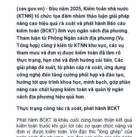
(sav.gov.vn) - Đầu năm 2025, Kiểm toán nhà nước
(KTNN) tổ chức tọa đàm nhằm thảo luận giải pháp
nâng cao hiệu quả rà soát và phát hành Báo cáo
kiểm toán (BCKT) lĩnh vực ngân sách địa phương.
Tham luận từ Phòng Ngân sách địa phương (Vụ
Tổng hợp) cùng ý kiến từ KTNN khu vực, các vụ
tham mưu và đơn vị được kiểm toán đã làm rõ
thực trạng, hạn chế và định hướng cải tiến. Các
giải pháp đề xuất, từ phân cấp rà soát, ứng dụng
công nghệ đến tăng cường phối hợp và đào tạo,
hướng tới quy trình khoa học, minh bạch, góp phần
nâng cao chất lượng kiểm toán và quản lý ngân
sách địa phương hiệu quả hơn.
Thực trạng công tác rà soát, phát hành BCKT
Phát hành BCKT là khâu cuối cùng hoàn thiện kết quả
kiểm toán trước khi gửi tới các cơ quan chức năng và
đơn vị được kiểm toán. Với đặc thù “lồng ghép” của