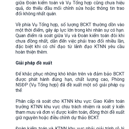
giữa Đoàn kiểm toán và Vụ Tổng hợp cũng chưa hiệu
quả, do thiếu đầu mối chỉnh sửa hoặc thông tin trao
đổi không nhất quán.
Về phía Vụ Tổng hợp, số lượng BCKT thường dồn vào
một thời điểm, gây áp lực lớn trong khi nhân sự có hạn.
Quan điểm rà soát giữa Vụ và Đoàn kiểm toán đôi khi
chưa đồng nhất, dẫn đến việc phải trao đổi nhiều lần,
đặc biệt khi có chỉ đạo từ lãnh đạo KTNN yêu cầu
hoàn thiện thêm.
Giải pháp đề xuất
Để khắc phục những khó khăn trên và đảm bảo BCKT
được phát hành đúng hạn, chất lượng cao, Phòng
NSĐP (Vụ Tổng hợp) đã đề xuất một số giải pháp cụ
thể:
Phân cấp rà soát cho KTNN khu vực: Giao Kiểm toán
trưởng KTNN khu vực chịu trách nhiệm rà soát ý kiến
tham mưu và đơn vị được kiểm toán, đồng thời đề xuất
giữ nguyên hoặc điều chỉnh dự thảo BCKT.
Đoàn kiểm toán và KTNN khu vực phải giải trình rõ lý