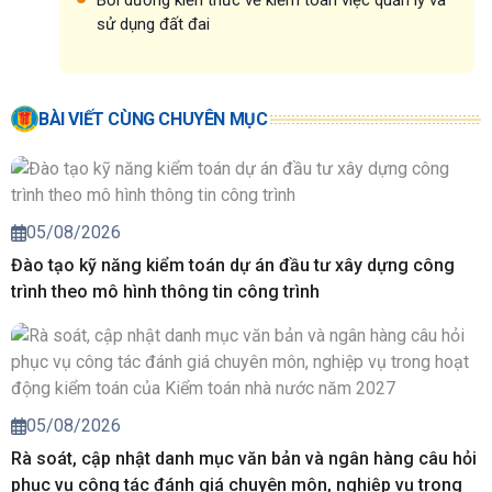
Bồi dưỡng kiến thức về kiểm toán việc quản lý và
sử dụng đất đai
BÀI VIẾT CÙNG CHUYÊN MỤC
05/08/2026
Đào tạo kỹ năng kiểm toán dự án đầu tư xây dựng công
trình theo mô hình thông tin công trình
05/08/2026
Rà soát, cập nhật danh mục văn bản và ngân hàng câu hỏi
phục vụ công tác đánh giá chuyên môn, nghiệp vụ trong