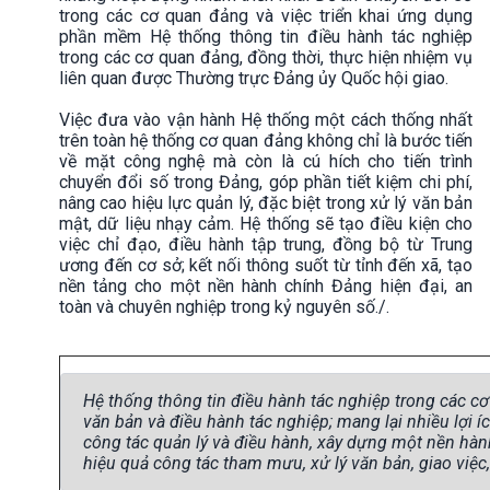
trong các cơ quan đảng và việc triển khai ứng dụng
phần mềm Hệ thống thông tin điều hành tác nghiệp
trong các cơ quan đảng, đồng thời, thực hiện nhiệm vụ
liên quan được Thường trực Đảng ủy Quốc hội giao.
Việc đưa vào vận hành Hệ thống một cách thống nhất
trên toàn hệ thống cơ quan đảng không chỉ là bước tiến
về mặt công nghệ mà còn là cú hích cho tiến trình
chuyển đổi số trong Đảng, góp phần tiết kiệm chi phí,
nâng cao hiệu lực quản lý, đặc biệt trong xử lý văn bản
mật, dữ liệu nhạy cảm. Hệ thống sẽ tạo điều kiện cho
việc chỉ đạo, điều hành tập trung, đồng bộ từ Trung
ương đến cơ sở; kết nối thông suốt từ tỉnh đến xã, tạo
nền tảng cho một nền hành chính Đảng hiện đại, an
toàn và chuyên nghiệp trong kỷ nguyên số./.
Hệ thống thông tin điều hành tác nghiệp trong các cơ
văn bản và điều hành tác nghiệp; mang lại nhiều lợi
công tác quản lý và điều hành, xây dựng một nền hành 
hiệu quả công tác tham mưu, xử lý văn bản, giao việc