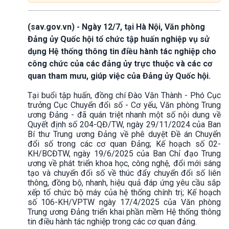
(sav.gov.vn) - Ngày 12/7, tại Hà Nội, Văn phòng
Đảng ủy Quốc hội tổ chức tập huấn nghiệp vụ sử
dụng Hệ thống thông tin điều hành tác nghiệp cho
công chức của các đảng ủy trực thuộc và các cơ
quan tham mưu, giúp việc của Đảng ủy Quốc hội.
Tại buổi tập huấn, đồng chí Đào Văn Thành - Phó Cục
trưởng Cục Chuyển đổi số - Cơ yếu, Văn phòng Trung
ương Đảng - đã quán triệt nhanh một số nội dung về
Quyết định số 204-QĐ/TW, ngày 29/11/2024 của Ban
Bí thư Trung ương Đảng về phê duyệt Đề án Chuyển
đổi số trong các cơ quan Đảng; Kế hoạch số 02-
KH/BCĐTW, ngày 19/6/2025 của Ban Chỉ đạo Trung
ương về phát triển khoa học, công nghệ, đổi mới sáng
tạo và chuyển đổi số về thúc đẩy chuyển đổi số liên
thông, đồng bộ, nhanh, hiệu quả đáp ứng yêu cầu sắp
xếp tổ chức bộ máy của hệ thống chính trị; Kế hoạch
số 106-KH/VPTW ngày 17/4/2025 của Văn phòng
Trung ương Đảng triển khai phần mềm Hệ thống thông
tin điều hành tác nghiệp trong các cơ quan đảng.