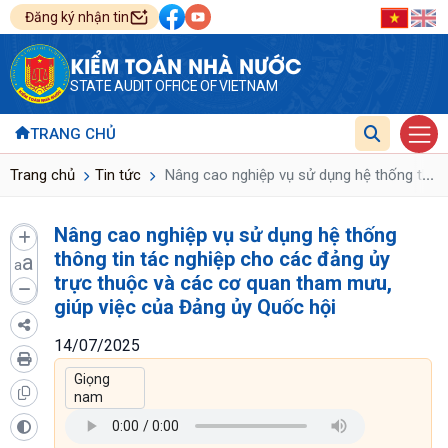
Đăng ký nhận tin
KIỂM TOÁN NHÀ NƯỚC
STATE AUDIT OFFICE OF VIETNAM
TRANG CHỦ
...
Trang chủ
Tin tức
Nâng cao nghiệp vụ sử dụng hệ thống thông
Nâng cao nghiệp vụ sử dụng hệ thống
thông tin tác nghiệp cho các đảng ủy
a
a
trực thuộc và các cơ quan tham mưu,
giúp việc của Đảng ủy Quốc hội
14/07/2025