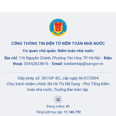
CỔNG THÔNG TIN ĐIỆN TỬ KIỂM TOÁN NHÀ NƯỚC
Cơ quan chủ quản: Kiểm toán nhà nước
Địa chỉ:
116 Nguyễn Chánh, Phường Yên Hòa, TP Hà Nội -
Điện
thoại:
024.6262.8616 -
Email:
banbientap@sav.gov.vn
Giấy phép số: 301/GP-BC, cấp ngày 06/07/2004
Chịu trách nhiệm chính: Bà Hà Thị Mỹ Dung - Phó Tổng Kiểm
toán nhà nước, Trưởng Ban biên tập.
Đang online:
61
Tổng lượt truy cập:
11.145.772