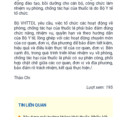
động đào tạo, bồi dưỡng cho cán bộ, công chức làm
nhiệm vụ phòng, chống tác hại của thuốc lá do Bộ Y tế
tổ chức.
Bộ VHTTDL yêu cầu, việc tổ chức các hoạt động về
phòng, chống tác hại của thuốc lá phải bảo đảm đúng
chức năng, nhiệm vụ, quyền hạn và theo hướng dẫn
của Bộ Y tế; lồng ghép với các hoạt động chuyên môn
của cơ quan, đơn vị, địa phương để bảo đảm tiết kiệm,
hiệu quả và điều kiện thực tế của cơ quan, đơn vị. Bên
cạnh đó, trong quá trình triển khai nhiệm vụ về phòng,
chống tác hại của thuốc lá phải có sự phân công, phối
hợp chặt chẽ giữa các cơ quan, đơn vị và địa phương,
bảo đảm rõ trách nhiệm, kết quả thực hiện./.
Thảo Chi
Lượt xem: 195
TIN LIÊN QUAN
Xây dựng môi trường không khói thuốc: Nhiều kết