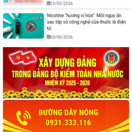
15/05/2026
Nicotine “hương vị hóa”: Mối nguy ẩn
sau lớp vỏ công nghệ của thuốc lá điện
tử
03/06/2026