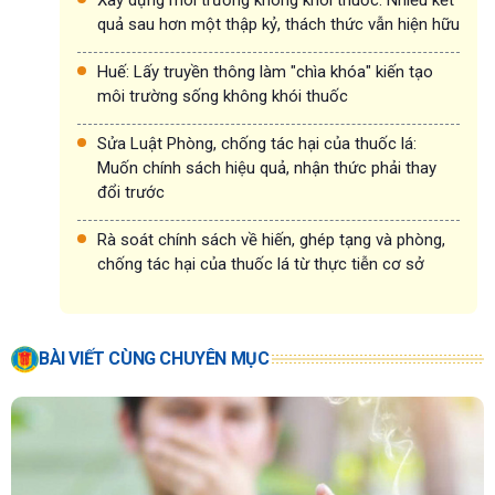
quả sau hơn một thập kỷ, thách thức vẫn hiện hữu
Huế: Lấy truyền thông làm "chìa khóa" kiến tạo
môi trường sống không khói thuốc
Sửa Luật Phòng, chống tác hại của thuốc lá:
Muốn chính sách hiệu quả, nhận thức phải thay
đổi trước
Rà soát chính sách về hiến, ghép tạng và phòng,
chống tác hại của thuốc lá từ thực tiễn cơ sở
BÀI VIẾT CÙNG CHUYÊN MỤC