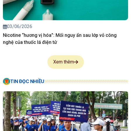
03/06/2026
Nicotine “hương vị hóa”: Mối nguy ẩn sau lớp vỏ công
nghệ của thuốc lá điện tử
Xem thêm
TIN ĐỌC NHIỀU