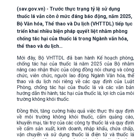
(sav.gov.vn) - Trước thực trạng tỷ lệ sử dụng
thuốc lá vẫn còn ở mức đáng báo động, năm 2025,
Bộ Văn hóa, Thể thao và Du lịch (VHTTDL) tiếp tục
triển khai nhiều biện pháp quyết liệt nhằm phòng
chống tác hại của thuốc lá trong Ngành văn hóa,
thể thao và du lịch…
Mới đây, Bộ VHTTDL đã ban hành Kế hoạch phòng,
chống tác hại của thuốc lá năm 2025 của Bộ nhằm
nâng cao nhận thức của cộng đồng nói chung và công
chức, viên chức, người lao động Ngành Văn hóa, thể
thao và du lịch nói riêng về các quy định của Luật
Phòng, chống tác hại của thuốc lá và các văn bản
hướng dẫn thi hành; tác hại của thuốc lá; lợi ích của môi
trường không khói thuốc.
Đồng thời, tăng cường hiệu quả việc thực thi quy định
về môi trường không khói thuốc, cấm quảng cáo,
khuyến mại, tài trợ của các công ty thuốc lá và quy định
về cấm sản xuất, kinh doanh, nhập khẩu, chứa chấp,
vận chuyển và sử dụng thuốc lá điện tử và thuốc lá