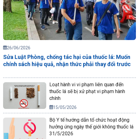
26/06/2026
Sửa Luật Phòng, chống tác hại của thuốc lá: Muốn
chính sách hiệu quả, nhận thức phải thay đổi trước
Loạt hành vi vi phạm liên quan đến
thuốc lá sẽ bị xử phạt vi phạm hành
chính
15/05/2026
Bộ Y tế hướng dẫn tổ chức hoạt động
hưởng ứng ngày thế giới không thuốc lá
31/5/2026