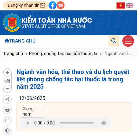
Đăng ký nhận tin
KIỂM TOÁN NHÀ NƯỚC
STATE AUDIT OFFICE OF VIETNAM
TRANG CHỦ
...
Trang chủ
Phòng, chống tác hại của thuốc lá
Ngành văn hóa, t
Ngành văn hóa, thể thao và du lịch quyết
liệt phòng chống tác hại thuốc lá trong
a
a
năm 2025
12/06/2025