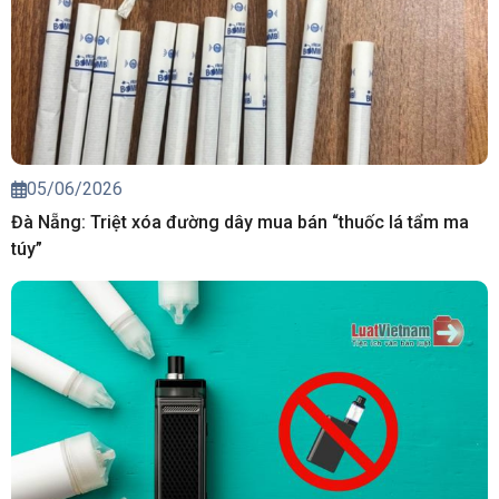
05/06/2026
Đà Nẵng: Triệt xóa đường dây mua bán “thuốc lá tẩm ma
túy”