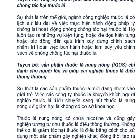
chống tác hại thuốc lá
Sự thật là trên thế giới, ngành công nghiệp thuốc lá có
lịch sử lâu dài về việc thực hiện hành động pháp lý
chống lại hoạt động phòng chống tác hại thuốc lá. Họ
luôn tạo ra những vụ kiện tụng, hoặc đe dọa kiện tụng
hoặc tác động đến quá trình xây dựng chính sách
nhằm trì hoãn việc ban hành hoặc làm suy yếu chính
sách về phòng chống tác hại thuốc lá.
Tuyên bố: sản phẩm thuốc lá nung nóng (IQOS) chỉ
dành cho người lớn và giúp cai nghiện thuốc lá điếu
thông thường
Sự thật là các sản phẩm thuốc lá mới đang nhằm vào
giới trẻ. Việc các công ty thuốc lá khuyến khích người
nghiện thuốc lá điếu chuyển sang hút thuốc lá nung
nóng để giảm hại là không có cơ sở khoa học.
Thuốc lá nung nóng có chứa nicotine và cũng gây
nghiện tương tự như thuốc lá điếu thông thường. Không
thể coi là giảm tác hại thuốc lá điếu bằng cách cho sử
dụng một sản phẩm gây nghiện khác, đồng thời tạo ra