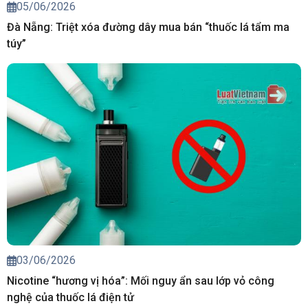
05/06/2026
Đà Nẵng: Triệt xóa đường dây mua bán “thuốc lá tẩm ma
túy”
03/06/2026
Nicotine “hương vị hóa”: Mối nguy ẩn sau lớp vỏ công
nghệ của thuốc lá điện tử