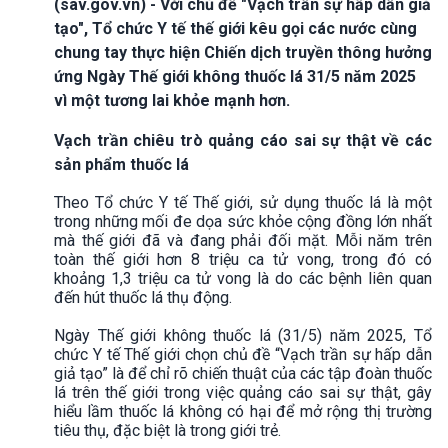
(sav.gov.vn) - Với chủ đề "Vạch trần sự hấp dẫn giả
tạo", Tổ chức Y tế thế giới kêu gọi các nước cùng
chung tay thực hiện Chiến dịch truyền thông hưởng
ứng Ngày Thế giới không thuốc lá 31/5 năm 2025
vì một tương lai khỏe mạnh hơn.
Vạch trần chiêu trò quảng cáo sai sự thật về các
sản phẩm thuốc lá
Theo Tổ chức Y tế Thế giới, sử dụng thuốc lá là một
trong những mối đe dọa sức khỏe cộng đồng lớn nhất
mà thế giới đã và đang phải đối mặt. Mỗi năm trên
toàn thế giới hơn 8 triệu ca tử vong, trong đó có
khoảng 1,3 triệu ca tử vong là do các bệnh liên quan
đến hút thuốc lá thụ động.
Ngày Thế giới không thuốc lá (31/5) năm 2025, Tổ
chức Y tế Thế giới chọn chủ đề “Vạch trần sự hấp dẫn
giả tạo” là để chỉ rõ chiến thuật của các tập đoàn thuốc
lá trên thế giới trong việc quảng cáo sai sự thật, gây
hiểu lầm thuốc lá không có hại để mở rộng thị trường
tiêu thụ, đặc biệt là trong giới trẻ.