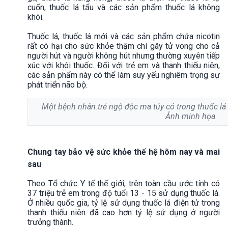
cuốn, thuốc lá tẩu và các sản phẩm thuốc lá không
khói.
Thuốc lá, thuốc lá mới và các sản phẩm chứa nicotin
rất có hại cho sức khỏe thậm chí gây tử vong cho cả
người hút và người không hút nhưng thường xuyên tiếp
xúc với khói thuốc. Đối với trẻ em và thanh thiếu niên,
các sản phẩm này có thể làm suy yếu nghiêm trọng sự
phát triển não bộ.
Một bệnh nhân trẻ ngộ độc ma túy có trong thuốc lá đ
Ảnh minh họa
Chung tay bảo vệ sức khỏe thế hệ hôm nay và mai
sau
Theo Tổ chức Y tế thế giới, trên toàn cầu ước tính có
37 triệu trẻ em trong độ tuổi 13 - 15 sử dụng thuốc lá.
Ở nhiều quốc gia, tỷ lệ sử dụng thuốc lá điện tử trong
thanh thiếu niên đã cao hơn tỷ lệ sử dụng ở người
trưởng thành.