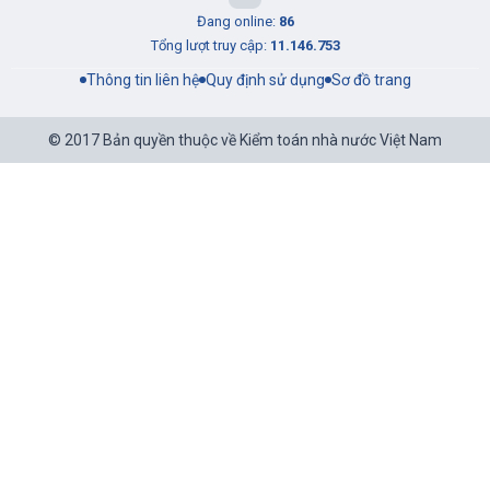
Đang online:
86
Tổng lượt truy cập:
11.146.753
Thông tin liên hệ
Quy định sử dụng
Sơ đồ trang
© 2017 Bản quyền thuộc về Kiểm toán nhà nước Việt Nam