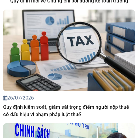
Quy định mới về Chứng chỉ bồi dưỡng kế toán trưởng
26/07/2026
Quy định kiểm soát, giám sát trọng điểm người nộp thuế
có dấu hiệu vi phạm pháp luật thuế