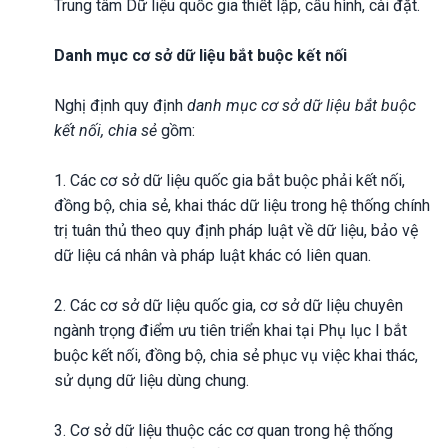
Trung tâm Dữ liệu quốc gia thiết lập, cấu hình, cài đặt.
Danh mục cơ sở dữ liệu bắt buộc kết nối
Nghị định quy định
danh mục cơ sở dữ liệu bắt buộc
kết nối, chia sẻ
gồm:
1. Các cơ sở dữ liệu quốc gia bắt buộc phải kết nối,
đồng bộ, chia sẻ, khai thác dữ liệu trong hệ thống chính
trị tuân thủ theo quy định pháp luật về dữ liệu, bảo vệ
dữ liệu cá nhân và pháp luật khác có liên quan.
2. Các cơ sở dữ liệu quốc gia, cơ sở dữ liệu chuyên
ngành trọng điểm ưu tiên triển khai tại Phụ lục I bắt
buộc kết nối, đồng bộ, chia sẻ phục vụ việc khai thác,
sử dụng dữ liệu dùng chung.
3. Cơ sở dữ liệu thuộc các cơ quan trong hệ thống