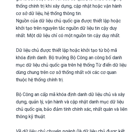
thống chính trị khi xây dựng, cập nhật hoặc vận hành
cơ sở dữ liệu, hệ thống thông tin.
Nguồn của dữ liệu chủ quốc gia được thiết lập hoặc
khởi tạo trên nguyên tắc nguồn dữ liệu tin cậy duy
nhất. Một dữ liệu chỉ có một nguồn tin cậy duy nhất.
Dữ liệu chủ được thiết lập hoặc khởi tạo từ bộ mã
khóa định danh. Bộ trưởng Bộ Công an công bố danh
mục dữ liệu chủ quốc gia trên hệ thống Từ điển dữ liệu
dùng chung trên cơ sở thống nhất với các cơ quan
thuộc hệ thống chính trị.
Bộ Công an cấp mã khóa định danh dữ liệu chủ và xây
dựng, quản lý, vận hành và cập nhật danh mục dữ liệu
chủ quốc gia, bảo đảm tính chính xác, nhất quán và liên
thông kỹ thuật.
Về dữ liệu chủ chuyên ngành
(là dữ liệu chủ được kết