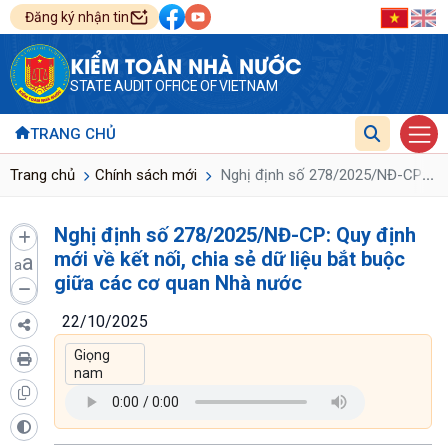
Đăng ký nhận tin
KIỂM TOÁN NHÀ NƯỚC
STATE AUDIT OFFICE OF VIETNAM
TRANG CHỦ
...
Trang chủ
Chính sách mới
Nghị định số 278/2025/NĐ-CP: Quy 
Nghị định số 278/2025/NĐ-CP: Quy định
mới về kết nối, chia sẻ dữ liệu bắt buộc
a
a
giữa các cơ quan Nhà nước
22/10/2025