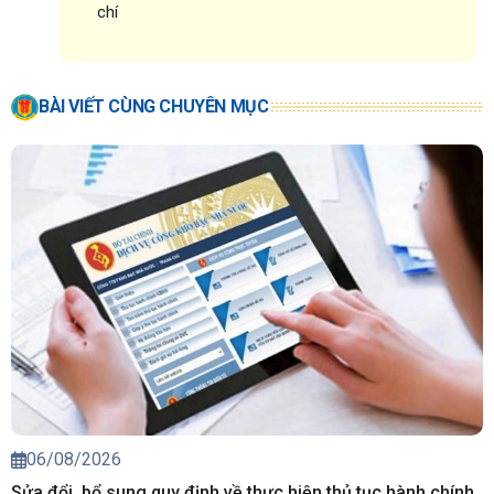
chí
BÀI VIẾT CÙNG CHUYÊN MỤC
06/08/2026
Sửa đổi, bổ sung quy định về thực hiện thủ tục hành chính