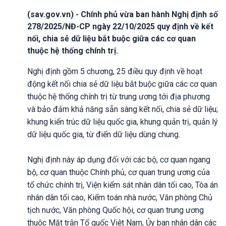
(sav.gov.vn) - Chính phủ vừa ban hành Nghị định số
278/2025/NĐ-CP ngày 22/10/2025 quy định về kết
nối, chia sẻ dữ liệu bắt buộc giữa các cơ quan
thuộc hệ thống chính trị.
Nghị định gồm 5 chương, 25 điều quy định về hoạt
động kết nối chia sẻ dữ liệu bắt buộc giữa các cơ quan
thuộc hệ thống chính trị từ trung ương tới địa phương
và bảo đảm khả năng sẵn sàng kết nối, chia sẻ dữ liệu;
khung kiến trúc dữ liệu quốc gia, khung quản trị, quản lý
dữ liệu quốc gia, từ điển dữ liệu dùng chung.
Nghị định này áp dụng đối với các bộ, cơ quan ngang
bộ, cơ quan thuộc Chính phủ, cơ quan trung ương của
tổ chức chính trị, Viện kiểm sát nhân dân tối cao, Tòa án
nhân dân tối cao, Kiểm toán nhà nước, Văn phòng Chủ
tịch nước, Văn phòng Quốc hội, cơ quan trung ương
thuộc Mặt trận Tổ quốc Việt Nam, Ủy ban nhân dân các