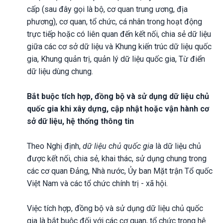
cấp (sau đây gọi là bộ, cơ quan trung ương, địa
phương), cơ quan, tổ chức, cá nhân trong hoạt động
trực tiếp hoặc có liên quan đến kết nối, chia sẻ dữ liệu
giữa các cơ sở dữ liệu và Khung kiến trúc dữ liệu quốc
gia, Khung quản trị, quản lý dữ liệu quốc gia, Từ điển
dữ liệu dùng chung.
Bắt buộc tích hợp, đồng bộ và sử dụng dữ liệu chủ
quốc gia khi xây dựng, cập nhật hoặc vận hành cơ
sở dữ liệu, hệ thống thông tin
Theo Nghị định,
dữ liệu chủ quốc gia
là dữ liệu chủ
được kết nối, chia sẻ, khai thác, sử dụng chung trong
các cơ quan Đảng, Nhà nước, Ủy ban Mặt trận Tổ quốc
Việt Nam và các tổ chức chính trị - xã hội.
Việc tích hợp, đồng bộ và sử dụng dữ liệu chủ quốc
gia là bắt buộc đối với các cơ quan, tổ chức trong hệ