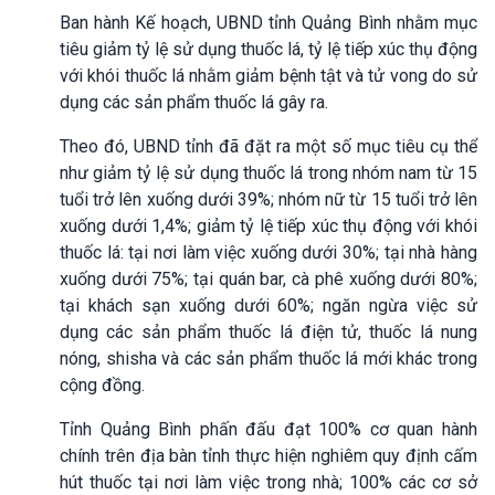
Ban hành Kế hoạch, UBND tỉnh Quảng Bình nhằm mục
tiêu giảm tỷ lệ sử dụng thuốc lá, tỷ lệ tiếp xúc thụ động
với khói thuốc lá nhằm giảm bệnh tật và tử vong do sử
dụng các sản phẩm thuốc lá gây ra.
Theo đó, UBND tỉnh đã đặt ra một số mục tiêu cụ thể
như giảm tỷ lệ sử dụng thuốc lá trong nhóm nam từ 15
tuổi trở lên xuống dưới 39%; nhóm nữ từ 15 tuổi trở lên
xuống dưới 1,4%; giảm tỷ lệ tiếp xúc thụ động với khói
thuốc lá: tại nơi làm việc xuống dưới 30%; tại nhà hàng
xuống dưới 75%; tại quán bar, cà phê xuống dưới 80%;
tại khách sạn xuống dưới 60%; ngăn ngừa việc sử
dụng các sản phẩm thuốc lá điện tử, thuốc lá nung
nóng, shisha và các sản phẩm thuốc lá mới khác trong
cộng đồng.
Tỉnh Quảng Bình phấn đấu đạt 100% cơ quan hành
chính trên địa bàn tỉnh thực hiện nghiêm quy định cấm
hút thuốc tại nơi làm việc trong nhà; 100% các cơ sở