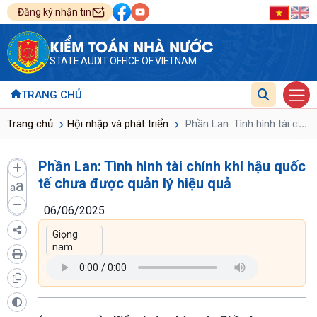
Đăng ký nhận tin
KIỂM TOÁN NHÀ NƯỚC
STATE AUDIT OFFICE OF VIETNAM
TRANG CHỦ
...
Trang chủ
Hội nhập và phát triển
Phần Lan: Tình hình tài chín
Phần Lan: Tình hình tài chính khí hậu quốc
tế chưa được quản lý hiệu quả
a
a
06/06/2025