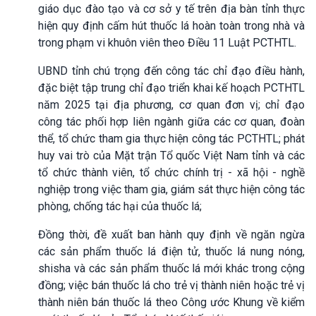
giáo dục đào tạo và cơ sở y tế trên địa bàn tỉnh thực
hiện quy định cấm hút thuốc lá hoàn toàn trong nhà và
trong phạm vi khuôn viên theo Điều 11 Luật PCTHTL.
UBND tỉnh chú trọng đến công tác chỉ đạo điều hành,
đặc biệt tập trung chỉ đạo triển khai kế hoạch PCTHTL
năm 2025 tại địa phương, cơ quan đơn vị; chỉ đạo
công tác phối hợp liên ngành giữa các cơ quan, đoàn
thể, tổ chức tham gia thực hiện công tác PCTHTL; phát
huy vai trò của Mặt trận Tổ quốc Việt Nam tỉnh và các
tổ chức thành viên, tổ chức chính trị - xã hội - nghề
nghiệp trong việc tham gia, giám sát thực hiện công tác
phòng, chống tác hại của thuốc lá;
Đồng thời, đề xuất ban hành quy định về ngăn ngừa
các sản phẩm thuốc lá điện tử, thuốc lá nung nóng,
shisha và các sản phẩm thuốc lá mới khác trong cộng
đồng; việc bán thuốc lá cho trẻ vị thành niên hoặc trẻ vị
thành niên bán thuốc lá theo Công ước Khung về kiểm