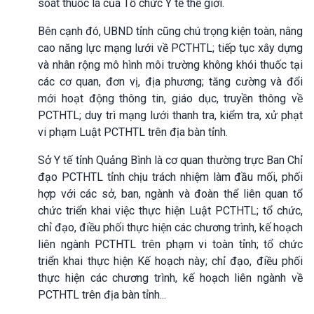
soát thuốc lá của Tổ chức Y tế thế giới.
Bên cạnh đó, UBND tỉnh cũng chú trọng kiện toàn, nâng
cao năng lực mạng lưới về PCTHTL; tiếp tục xây dựng
và nhân rộng mô hình môi trường không khói thuốc tại
các cơ quan, đơn vị, địa phương; tăng cường và đổi
mới hoạt động thông tin, giáo dục, truyền thông về
PCTHTL; duy trì mạng lưới thanh tra, kiểm tra, xử phạt
vi phạm Luật PCTHTL trên địa bàn tỉnh.
Sở Y tế tỉnh Quảng Bình là cơ quan thường trực Ban Chỉ
đạo PCTHTL tỉnh chịu trách nhiệm làm đầu mối, phối
hợp với các sở, ban, ngành và đoàn thể liên quan tổ
chức triển khai việc thực hiện Luật PCTHTL; tổ chức,
chỉ đạo, điều phối thực hiện các chương trình, kế hoạch
liên ngành PCTHTL trên phạm vi toàn tỉnh; tổ chức
triển khai thực hiện Kế hoạch này; chỉ đạo, điều phối
thực hiện các chương trình, kế hoạch liên ngành về
PCTHTL trên địa bàn tỉnh...