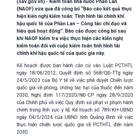
(sav.gov.vn) - Kiểm toán nhà nước Phần Lan
(NAOF) vừa qua đã công bố “Báo cáo kết quả thực
hiện kiến nghị kiểm toán: Tình hình tài chính khí
hậu quốc tế của Phần Lan – Công tác chỉ đạo và
hiệu quả hoạt động”. Báo cáo được công bố sau
khi NAOF kiểm tra việc thực hiện các kiến nghị
kiểm toán đối với cuộc kiểm toán tình hình tài
chính khí hậu quốc tế của quốc gia này.
Kế hoạch được ban hành căn cứ vào Luật PCTHTL
ngày 18/06/2012; Quyết định số 568/QĐ-TTg ngày
24/5/2023 của Bộ Y tế về việc phê duyệt Chiến lược
quốc gia về phòng, chống tác hại của thuốc đến năm
2030; Nghị định 117/2020/NĐ-CP ngày 28/9/2020
của Chính phủ về việc Quy định xử phạt vi phạm hành
chính trong lĩnh vực y tế; Kế hoạch số 789/KH-UBND
ngày 04/5/2024 của UBND tỉnh Quảng Bình về việc
thực hiện chiến lược quốc gia về PCTHTL đến năm
2030.