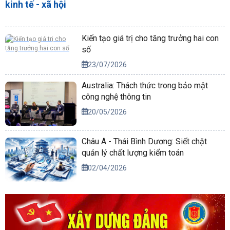
kinh tế - xã hội
Kiến tạo giá trị cho tăng trưởng hai con
số
23/07/2026
Australia: Thách thức trong bảo mật
công nghệ thông tin
20/05/2026
Châu Á - Thái Bình Dương: Siết chặt
quản lý chất lượng kiểm toán
02/04/2026