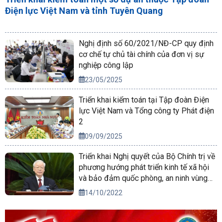
Điện lực Việt Nam và tỉnh Tuyên Quang
Nghị định số 60/2021/NĐ-CP quy định
cơ chế tự chủ tài chính của đơn vị sự
nghiệp công lập
23/05/2025
Triển khai kiểm toán tại Tập đoàn Điện
lực Việt Nam và Tổng công ty Phát điện
2
09/09/2025
Triển khai Nghị quyết của Bộ Chính trị về
phương hướng phát triển kinh tế xã hội
và bảo đảm quốc phòng, an ninh vùng
Tây Nguyên đến năm 2030, tầm nhìn
14/10/2022
đến năm 2045