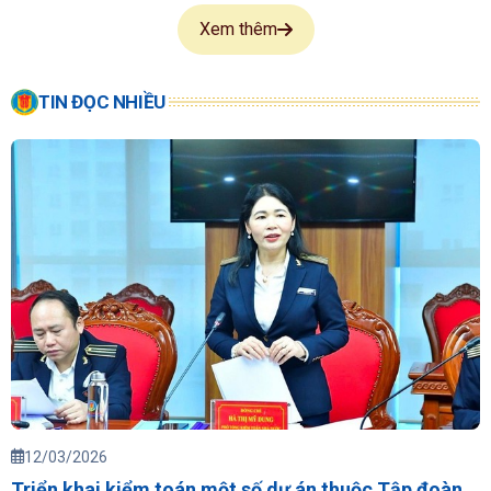
Xem thêm
TIN ĐỌC NHIỀU
12/03/2026
Triển khai kiểm toán một số dự án thuộc Tập đoàn