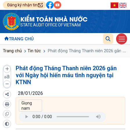
Đăng ký nhận tin
KIỂM TOÁN NHÀ NƯỚC
STATE AUDIT OFFICE OF VIETNAM
TRANG CHỦ
...
Trang chủ
Tin tức
Phát động Tháng Thanh niên 2026 gắn với N
Phát động Tháng Thanh niên 2026 gắn
với Ngày hội hiến máu tình nguyện tại
a
a
KTNN
28/01/2026