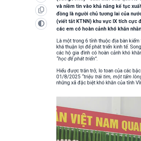
và niềm tin vào khả năng kế tục xuấ
đồng là người chủ tương lai của nướ
(viết tắt KTNN) khu vực IX tích cực
các em có hoàn cảnh khó khăn nhằm 
Là một trong 6 tỉnh thuộc địa bàn kiểm 
khá thuận lợi để phát triển kinh tế. So
các hộ gia đình có hoàn cảnh khó kh
“học để phát triển”.
Hiểu được trăn trở, lo toan của các b
01/8/2025
“triệu trái tim, một tấm lòn
những xã đặc biệt khó khăn của tỉnh V