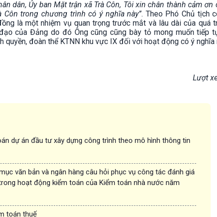
ân dân, Ủy ban Mặt trận xã Trà Côn, Tôi xin chân thành cảm ơn
à Côn trong chương trình có ý nghĩa này”
. Theo Phó Chủ tịch c
đồng là một nhiệm vụ quan trọng trước mắt và lâu dài của quá t
 đạo của Đảng do đó Ông cũng cũng bày tỏ mong muốn tiếp t
 quyền, đoàn thể KTNN khu vực IX đối với hoạt động có ý nghĩa n
Lượt x
án dự án đầu tư xây dựng công trình theo mô hình thông tin
 mục văn bản và ngân hàng câu hỏi phục vụ công tác đánh giá
trong hoạt động kiểm toán của Kiểm toán nhà nước năm
ểm toán thuế