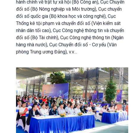
hành chính về trật tự xã hội (Bộ Công an), Cục Chuyển
đổi số (Bộ Nông nghiệp và Môi trường), Cục chuyển
đổi số quốc gia (Bộ khoa học và công nghệ), Cục
Thống kê tội phạm và chuyển đổi số (Viện kiểm sát
nhân dân tối cao), Cục Công nghệ thông tin và chuyển
đổi số (Bộ Tài chính), Cục Công nghệ thông tin (Ngân
hàng nhà nước), Cục Chuyển đổi số - Cơ yếu (Văn
phòng Trung ương Đảng), v.v…