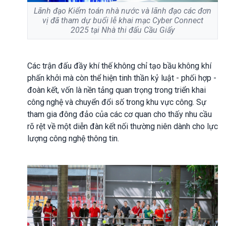
Lãnh đạo Kiểm toán nhà nước và lãnh đạo các đơn
vị đã tham dự buổi lễ khai mạc Cyber Connect
2025 tại Nhà thi đấu Cầu Giấy
Các trận đấu đầy khí thế không chỉ tạo bầu không khí
phấn khởi mà còn thể hiện tinh thần kỷ luật - phối hợp -
đoàn kết, vốn là nền tảng quan trọng trong triển khai
công nghệ và chuyển đổi số trong khu vực công. Sự
tham gia đông đảo của các cơ quan cho thấy nhu cầu
rõ rệt về một diễn đàn kết nối thường niên dành cho lực
lượng công nghệ thông tin.