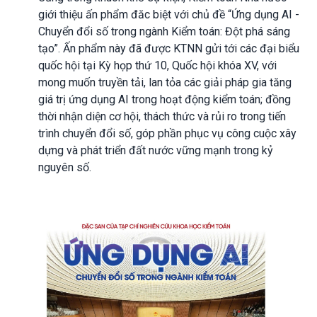
giới thiệu ấn phẩm đăc biệt với chủ đề “Ứng dụng AI -
Chuyển đổi số trong ngành Kiểm toán: Đột phá sáng
tạo”. Ấn phẩm này đã được KTNN gửi tới các đại biểu
quốc hội tại Kỳ họp thứ 10, Quốc hội khóa XV, với
mong muốn truyền tải, lan tỏa các giải pháp gia tăng
giá trị ứng dụng AI trong hoạt động kiểm toán; đồng
thời nhận diện cơ hội, thách thức và rủi ro trong tiến
trình chuyển đổi số, góp phần phục vụ công cuộc xây
dựng và phát triển đất nước vững mạnh trong kỷ
nguyên số.