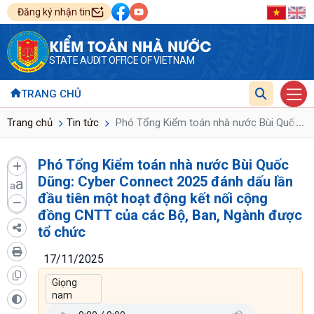
Đăng ký nhận tin
KIỂM TOÁN NHÀ NƯỚC
STATE AUDIT OFFICE OF VIETNAM
TRANG CHỦ
...
Trang chủ
Tin tức
Phó Tổng Kiểm toán nhà nước Bùi Quốc Dũn
Phó Tổng Kiểm toán nhà nước Bùi Quốc
Dũng: Cyber Connect 2025 đánh dấu lần
a
a
đầu tiên một hoạt động kết nối cộng
đồng CNTT của các Bộ, Ban, Ngành được
tổ chức
17/11/2025