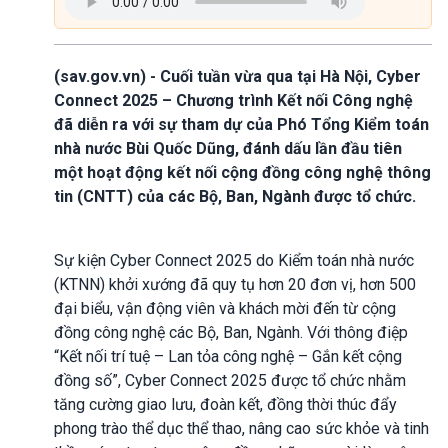
(sav.gov.vn) - Cuối tuần vừa qua tại Hà Nội, Cyber
Connect 2025 – Chương trình Kết nối Công nghệ
đã diễn ra với sự tham dự của Phó Tổng Kiểm toán
nhà nước Bùi Quốc Dũng, đánh dấu lần đầu tiên
một hoạt động kết nối cộng đồng công nghệ thông
tin (CNTT) của các Bộ, Ban, Ngành được tổ chức.
Sự kiện Cyber Connect 2025 do Kiểm toán nhà nước
(KTNN) khởi xướng đã quy tụ hơn 20 đơn vị, hơn 500
đại biểu, vận động viên và khách mời đến từ cộng
đồng công nghệ các Bộ, Ban, Ngành. Với thông điệp
“Kết nối trí tuệ – Lan tỏa công nghệ – Gắn kết cộng
đồng số”, Cyber Connect 2025 được tổ chức nhằm
tăng cường giao lưu, đoàn kết, đồng thời thúc đẩy
phong trào thể dục thể thao, nâng cao sức khỏe và tinh