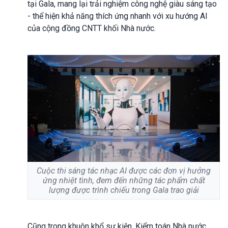
tại Gala, mang lại trải nghiệm công nghệ giàu sáng tạo
- thể hiện khả năng thích ứng nhanh với xu hướng AI
của cộng đồng CNTT khối Nhà nước.
Cuộc thi sáng tác nhạc AI được các đơn vị hưởng
ứng nhiệt tình, đem đến những tác phẩm chất
lượng được trình chiếu trong Gala trao giải
Cũng trong khuôn khổ sự kiện, Kiểm toán Nhà nước