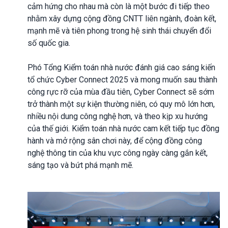
cảm hứng cho nhau mà còn là một bước đi tiếp theo
nhằm xây dựng cộng đồng CNTT liên ngành, đoàn kết,
mạnh mẽ và tiên phong trong hệ sinh thái chuyển đổi
số quốc gia.
Phó Tổng Kiểm toán nhà nước đánh giá cao sáng kiến
tổ chức Cyber Connect 2025 và mong muốn sau thành
công rực rỡ của mùa đầu tiên, Cyber Connect sẽ sớm
trở thành một sự kiện thường niên, có quy mô lớn hơn,
nhiều nội dung công nghệ hơn, và theo kịp xu hướng
của thế giới. Kiểm toán nhà nước cam kết tiếp tục đồng
hành và mở rộng sân chơi này, để cộng đồng công
nghệ thông tin của khu vực công ngày càng gắn kết,
sáng tạo và bứt phá mạnh mẽ.