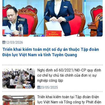
12/03/2026
Triển khai kiểm toán một số dự án thuộc Tập đoàn
Điện lực Việt Nam và tỉnh Tuyên Quang
Nghị định số 60/2021/NĐ-CP quy định
cơ chế tự chủ tài chính của đơn vị sự
nghiệp công lập
23/05/2025
Triển khai kiểm toán tại Tập đoàn Điện
lực Việt Nam và Tổng công ty Phát điện