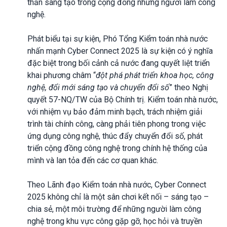
thần sáng tạo trong cộng đồng những người làm công
nghệ.
Phát biểu tại sự kiện, Phó Tổng Kiểm toán nhà nước
nhấn mạnh Cyber Connect 2025 là sự kiện có ý nghĩa
đặc biệt trong bối cảnh cả nước đang quyết liệt triển
khai phương châm “
đột phá phát triển khoa học, công
nghệ, đổi mới sáng tạo và chuyển đổi số
” theo Nghị
quyết 57-NQ/TW của Bộ Chính trị. Kiểm toán nhà nước,
với nhiệm vụ bảo đảm minh bạch, trách nhiệm giải
trình tài chính công, càng phải tiên phong trong việc
ứng dụng công nghệ, thúc đẩy chuyển đổi số, phát
triển cộng đồng công nghệ trong chính hệ thống của
mình và lan tỏa đến các cơ quan khác.
Theo Lãnh đạo Kiểm toán nhà nước, Cyber Connect
2025 không chỉ là một sân chơi kết nối – sáng tạo –
chia sẻ, một môi trường để những người làm công
nghệ trong khu vực công gặp gỡ, học hỏi và truyền