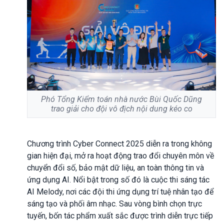
Phó Tổng Kiểm toán nhà nước Bùi Quốc Dũng
trao giải cho đội vô địch nội dung kéo co
Chương trình Cyber Connect 2025 diễn ra trong không
gian hiện đại, mở ra hoạt động trao đổi chuyên môn về
chuyển đổi số, bảo mật dữ liệu, an toàn thông tin và
ứng dụng AI. Nổi bật trong số đó là cuộc thi sáng tác
AI Melody, nơi các đội thi ứng dụng trí tuệ nhân tạo để
sáng tạo và phối âm nhạc. Sau vòng bình chọn trực
tuyến, bốn tác phẩm xuất sắc được trình diễn trực tiếp