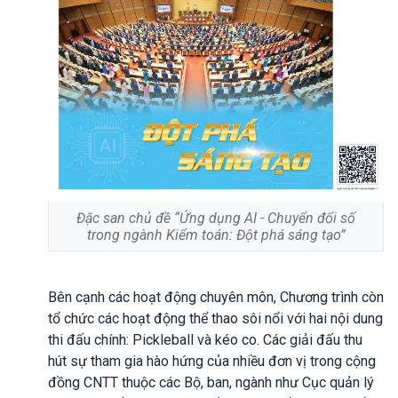
Đặc san chủ đề “Ứng dụng AI - Chuyển đổi số
trong ngành Kiểm toán: Đột phá sáng tạo”
Bên cạnh các hoạt động chuyên môn, Chương trình còn
tổ chức các hoạt động thể thao sôi nổi với hai nội dung
thi đấu chính: Pickleball và kéo co. Các giải đấu thu
hút sự tham gia hào hứng của nhiều đơn vị trong cộng
đồng CNTT thuộc các Bộ, ban, ngành như Cục quản lý