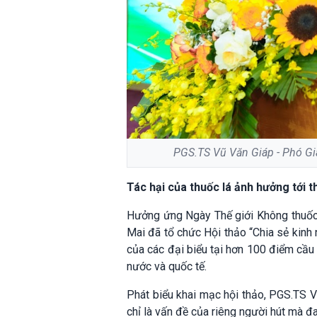
PGS.TS Vũ Văn Giáp - Phó Gi
Tác hại của thuốc lá ảnh hưởng tới t
Hưởng ứng Ngày Thế giới Không thuốc 
Mai đã tổ chức Hội thảo “Chia sẻ kinh 
của các đại biểu tại hơn 100 điểm cầu 
nước và quốc tế.
Phát biểu khai mạc hội thảo, PGS.TS V
chỉ là vấn đề của riêng người hút mà đ