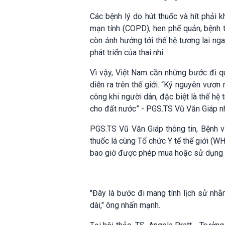
Các bệnh lý do hút thuốc và hít phải 
mạn tính (COPD), hen phế quản, bệnh t
còn ảnh hưởng tới thế hệ tương lai nga
phát triển của thai nhi.
Vì vậy, Việt Nam cần những bước đi qu
diễn ra trên thế giới. “Kỷ nguyên vươ
công khi người dân, đặc biệt là thế hệ 
cho đất nước” - PGS.TS Vũ Văn Giáp n
PGS.TS Vũ Văn Giáp thông tin, Bệnh v
thuốc lá cùng Tổ chức Y tế thế giới (
bao giờ được phép mua hoặc sử dụng t
"Đây là bước đi mang tính lịch sử nhằm
dài," ông nhấn mạnh.