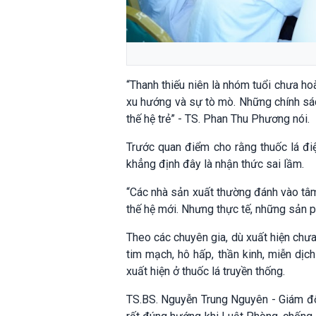
“Thanh thiếu niên là nhóm tuổi chưa ho
xu hướng và sự tò mò. Những chính sác
thế hệ trẻ” - TS. Phan Thu Phương nói.
Trước quan điểm cho rằng thuốc lá điệ
khẳng định đây là nhận thức sai lầm.
“Các nhà sản xuất thường đánh vào tâm 
thế hệ mới. Nhưng thực tế, những sản
Theo các chuyên gia, dù xuất hiện chưa
tim mạch, hô hấp, thần kinh, miễn dị
xuất hiện ở thuốc lá truyền thống.
TS.BS. Nguyễn Trung Nguyên - Giám đố