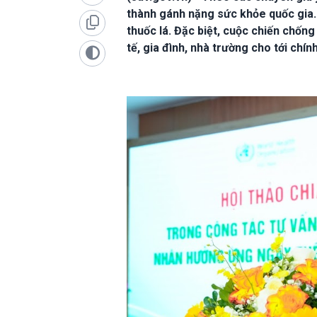
thành gánh nặng sức khỏe quốc gia. 
thuốc lá. Đặc biệt, cuộc chiến chống
tế, gia đình, nhà trường cho tới chín