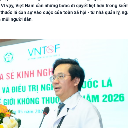
Vì vậy, Việt Nam cần những bước đi quyết liệt hơn trong kiể
 thuốc lá cần sự vào cuộc của toàn xã hội - từ nhà quản lý, ng
h mỗi người dân.