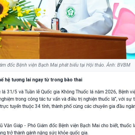
ám đốc Bệnh viện Bạch Mai phát biểu tại Hội thảo. Ảnh: BVBM
hế hệ tương lai ngay từ trong bào thai
lá 31/5 và Tuần lễ Quốc gia Không Thuốc lá năm 2026, Bệnh vi
nghiệm trong công tác tư vấn và điều trị nghiện thuốc lá”, với sự
trực tuyến thuộc 34 tỉnh, thành phố cùng các chuyên gia đầu ngà
ũ Văn Giáp - Phó Giám đốc Bệnh viện Bạch Mai cho biết, thuốc 
ang trở thành gánh nặng sức khỏe quốc gia.