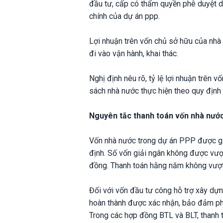
đầu tư, cấp có thẩm quyền phê duyệt dự
chính của dự án ppp.
Lợi nhuận trên vốn chủ sở hữu của nhà
đi vào vận hành, khai thác.
Nghị định nêu rõ, tỷ lệ lợi nhuận trên
sách nhà nước thực hiện theo quy định 
Nguyên tắc thanh toán vốn nhà nướ
Vốn nhà nước trong dự án PPP được gi
định. Số vốn giải ngân không được vượ
đồng. Thanh toán hằng năm không vượt 
Đối với vốn đầu tư công hỗ trợ xây dựng
hoàn thành được xác nhận, bảo đảm phù 
Trong các hợp đồng BTL và BLT, thanh 