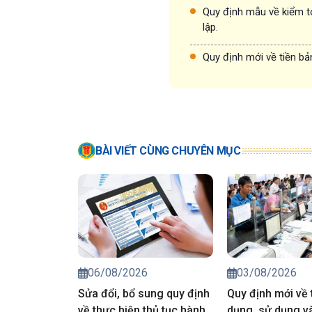
Quy định mẫu về kiểm t
lập.
Quy định mới về tiền bả
BÀI VIẾT CÙNG CHUYÊN MỤC
06/08/2026
03/08/2026
Sửa đổi, bổ sung quy định
Quy định mới về 
về thực hiện thủ tục hành
dụng, sử dụng và