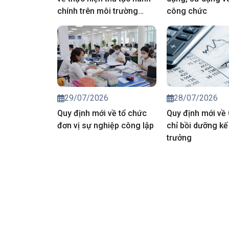
chính trên môi trường
công chức
điện tử
29/07/2026
28/07/2026
Quy định mới về tổ chức
Quy định mới về
đơn vị sự nghiệp công lập
chỉ bồi dưỡng kế
trưởng