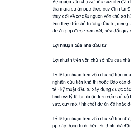
Về nguồn vốn chủ sở hữu của nhà đầu t
tham gia dự án ppp theo quy định tại Đ
thay đổi về cơ cấu nguồn vốn chủ sở 
làm thay đổi chủ trương đầu tư, mang lạ
dự án ppp được xem xét, sửa đổi quy 
Lợi nhuận của nhà đầu tư
Lợi nhuận trên vốn chủ sở hữu của nhà
Tỷ lệ lợi nhuận trên vốn chủ sở hữu của
nghiên cứu tiền khả thi hoặc Báo cáo đ
tế - kỹ thuật đầu tư xây dựng được xác
hành và tỷ lệ lợi nhuận trên vốn chủ s
vực, quy mô, tính chất dự án đã hoặc đ
Tỷ lệ lợi nhuận trên vốn chủ sở hữu đư
ppp áp dụng hình thức chỉ định nhà đầu