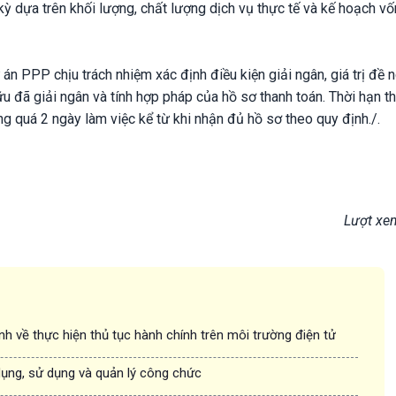
h kỳ dựa trên khối lượng, chất lượng dịch vụ thực tế và kế hoạch v
n PPP chịu trách nhiệm xác định điều kiện giải ngân, giá trị đề n
ữu đã giải ngân và tính hợp pháp của hồ sơ thanh toán. Thời hạn t
ng quá 2 ngày làm việc kể từ khi nhận đủ hồ sơ theo quy định./.
Lượt xe
nh về thực hiện thủ tục hành chính trên môi trường điện tử
dụng, sử dụng và quản lý công chức