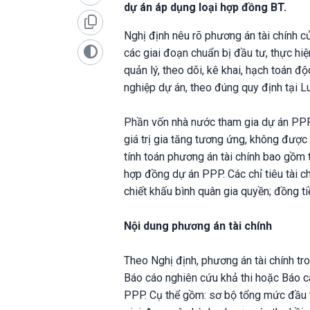
dự án áp dụng loại hợp đồng BT.
Nghị định nêu rõ phương án tài chính 
các giai đoạn chuẩn bị đầu tư, thực hi
quản lý, theo dõi, kê khai, hạch toán 
nghiệp dự án, theo đúng quy định tại
Phần vốn nhà nước tham gia dự án PPP 
giá trị gia tăng tương ứng, không được
tính toán phương án tài chính bao gồm
hợp đồng dự án PPP. Các chỉ tiêu tài ch
chiết khấu bình quân gia quyền; đồng t
Nội dung phương án tài chính
Theo Nghị định, phương án tài chính tr
Báo cáo nghiên cứu khả thi hoặc Báo cá
PPP. Cụ thể gồm: sơ bộ tổng mức đầu t