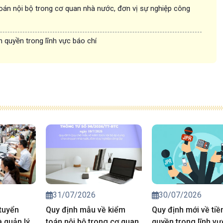
oán nội bộ trong cơ quan nhà nước, đơn vị sự nghiệp công
n quyền trong lĩnh vực báo chí
31/07/2026
30/07/2026
tuyển
Quy định mẫu về kiểm
Quy định mới về tiề
 quản lý
toán nội bộ trong cơ quan
quyền trong lĩnh v