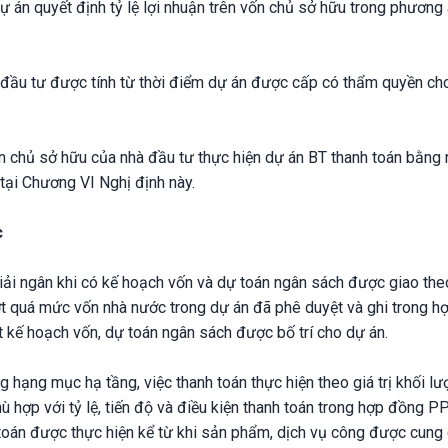
 án quyết định tỷ lệ lợi nhuận trên vốn chủ sở hữu trong phương 
 đầu tư được tính từ thời điểm dự án được cấp có thẩm quyền ch
 vốn chủ sở hữu của nhà đầu tư thực hiện dự án BT thanh toán bằng
tại Chương VI Nghị định này.
c
ải ngân khi có kế hoạch vốn và dự toán ngân sách được giao the
t quá mức vốn nhà nước trong dự án đã phê duyệt và ghi trong h
kế hoạch vốn, dự toán ngân sách được bố trí cho dự án.
 hạng mục hạ tầng, việc thanh toán thực hiện theo giá trị khối l
hợp với tỷ lệ, tiến độ và điều kiện thanh toán trong hợp đồng PP
toán được thực hiện kể từ khi sản phẩm, dịch vụ công được cung