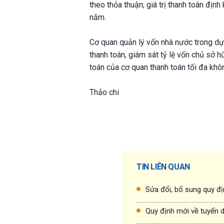
theo thỏa thuận; giá trị thanh toán địn
năm.
Cơ quan quản lý vốn nhà nước trong dự á
thanh toán, giám sát tỷ lệ vốn chủ sở h
toán của cơ quan thanh toán tối đa khô
Thảo chi
TIN LIÊN QUAN
Sửa đổi, bổ sung quy đị
Quy định mới về tuyển 