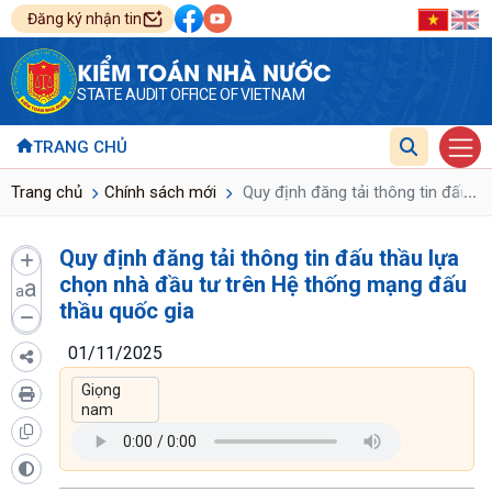
Đăng ký nhận tin
KIỂM TOÁN NHÀ NƯỚC
STATE AUDIT OFFICE OF VIETNAM
TRANG CHỦ
...
Trang chủ
Chính sách mới
Quy định đăng tải thông tin đấu t
Quy định đăng tải thông tin đấu thầu lựa
chọn nhà đầu tư trên Hệ thống mạng đấu
a
a
thầu quốc gia
01/11/2025