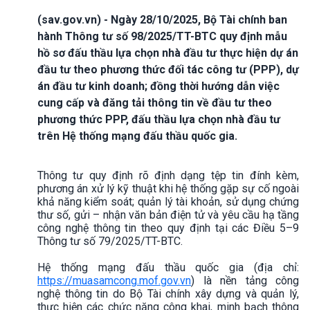
(sav.gov.vn) - Ngày 28/10/2025, Bộ Tài chính ban
hành Thông tư số 98/2025/TT-BTC quy định mẫu
hồ sơ đấu thầu lựa chọn nhà đầu tư thực hiện dự án
đầu tư theo phương thức đối tác công tư (PPP), dự
án đầu tư kinh doanh; đồng thời hướng dẫn việc
cung cấp và đăng tải thông tin về đầu tư theo
phương thức PPP, đấu thầu lựa chọn nhà đầu tư
trên Hệ thống mạng đấu thầu quốc gia.
Thông tư quy định rõ định dạng tệp tin đính kèm,
phương án xử lý kỹ thuật khi hệ thống gặp sự cố ngoài
khả năng kiểm soát; quản lý tài khoản, sử dụng chứng
thư số, gửi – nhận văn bản điện tử và yêu cầu hạ tầng
công nghệ thông tin theo quy định tại các Điều 5–9
Thông tư số 79/2025/TT-BTC.
Hệ thống mạng đấu thầu quốc gia (địa chỉ:
https://muasamcong.mof.gov.vn
) là nền tảng công
nghệ thông tin do Bộ Tài chính xây dựng và quản lý,
thực hiện các chức năng công khai, minh bạch thông