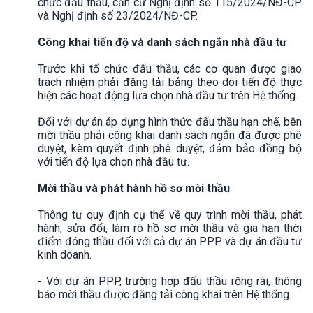
chức đấu thầu, căn cứ Nghị định số 115/2024/NĐ-CP
và Nghị định số 23/2024/NĐ-CP.
Công khai tiến độ và danh sách ngắn nhà đầu tư
Trước khi tổ chức đấu thầu, các cơ quan được giao
trách nhiệm phải đăng tải bảng theo dõi tiến độ thực
hiện các hoạt động lựa chọn nhà đầu tư trên Hệ thống.
Đối với dự án áp dụng hình thức đấu thầu hạn chế, bên
mời thầu phải công khai danh sách ngắn đã được phê
duyệt, kèm quyết định phê duyệt, đảm bảo đồng bộ
với tiến độ lựa chọn nhà đầu tư.
Mời thầu và phát hành hồ sơ mời thầu
Thông tư quy định cụ thể về quy trình mời thầu, phát
hành, sửa đổi, làm rõ hồ sơ mời thầu và gia hạn thời
điểm đóng thầu đối với cả dự án PPP và dự án đầu tư
kinh doanh.
- Với dự án PPP, trường hợp đấu thầu rộng rãi, thông
báo mời thầu được đăng tải công khai trên Hệ thống.