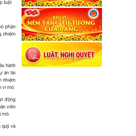
 luật.
 bộ phận
g, nhiệm
iều hành
ự án tài
ch nhiệm
h vi mô.
ạt động
hân viên
i mô.
ủ quỹ và