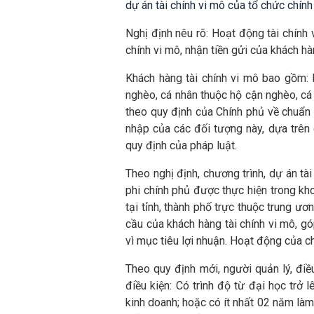
dự án tài chính vi mô của tổ chức chính t
Nghị định nêu rõ: Hoạt động tài chính
chính vi mô, nhận tiền gửi của khách hà
Khách hàng tài chính vi mô bao gồm: 
nghèo, cá nhân thuộc hộ cận nghèo, cá
theo quy định của Chính phủ về chuẩn
nhập của các đối tượng này, dựa trên 
quy định của pháp luật.
Theo nghị định, chương trình, dự án tài
phi chính phủ được thực hiện trong kho
tại tỉnh, thành phố trực thuộc trung 
cầu của khách hàng tài chính vi mô, g
vì mục tiêu lợi nhuận. Hoạt động của c
Theo quy định mới, người quản lý, điề
điều kiện: Có trình độ từ đại học trở l
kinh doanh; hoặc có ít nhất 02 năm làm 