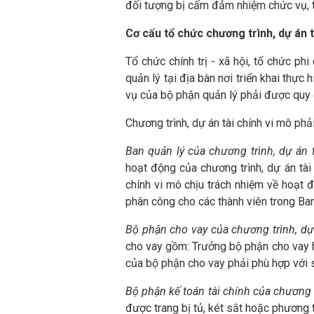
đối tượng bị cấm đảm nhiệm chức vụ, th
Cơ cấu tổ chức chương trình, dự án t
Tổ chức chính trị - xã hội, tổ chức ph
quản lý tại địa bàn nơi triển khai thực
vụ của bộ phận quản lý phải được quy 
Chương trình, dự án tài chính vi mô phả
Ban quản lý của chương trình, dự án 
hoạt động của chương trình, dự án tài
chính vi mô chịu trách nhiệm về hoạt đ
phân công cho các thành viên trong Ban 
Bộ phận cho vay của chương trình, dự 
cho vay gồm: Trưởng bộ phận cho vay h
của bộ phận cho vay phải phù hợp với s
Bộ phận kế toán tài chính của chương t
được trang bị tủ, két sắt hoặc phương ti