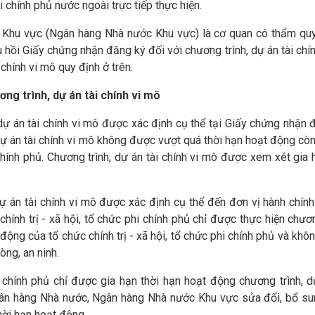
i chính phủ nước ngoài trực tiếp thực hiện.
c Khu vực (Ngân hàng Nhà nước Khu vực) là cơ quan có thẩm qu
u hồi Giấy chứng nhận đăng ký đối với chương trình, dự án tài chí
 chính vi mô quy định ở trên.
ng trình, dự án tài chính vi mô
dự án tài chính vi mô được xác định cụ thể tại Giấy chứng nhận 
ự án tài chính vi mô không được vượt quá thời hạn hoạt động còn
 chính phủ. Chương trình, dự án tài chính vi mô được xem xét gia 
ự án tài chính vi mô được xác định cụ thể đến đơn vị hành chín
hính trị - xã hội, tổ chức phi chính phủ chỉ được thực hiện chươn
 động của tổ chức chính trị - xã hội, tổ chức phi chính phủ và khô
ng, an ninh.
i chính phủ chỉ được gia hạn thời hạn hoạt động chương trình, d
Ngân hàng Nhà nước, Ngân hàng Nhà nước Khu vực sửa đổi, bổ su
hời hạn hoạt động.