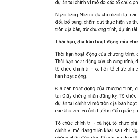
dự án tài chính vi mô do các tổ chức ph
Ngân hàng Nhà nước chi nhánh tại cá
đổi, bổ sung, chấm dứt thực hiện và th
trên địa bàn, trừ chương trình, dự án tài
Thời hạn, địa bàn hoạt động của chươ
Thời hạn hoạt động của chương trình, 
Thời hạn hoạt động của chương trình, d
tổ chức chính trị - xã hội, tổ chức phi
hạn hoạt động.
Địa bàn hoạt động của chương trình, d
tại Giấy chứng nhận đăng ký. Tổ chức c
dự án tài chính vi mô trên địa bàn hoạt
các khu vực có ảnh hưởng đến quốc phò
Tổ chức chính trị - xã hội, tổ chức ph
chính vi mô đang triển khai sau khi 
chứng nhận đăng ký đối với nội dung t