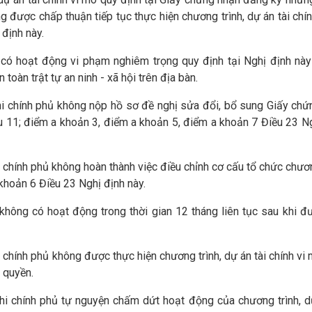
 được chấp thuận tiếp tục thực hiện chương trình, dự án tài chí
 định này.
ô có hoạt động vi phạm nghiêm trọng quy định tại Nghị định nà
 toàn trật tự an ninh - xã hội trên địa bàn.
 phi chính phủ không nộp hồ sơ đề nghị sửa đổi, bổ sung Giấy ch
u 11; điểm a khoản 3, điểm a khoản 5, điểm a khoản 7 Điều 23 N
phi chính phủ không hoàn thành việc điều chỉnh cơ cấu tổ chức chươn
 khoản 6 Điều 23 Nghị định này.
ô không có hoạt động trong thời gian 12 tháng liên tục sau khi 
phi chính phủ không được thực hiện chương trình, dự án tài chính vi
 quyền.
 phi chính phủ tự nguyện chấm dứt hoạt động của chương trình, d