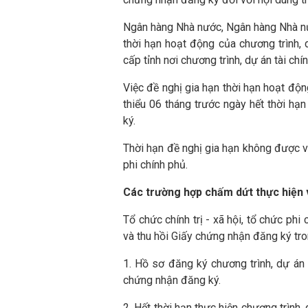
Ngân hàng Nhà nước, Ngân hàng Nhà nư
thời hạn hoạt động của chương trình, 
cấp tỉnh nơi chương trình, dự án tài chí
Việc đề nghị gia hạn thời hạn hoạt động
thiểu 06 tháng trước ngày hết thời hạn
ký.
Thời hạn đề nghị gia hạn không được vư
phi chính phủ.
Các trường hợp chấm dứt thực hiện 
Tổ chức chính trị - xã hội, tổ chức phi
và thu hồi Giấy chứng nhận đăng ký tr
1. Hồ sơ đăng ký chương trình, dự án 
chứng nhận đăng ký.
2. Hết thời hạn thực hiện chương trình