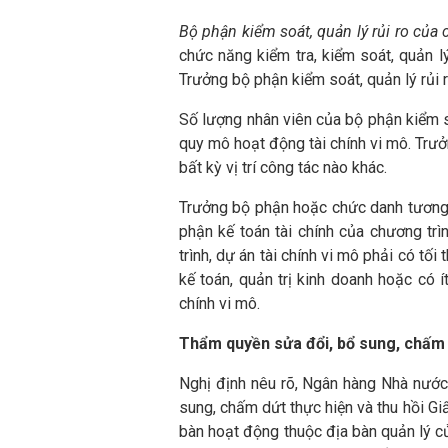
Bộ phận kiểm soát, quản lý rủi ro của 
chức năng kiểm tra, kiểm soát, quản l
Trưởng bộ phận kiểm soát, quản lý rủi 
Số lượng nhân viên của bộ phận kiểm so
quy mô hoạt động tài chính vi mô. Trưở
bất kỳ vị trí công tác nào khác.
Trưởng bộ phận hoặc chức danh tương 
phận kế toán tài chính của chương trì
trình, dự án tài chính vi mô phải có tối
kế toán, quản trị kinh doanh hoặc có
chính vi mô.
Thẩm quyền sửa đổi, bổ sung, chấm 
Nghị định nêu rõ, Ngân hàng Nhà nước
sung, chấm dứt thực hiện và thu hồi Gi
bàn hoạt động thuộc địa bàn quản lý củ