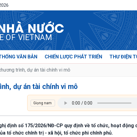
/2026
 NHÀ NƯỚC
CE OF VIETNAM
THỐNG VĂN BẢN
CHIẾN LƯỢC PHÁT TRIỂN
THƯ ĐIỆN T
hương trình, dự án tài chính vi mô
nh, dự án tài chính vi mô
Nghị định số 175/2026/NĐ-CP quy định về tổ chức, hoạt động 
ủa tổ chức chính trị - xã hội, tổ chức phi chính phủ.