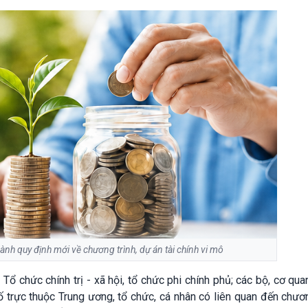
ành quy định mới về chương trình, dự án tài chính vi mô
Tổ chức chính trị - xã hội, tổ chức phi chính phủ; các bộ, cơ qu
ố trực thuộc Trung ương, tổ chức, cá nhân có liên quan đến chươn