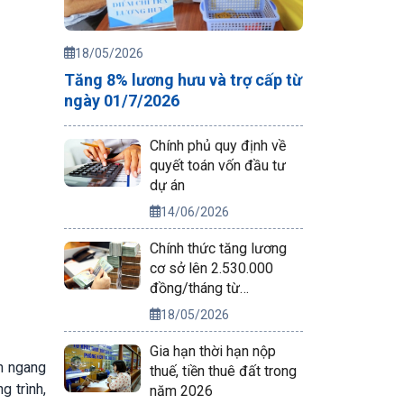
18/05/2026
Tăng 8% lương hưu và trợ cấp từ
ngày 01/7/2026
Chính phủ quy định về
quyết toán vốn đầu tư
dự án
14/06/2026
Chính thức tăng lương
cơ sở lên 2.530.000
đồng/tháng từ
01/7/2026
18/05/2026
Gia hạn thời hạn nộp
an ngang
thuế, tiền thuê đất trong
g trình,
năm 2026