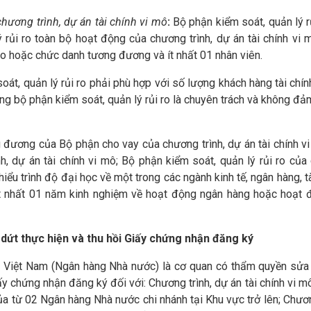
chương trình, dự án tài chính vi mô
:
Bộ phận kiểm soát, quản lý r
ý rủi ro toàn bộ hoạt động của chương trình, dự án tài chính vi
ro hoặc chức danh tương đương và ít nhất 01 nhân viên.
át, quản lý rủi ro phải phù hợp với số lượng khách hàng tài chín
ng bộ phận kiểm soát, quản lý rủi ro là chuyên trách và không đ
đương của Bộ phận cho vay của chương trình, dự án tài chính vi
nh, dự án tài chính vi mô; Bộ phận kiểm soát, quản lý rủi ro củ
 thiểu trình độ đại học về một trong các ngành kinh tế, ngân hàng, tà
 ít nhất 01 năm kinh nghiệm về hoạt động ngân hàng hoặc hoạt đ
dứt thực hiện và thu hồi Giấy chứng nhận đăng ký
 Việt Nam (Ngân hàng Nhà nước) là cơ quan có thẩm quyền sửa 
ấy chứng nhận đăng ký đối với: Chương trình, dự án tài chính vi m
a từ 02 Ngân hàng Nhà nước chi nhánh tại Khu vực trở lên; Chươn