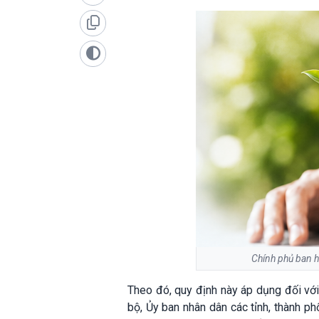
Chính phủ ban h
Theo đó, quy định này áp dụng đối với 
bộ, Ủy ban nhân dân các tỉnh, thành ph