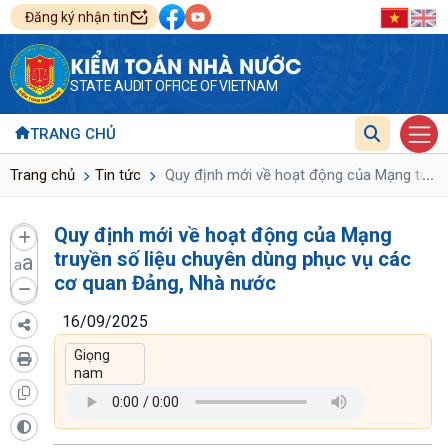
Đăng ký nhận tin
KIỂM TOÁN NHÀ NƯỚC
STATE AUDIT OFFICE OF VIETNAM
TRANG CHỦ
...
Trang chủ
Tin tức
Quy định mới về hoạt động của Mạng truyề
Quy định mới về hoạt động của Mạng
truyền số liệu chuyên dùng phục vụ các
a
a
cơ quan Đảng, Nhà nước
16/09/2025