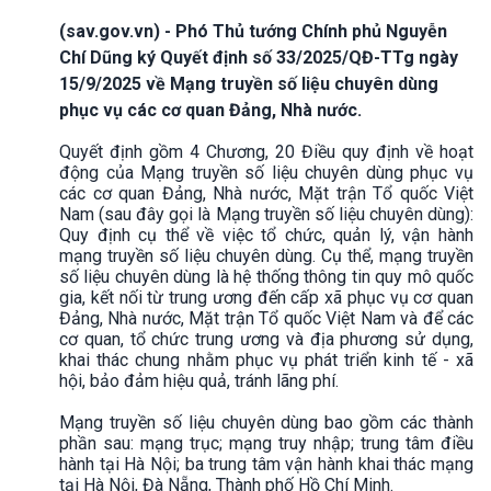
(sav.gov.vn) - Phó Thủ tướng Chính phủ Nguyễn
Chí Dũng ký Quyết định số 33/2025/QĐ-TTg ngày
15/9/2025 về Mạng truyền số liệu chuyên dùng
phục vụ các cơ quan Đảng, Nhà nước.
Quyết định gồm 4 Chương, 20 Điều quy định về hoạt
động của Mạng truyền số liệu chuyên dùng phục vụ
các cơ quan Đảng, Nhà nước, Mặt trận Tổ quốc Việt
Nam (sau đây gọi là Mạng truyền số liệu chuyên dùng):
Quy định cụ thể về việc tổ chức, quản lý, vận hành
mạng truyền số liệu chuyên dùng. Cụ thể, mạng truyền
số liệu chuyên dùng là hệ thống thông tin quy mô quốc
gia, kết nối từ trung ương đến cấp xã phục vụ cơ quan
Đảng, Nhà nước, Mặt trận Tổ quốc Việt Nam và để các
cơ quan, tổ chức trung ương và địa phương sử dụng,
khai thác chung nhằm phục vụ phát triển kinh tế - xã
hội, bảo đảm hiệu quả, tránh lãng phí.
Mạng truyền số liệu chuyên dùng bao gồm các thành
phần sau: mạng trục; mạng truy nhập; trung tâm điều
hành tại Hà Nội; ba trung tâm vận hành khai thác mạng
tại Hà Nội, Đà Nẵng, Thành phố Hồ Chí Minh.