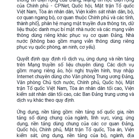
của Chính phủ - CPNet, Quốc hội, Mặt trận Tổ quốc
Việt Nam, Tòa án nhân dân, Viện kiểm sát nhân dân, bộ,
cơ quan ngang bộ, cơ quan thuộc Chính phủ và các tỉnh,
thành phố), phân hệ mạng mật truyền đưa thông tin, dữ
liệu thuộc danh mục bí mật nhà nước và các mạng viễn
thông dùng riêng khác phục vụ cơ quan Đảng, Nhà
nước (không bao gồm mạng viễn thông dùng riêng
phục vụ quốc phòng, an ninh, cơ yếu).
Quyết định quy định rõ dịch vụ, ứng dụng và nền tảng
trên Mạng truyền số liệu chuyên dùng. Các dịch vụ
gồm: mạng riêng ảo, hội nghị truyền hình, truy nhập
Internet chuyên dùng cho Văn phòng Trung ương Đảng,
Văn phòng Chủ tịch nước, Chính phủ, Quốc hội, Mặt
trận Tổ quốc Việt Nam, Tòa án nhân dân tối cao, Viện
kiểm sát nhân dân tối cao, các Ban Đảng trung ương và
dịch vụ khác theo quy định.
Ứng dụng, nền tảng gồm: nền tảng số quốc gia, nền
tảng số dùng chung của ngành, lĩnh vực, vùng; ứng
dụng, nền tảng dùng chung của các cơ quan Đảng,
Quốc hội, Chính phủ, Mặt trận Tổ quốc, Tòa án, Viện
kiểm sát; ứng dụng, nền tảng của bộ, ngành, địa