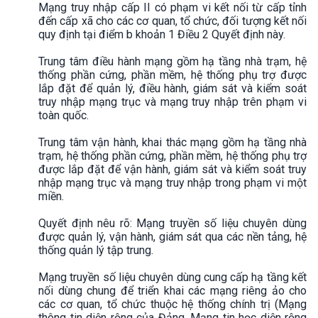
Mạng truy nhập cấp II có phạm vi kết nối từ cấp tỉnh
đến cấp xã cho các cơ quan, tổ chức, đối tượng kết nối
quy định tại điểm b khoản 1 Điều 2 Quyết định này.
Trung tâm điều hành mạng gồm hạ tầng nhà trạm, hệ
thống phần cứng, phần mềm, hệ thống phụ trợ được
lắp đặt để quản lý, điều hành, giám sát và kiểm soát
truy nhập mạng trục và mạng truy nhập trên phạm vi
toàn quốc.
Trung tâm vận hành, khai thác mạng gồm hạ tầng nhà
trạm, hệ thống phần cứng, phần mềm, hệ thống phụ trợ
được lắp đặt để vận hành, giám sát và kiểm soát truy
nhập mạng trục và mạng truy nhập trong phạm vi một
miền.
Quyết định nêu rõ: Mạng truyền số liệu chuyên dùng
được quản lý, vận hành, giám sát qua các nền tảng, hệ
thống quản lý tập trung.
Mạng truyền số liệu chuyên dùng cung cấp hạ tầng kết
nối dùng chung để triển khai các mạng riêng ảo cho
các cơ quan, tổ chức thuộc hệ thống chính trị (Mạng
thông tin diện rộng của Đảng, Mạng tin học diện rộng