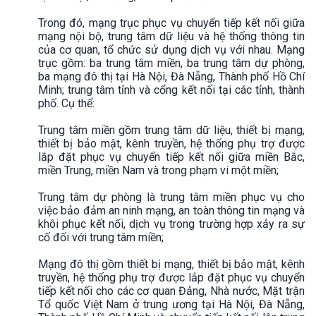
Trong đó, mạng trục phục vụ chuyển tiếp kết nối giữa
mạng nội bộ, trung tâm dữ liệu và hệ thống thông tin
của cơ quan, tổ chức sử dụng dịch vụ với nhau. Mạng
trục gồm: ba trung tâm miền, ba trung tâm dự phòng,
ba mạng đô thị tại Hà Nội, Đà Nẵng, Thành phố Hồ Chí
Minh; trung tâm tỉnh và cổng kết nối tại các tỉnh, thành
phố. Cụ thể:
Trung tâm miền gồm trung tâm dữ liệu, thiết bị mạng,
thiết bị bảo mật, kênh truyền, hệ thống phụ trợ được
lắp đặt phục vụ chuyển tiếp kết nối giữa miền Bắc,
miền Trung, miền Nam và trong phạm vi một miền;
Trung tâm dự phòng là trung tâm miền phục vụ cho
việc bảo đảm an ninh mạng, an toàn thông tin mạng và
khôi phục kết nối, dịch vụ trong trường hợp xảy ra sự
cố đối với trung tâm miền;
Mạng đô thị gồm thiết bị mạng, thiết bị bảo mật, kênh
truyền, hệ thống phụ trợ được lắp đặt phục vụ chuyển
tiếp kết nối cho các cơ quan Đảng, Nhà nước, Mặt trận
Tổ quốc Việt Nam ở trung ương tại Hà Nội, Đà Nẵng,