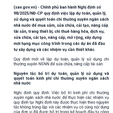
(sav.gov.vn) - Chính phủ ban hành Nghị định số
98/2025/NĐ-CP quy định việc lập dự toán, quản lý,
sử dụng và quyết toán chi thường xuyên ngân sách
nhà nước để mua sắm, sửa chữa, cải tạo, nâng cấp
tài sản, trang thiết bị; chi thuê hàng hóa, dịch vụ;
sửa chữa, cải tạo, nâng cấp, mở rộng, xây dựng
mới hạng mục công trình trong các dự án đã đầu
tư xây dựng và các nhiệm vụ cần thiết khác.
Quy định mới về lập dự toán, quản lý sử dụng chi
thường xuyên NSNN để sửa chữa, nâng cấp tài sản.
Nguyên tắc bố trí dự toán, quản lý sử dụng và
quyết toán kinh phí chi thường xuyên ngân sách
nhà nước
Nghị định quy định: Việc bố trí kinh phí chi thường
xuyên ngân sách nhà nước để thực hiện các nhiệm vụ
quy định tại Nghị định này được thực hiện theo nguyên
tắc không trùng lặp với các nhiệm vụ có cùng nội dung
của đơn vị đã được bố trí trong kế hoạch đầu tư công