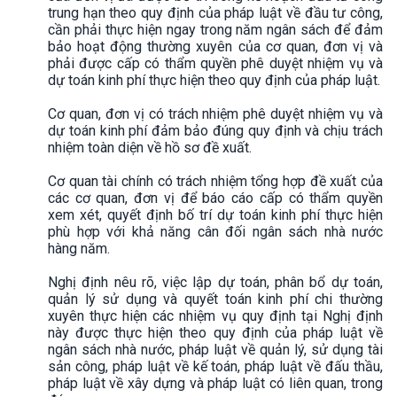
trung hạn theo quy định của pháp luật về đầu tư công,
cần phải thực hiện ngay trong năm ngân sách để đảm
bảo hoạt động thường xuyên của cơ quan, đơn vị và
phải được cấp có thẩm quyền phê duyệt nhiệm vụ và
dự toán kinh phí thực hiện theo quy định của pháp luật.
Cơ quan, đơn vị có trách nhiệm phê duyệt nhiệm vụ và
dự toán kinh phí đảm bảo đúng quy định và chịu trách
nhiệm toàn diện về hồ sơ đề xuất.
Cơ quan tài chính có trách nhiệm tổng hợp đề xuất của
các cơ quan, đơn vị để báo cáo cấp có thẩm quyền
xem xét, quyết định bố trí dự toán kinh phí thực hiện
phù hợp với khả năng cân đối ngân sách nhà nước
hàng năm.
Nghị định nêu rõ, việc lập dự toán, phân bổ dự toán,
quản lý sử dụng và quyết toán kinh phí chi thường
xuyên thực hiện các nhiệm vụ quy định tại Nghị định
này được thực hiện theo quy định của pháp luật về
ngân sách nhà nước, pháp luật về quản lý, sử dụng tài
sản công, pháp luật về kế toán, pháp luật về đấu thầu,
pháp luật về xây dựng và pháp luật có liên quan, trong