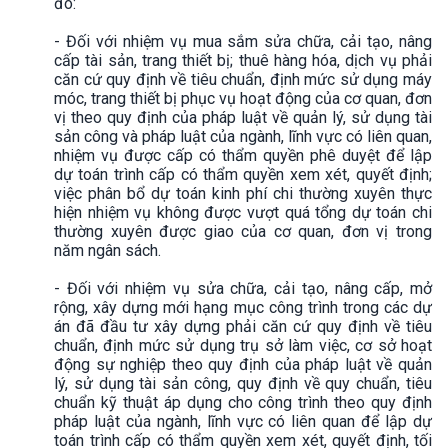
đó:
- Đối với nhiệm vụ mua sắm sửa chữa, cải tạo, nâng
cấp tài sản, trang thiết bị; thuê hàng hóa, dịch vụ phải
căn cứ quy định về tiêu chuẩn, định mức sử dụng máy
móc, trang thiết bị phục vụ hoạt động của cơ quan, đơn
vị theo quy định của pháp luật về quản lý, sử dụng tài
sản công và pháp luật của ngành, lĩnh vực có liên quan,
nhiệm vụ được cấp có thẩm quyền phê duyệt để lập
dự toán trình cấp có thẩm quyền xem xét, quyết định;
việc phân bổ dự toán kinh phí chi thường xuyên thực
hiện nhiệm vụ không được vượt quá tổng dự toán chi
thường xuyên được giao của cơ quan, đơn vị trong
năm ngân sách.
- Đối với nhiệm vụ sửa chữa, cải tạo, nâng cấp, mở
rộng, xây dựng mới hạng mục công trình trong các dự
án đã đầu tư xây dựng phải căn cứ quy định về tiêu
chuẩn, định mức sử dụng trụ sở làm việc, cơ sở hoạt
động sự nghiệp theo quy định của pháp luật về quản
lý, sử dụng tài sản công, quy định về quy chuẩn, tiêu
chuẩn kỹ thuật áp dụng cho công trình theo quy định
pháp luật của ngành, lĩnh vực có liên quan để lập dự
toán trình cấp có thẩm quyền xem xét, quyết định, tối