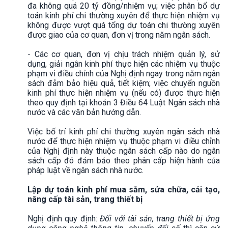
đa không quá 20 tỷ đồng/nhiệm vụ; việc phân bổ dự
toán kinh phí chi thường xuyên để thực hiện nhiệm vụ
không được vượt quá tổng dự toán chi thường xuyên
được giao của cơ quan, đơn vị trong năm ngân sách.
- Các cơ quan, đơn vị chịu trách nhiệm quản lý, sử
dụng, giải ngân kinh phí thực hiện các nhiệm vụ thuộc
phạm vi điều chỉnh của Nghị định ngay trong năm ngân
sách đảm bảo hiệu quả, tiết kiệm; việc chuyển nguồn
kinh phí thực hiện nhiệm vụ (nếu có) được thực hiện
theo quy định tại khoản 3 Điều 64 Luật Ngân sách nhà
nước và các văn bản hướng dẫn.
Việc bố trí kinh phí chi thường xuyên ngân sách nhà
nước để thực hiện nhiệm vụ thuộc phạm vi điều chỉnh
của Nghị định này thuộc ngân sách cấp nào do ngân
sách cấp đó đảm bảo theo phân cấp hiện hành của
pháp luật về ngân sách nhà nước.
Lập dự toán kinh phí mua sắm, sửa chữa, cải tạo,
nâng cấp tài sản, trang thiết bị
Nghị định quy định:
Đối với tài sản, trang thiết bị ứng