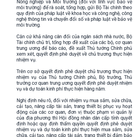
Nông nghiệp và Môi trường (đối với lĩnh vực bảo vệ
môi trường) để rà soát, tổng hợp, gửi Bộ Tài chính theo
quy định của pháp luật về khoa học và công nghệ, công
nghệ thông tin và chuyển đổi số và pháp luật về bảo vệ
môi trường.
Căn cứ khả năng cân đối của ngân sách nhà nước, Bộ
Tài chính chủ trì, tổng hợp đề xuất của các bộ, cơ quan
trung ương để báo cáo, đề xuất Thủ tướng Chính phủ
xem xét, quyết định phê duyệt về chủ trương thực hiện
nhiệm vụ.
Trên cơ sở quyết định phê duyệt chủ trương thực hiện
nhiệm vụ của Thủ tướng Chính phủ, Bộ trưởng, Thủ
trưởng cơ quan trung ương quyết định phê duyệt nhiệm
vụ và dự toán kinh phí thực hiện hàng năm.
Nghị định nêu rõ, đối với nhiệm vụ mua sắm, sửa chữa,
cải tạo, nâng cấp tài sản, trang thiết bị phục vụ hoạt
động của các cơ quan, đơn vị thuộc phạm vi quản lý
của địa phương thì Hội đồng nhân dân cấp tỉnh quyết
định hoặc quy định thẩm quyền quyết định phê duyệt
nhiệm vụ và dự toán kinh phí thực hiện mua sắm, sửa
chữa, cải tạo, nâng cấp tài sản, trang thiết bị đảm bảo