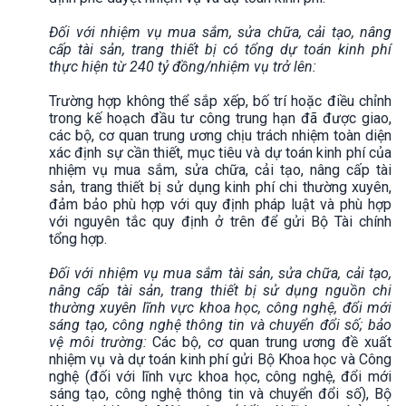
Đối với nhiệm vụ mua sắm, sửa chữa, cải tạo, nâng
cấp tài sản, trang thiết bị có tổng dự toán kinh phí
thực hiện từ 240 tỷ đồng/nhiệm vụ trở lên:
Trường hợp không thể sắp xếp, bố trí hoặc điều chỉnh
trong kế hoạch đầu tư công trung hạn đã được giao,
các bộ, cơ quan trung ương chịu trách nhiệm toàn diện
xác định sự cần thiết, mục tiêu và dự toán kinh phí của
nhiệm vụ mua sắm, sửa chữa, cải tạo, nâng cấp tài
sản, trang thiết bị sử dụng kinh phí chi thường xuyên,
đảm bảo phù hợp với quy định pháp luật và phù hợp
với nguyên tắc quy định ở trên để gửi Bộ Tài chính
tổng hợp.
Đối với nhiệm vụ mua sắm tài sản, sửa chữa, cải tạo,
nâng cấp tài sản, trang thiết bị sử dụng nguồn chi
thường xuyên lĩnh vực khoa học, công nghệ, đổi mới
sáng tạo, công nghệ thông tin và chuyển đổi số; bảo
vệ môi trường:
Các bộ, cơ quan trung ương đề xuất
nhiệm vụ và dự toán kinh phí gửi Bộ Khoa học và Công
nghệ (đối với lĩnh vực khoa học, công nghệ, đổi mới
sáng tạo, công nghệ thông tin và chuyển đổi số), Bộ