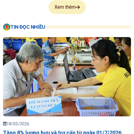
Xem thêm
TIN ĐỌC NHIỀU
18/05/2026
Tăng 8% lương hưu và trợ cấp từ ngày 01/7/2026