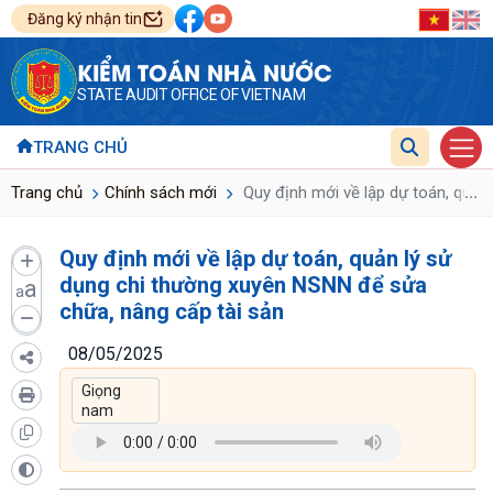
Đăng ký nhận tin
KIỂM TOÁN NHÀ NƯỚC
STATE AUDIT OFFICE OF VIETNAM
TRANG CHỦ
...
Trang chủ
Chính sách mới
Quy định mới về lập dự toán, quản
Quy định mới về lập dự toán, quản lý sử
dụng chi thường xuyên NSNN để sửa
a
a
chữa, nâng cấp tài sản
08/05/2025