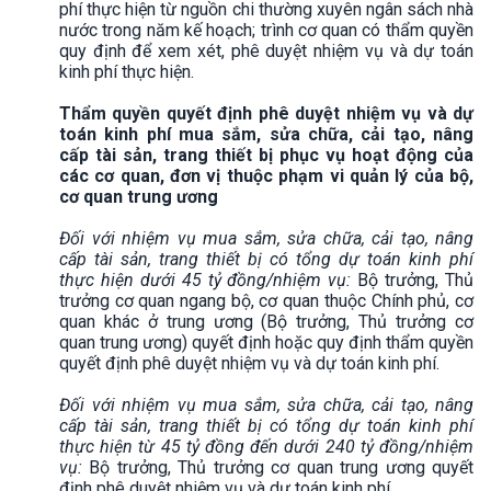
phí thực hiện từ nguồn chi thường xuyên ngân sách nhà
nước trong năm kế hoạch; trình cơ quan có thẩm quyền
quy định để xem xét, phê duyệt nhiệm vụ và dự toán
kinh phí thực hiện.
Thẩm quyền quyết định phê duyệt nhiệm vụ và dự
toán kinh phí mua sắm, sửa chữa, cải tạo, nâng
cấp tài sản, trang thiết bị phục vụ hoạt động của
các cơ quan, đơn vị thuộc phạm vi quản lý của bộ,
cơ quan trung ương
Đối với nhiệm vụ mua sắm, sửa chữa, cải tạo, nâng
cấp tài sản, trang thiết bị có tổng dự toán kinh phí
thực hiện dưới 45 tỷ đồng/nhiệm vụ:
Bộ trưởng, Thủ
trưởng cơ quan ngang bộ, cơ quan thuộc Chính phủ, cơ
quan khác ở trung ương (Bộ trưởng, Thủ trưởng cơ
quan trung ương) quyết định hoặc quy định thẩm quyền
quyết định phê duyệt nhiệm vụ và dự toán kinh phí.
Đối với nhiệm vụ mua sắm, sửa chữa, cải tạo, nâng
cấp tài sản, trang thiết bị có tổng dự toán kinh phí
thực hiện từ 45 tỷ đồng đến dưới 240 tỷ đồng/nhiệm
vụ:
Bộ trưởng, Thủ trưởng cơ quan trung ương quyết
định phê duyệt nhiệm vụ và dự toán kinh phí.