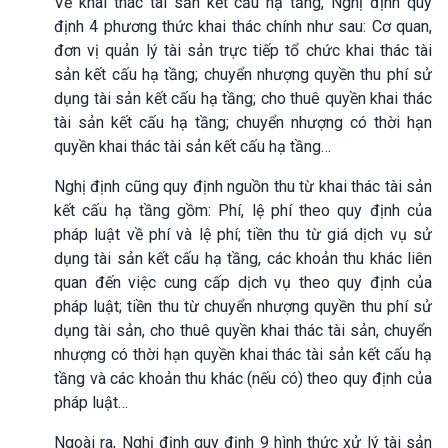
Về khai thác tài sản kết cấu hạ tầng, Nghị định quy
định 4 phương thức khai thác chính như sau: Cơ quan,
đơn vị quản lý tài sản trực tiếp tổ chức khai thác tài
sản kết cấu hạ tầng; chuyển nhượng quyền thu phí sử
dụng tài sản kết cấu hạ tầng; cho thuê quyền khai thác
tài sản kết cấu hạ tầng; chuyển nhượng có thời hạn
quyền khai thác tài sản kết cấu hạ tầng…
Nghị định cũng quy định nguồn thu từ khai thác tài sản
kết cấu hạ tầng gồm: Phí, lệ phí theo quy định của
pháp luật về phí và lệ phí; tiền thu từ giá dịch vụ sử
dụng tài sản kết cấu hạ tầng, các khoản thu khác liên
quan đến việc cung cấp dịch vụ theo quy định của
pháp luật; tiền thu từ chuyển nhượng quyền thu phí sử
dụng tài sản, cho thuê quyền khai thác tài sản, chuyển
nhượng có thời hạn quyền khai thác tài sản kết cấu hạ
tầng và các khoản thu khác (nếu có) theo quy định của
pháp luật…
Ngoài ra, Nghị định quy định 9 hình thức xử lý tài sản