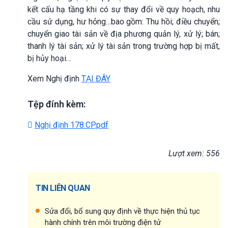
kết cấu hạ tầng khi có sự thay đổi về quy hoạch, nhu
cầu sử dụng, hư hỏng…bao gồm: Thu hồi; điều chuyển;
chuyển giao tài sản về địa phương quản lý, xử lý; bán;
thanh lý tài sản; xử lý tài sản trong trường hợp bị mất,
bị hủy hoại…
Xem Nghị định
TẠI ĐÂY
Tệp đính kèm:
Nghị định 178.CP.pdf
Lượt xem: 556
TIN LIÊN QUAN
Sửa đổi, bổ sung quy định về thực hiện thủ tục
hành chính trên môi trường điện tử