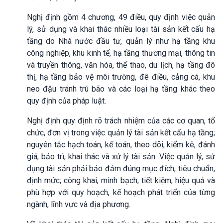
Nghị định gồm 4 chương, 49 điều, quy định việc quản
lý, sử dụng và khai thác nhiều loại tài sản kết cấu hạ
tầng do Nhà nước đầu tư, quản lý như hạ tầng khu
công nghiệp, khu kinh tế, hạ tầng thương mại, thông tin
và truyền thông, văn hóa, thể thao, du lịch, hạ tầng đô
thị, hạ tầng bảo vệ môi trường, đê điều, cảng cá, khu
neo đậu tránh trú bão và các loại hạ tầng khác theo
quy định của pháp luật.
Nghị định
quy định rõ trách nhiệm của các cơ quan, tổ
chức, đơn vị trong việc quản lý tài sản kết cấu hạ tầng;
nguyên tắc hạch toán, kế toán, theo dõi, kiểm kê, đánh
giá, bảo trì, khai thác và xử lý tài sản. Việc quản lý, sử
dụng tài sản phải bảo đảm đúng mục đích, tiêu chuẩn,
định mức; công khai, minh bạch; tiết kiệm, hiệu quả và
phù hợp với quy hoạch, kế hoạch phát triển của từng
ngành, lĩnh vực và địa phương.