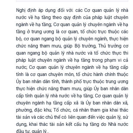
Nghị định áp dụng đối với
:
các
Cơ quan quản lý nhà
nước về hạ tầng theo quy định của pháp luật chuyên
ngành về hạ tầng; Cơ quan quản lý chuyên ngành về hạ
tầng ở trung ương là cơ quan, tổ chức trực thuộc các
bộ, cơ quan ngang bộ quản lý chuyên ngành, thực hiện
chức năng tham mưu, giúp Bộ trưởng, Thủ trưởng cơ
quan ngang bộ quản lý nhà nước và tổ chức thực thi
pháp luật chuyên ngành về hạ tầng trong phạm vi cả
nước; Cơ quan quản lý chuyên ngành về hạ tầng cấp
tỉnh là cơ quan chuyên môn, tổ chức hành chính thuộc
Ủy ban nhân dân tỉnh, thành phố trực thuộc trung ương
thực hiện chức năng tham mưu, giúp Ủy ban nhân dân
cấp tỉnh quản lý nhà nước về hạ tầng; Cơ quan quản lý
chuyên ngành hạ tầng cấp xã là Ủy ban nhân dân xã,
phường, đặc khu; T
ổ chức, cá nhân tham gia khai thác
tài sản và các chủ thể có liên quan đến việc quản lý, sử
dụng, khai thác tài sản kết cấu hạ tầng do Nhà nước
đầu tư, quản lý.
..