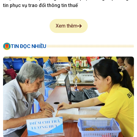
tin phục vụ trao đổi thông tin thuế
Xem thêm
TIN ĐỌC NHIỀU