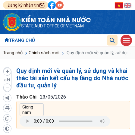
Đăng ký nhận tin
KIỂM TOÁN NHÀ NƯỚC
STATE AUDIT OFFICE OF VIETNAM
TRANG CHỦ
...
Trang chủ
Chính sách mới
Quy định mới về quản lý, sử dụng v
Quy định mới về quản lý, sử dụng và khai
thác tài sản kết cấu hạ tầng do Nhà nước
a
a
đầu tư, quản lý
Thảo Chi
23/05/2026