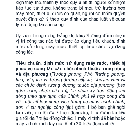
kiện thay thế, thanh lý theo quy định thì người kế nhiệm
tiếp tục sử dụng, không trang bị mới, trừ trường hợp
máy móc, thiết bị được cơ quan, người có thẩm quyền
quyết định xử lý theo quy định của pháp luật về quản
lý, sử dụng tài sản công.
Ủy viên Trung ương Đảng dự khuyết đang đảm nhiệm
vị trí công tác nào thì được áp dụng tiêu chuẩn, định
mức sử dụng máy móc, thiết bị theo chức vụ đang
công tác.
Tiêu chuẩn, định mức sử dụng máy móc, thiết bị
phục vụ công tác các chức danh
thuộc trung ương
và địa phương
(
Trưởng phòng, Phó Trưởng phòng,
ban, cơ quan và tương đương cấp xã; Chuyên viên và
các chức danh tương đương thuộc địa phương (bao
gồm công chức cấp xã); Cá nhân ký hợp đồng lao
động theo quy định của Chính phủ về hợp đồng đối
với một số loại công việc trong cơ quan hành chính,
đơn vị sự nghiệp công lập
) gồm: 1 bộ bàn ghế ngồi
làm việc, giá tối đa 7 triệu đồng/bộ; 1 tủ đựng tài liệu
giá tối đa 7 triệu đồng/chiếc; 1 máy vi tính để bàn hoặc
máy vi tính xách tay giá tối đa 20 triệu đồng/chiếc....