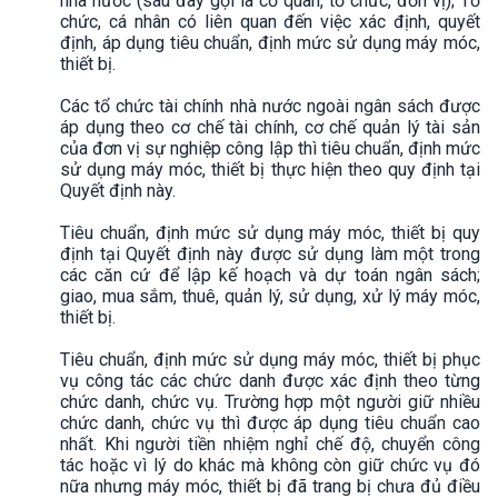
nhà nước (sau đây gọi là cơ quan, tổ chức, đơn vị); Tổ
chức, cá nhân có liên quan đến việc xác định, quyết
định, áp dụng tiêu chuẩn, định mức sử dụng máy móc,
thiết bị.
Các tổ chức tài chính nhà nước ngoài ngân sách được
áp dụng theo cơ chế tài chính, cơ chế quản lý tài sản
của đơn vị sự nghiệp công lập thì tiêu chuẩn, định mức
sử dụng máy móc, thiết bị thực hiện theo quy định tại
Quyết định này.
Tiêu chuẩn, định mức sử dụng máy móc, thiết bị quy
định tại Quyết định này được sử dụng làm một trong
các căn cứ để lập kế hoạch và dự toán ngân sách;
giao, mua sắm, thuê, quản lý, sử dụng, xử lý máy móc,
thiết bị.
Tiêu chuẩn, định mức sử dụng máy móc, thiết bị phục
vụ công tác các chức danh được xác định theo từng
chức danh, chức vụ. Trường hợp một người giữ nhiều
chức danh, chức vụ thì được áp dụng tiêu chuẩn cao
nhất. Khi người tiền nhiệm nghỉ chế độ, chuyển công
tác hoặc vì lý do khác mà không còn giữ chức vụ đó
nữa nhưng máy móc, thiết bị đã trang bị chưa đủ điều