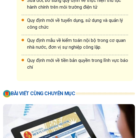
Sửa đổi, bổ sung quy định về thực hiện thủ tục
hành chính trên môi trường điện tử
Quy định mới về tuyển dụng, sử dụng và quản lý
công chức
Quy định mẫu về kiểm toán nội bộ trong cơ quan
nhà nước, đơn vị sự nghiệp công lập.
Quy định mới về tiền bản quyền trong lĩnh vực báo
chí
BÀI VIẾT CÙNG CHUYÊN MỤC