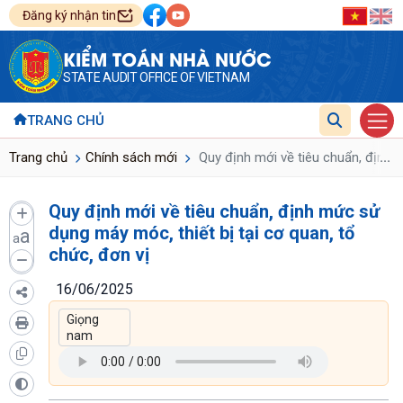
Đăng ký nhận tin
KIỂM TOÁN NHÀ NƯỚC
STATE AUDIT OFFICE OF VIETNAM
TRANG CHỦ
...
Trang chủ
Chính sách mới
Quy định mới về tiêu chuẩn, định m
Quy định mới về tiêu chuẩn, định mức sử
dụng máy móc, thiết bị tại cơ quan, tổ
a
a
chức, đơn vị
16/06/2025