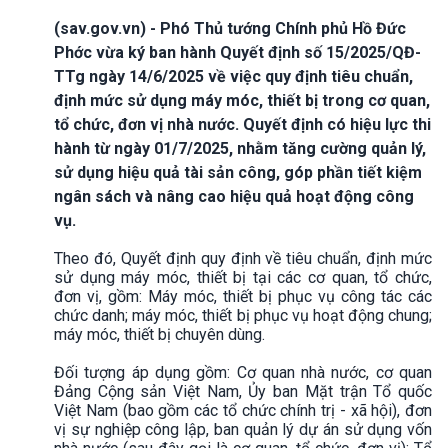
(sav.gov.vn) - Phó Thủ tướng Chính phủ Hồ Đức
Phớc vừa ký ban hành Quyết định số 15/2025/QĐ-
TTg ngày 14/6/2025 về việc quy định tiêu chuẩn,
định mức sử dụng máy móc, thiết bị trong cơ quan,
tổ chức, đơn vị nhà nước. Quyết định có hiệu lực thi
hành từ ngày 01/7/2025, nhằm tăng cường quản lý,
sử dụng hiệu quả tài sản công, góp phần tiết kiệm
ngân sách và nâng cao hiệu quả hoạt động công
vụ.
Theo đó, Quyết định quy định về tiêu chuẩn, định mức
sử dụng máy móc, thiết bị tại các cơ quan, tổ chức,
đơn vị, gồm: Máy móc, thiết bị phục vụ công tác các
chức danh; máy móc, thiết bị phục vụ hoạt động chung;
máy móc, thiết bị chuyên dùng.
Đối tượng áp dụng gồm: Cơ quan nhà nước, cơ quan
Đảng Cộng sản Việt Nam, Ủy ban Mặt trận Tổ quốc
Việt Nam (bao gồm các tổ chức chính trị - xã hội), đơn
vị sự nghiệp công lập, ban quản lý dự án sử dụng vốn