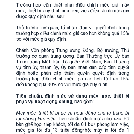
Trường hợp cần thiết phải điều chỉnh mức giá máy
móc, thiết bị quy định nêu trên, việc điều chỉnh mức giá
được quy định như sau:
Thủ trưởng cơ quan, tổ chức, đơn vị quyết định trong
trường hợp điều chỉnh mức giá cao hơn không quá 15%
so với mức giá quy định.
Chánh Văn phòng Trung ương Đảng, Bộ trưởng, Thủ
trưởng cơ quan trung ương, Ban Thường trực Ủy ban
Trung ương Mặt trận Tổ quốc Việt Nam, Ban Thường
vụ tỉnh ủy, thành ủy, Ủy ban nhân dân cấp tỉnh quyết
định hoặc phân cấp thẩm quyền quyết định trong
trường hợp điều chỉnh mức giá cao hơn từ trên 15%
đến không quá 30% so với mức giá quy định.
Tiêu chuẩn, định mức sử dụng máy móc, thiết bị
phục vụ hoạt động chung
, bao gồm:
Máy móc, thiết bị phục vụ hoạt động chung trang bị
tại phòng làm việc
: Tiêu chuẩn, định mức như sau: Bộ
bàn ghế họp, tiếp khách, tối đa 01 bộ/ phòng làm việc,
mức giá tối đa 13 triệu đồng/bộ; máy in tối đa 1