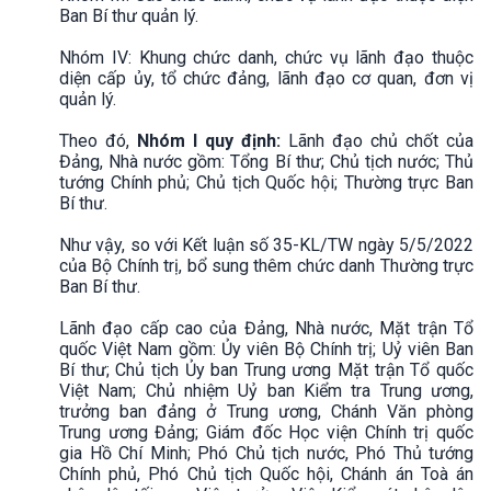
Ban Bí thư quản lý.
Nhóm IV: Khung chức danh, chức vụ lãnh đạo thuộc
diện cấp ủy, tổ chức đảng, lãnh đạo cơ quan, đơn vị
quản lý.
Theo đó,
Nhóm I quy định:
Lãnh đạo chủ chốt của
Đảng, Nhà nước gồm: Tổng Bí thư; Chủ tịch nước; Thủ
tướng Chính phủ; Chủ tịch Quốc hội; Thường trực Ban
Bí thư.
Như vậy, so với Kết luận số 35-KL/TW ngày 5/5/2022
của Bộ Chính trị, bổ sung thêm chức danh Thường trực
Ban Bí thư.
Lãnh đạo cấp cao của Đảng, Nhà nước, Mặt trận Tổ
quốc Việt Nam gồm: Ủy viên Bộ Chính trị; Uỷ viên Ban
Bí thư; Chủ tịch Ủy ban Trung ương Mặt trận Tổ quốc
Việt Nam; Chủ nhiệm Uỷ ban Kiểm tra Trung ương,
trưởng ban đảng ở Trung ương, Chánh Văn phòng
Trung ương Đảng; Giám đốc Học viện Chính trị quốc
gia Hồ Chí Minh; Phó Chủ tịch nước, Phó Thủ tướng
Chính phủ, Phó Chủ tịch Quốc hội, Chánh án Toà án