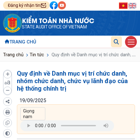
Đăng ký nhận tin
KIỂM TOÁN NHÀ NƯỚC
STATE AUDIT OFFICE OF VIETNAM
TRANG CHỦ
...
Trang chủ
Tin tức
Quy định về Danh mục vị trí chức danh, nhó
Quy định về Danh mục vị trí chức danh,
nhóm chức danh, chức vụ lãnh đạo của
a
a
hệ thống chính trị
19/09/2025