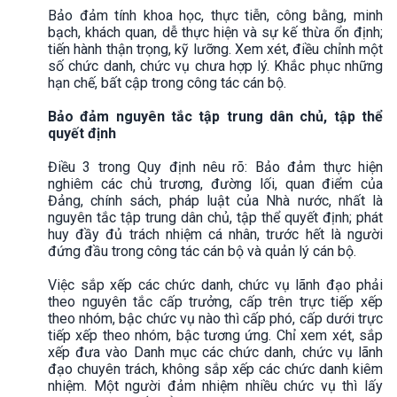
Bảo đảm tính khoa học, thực tiễn, công bằng, minh
bạch, khách quan, dễ thực hiện và sự kế thừa ổn định;
tiến hành thận trọng, kỹ lưỡng. Xem xét, điều chỉnh một
số chức danh, chức vụ chưa hợp lý. Khắc phục những
hạn chế, bất cập trong công tác cán bộ.
Bảo đảm nguyên tắc tập trung dân chủ, tập thể
quyết định
Điều 3 trong Quy định nêu rõ: Bảo đảm thực hiện
nghiêm các chủ trương, đường lối, quan điểm của
Đảng, chính sách, pháp luật của Nhà nước, nhất là
nguyên tắc tập trung dân chủ, tập thể quyết định; phát
huy đầy đủ trách nhiệm cá nhân, trước hết là người
đứng đầu trong công tác cán bộ và quản lý cán bộ.
Việc sắp xếp các chức danh, chức vụ lãnh đạo phải
theo nguyên tắc cấp trưởng, cấp trên trực tiếp xếp
theo nhóm, bậc chức vụ nào thì cấp phó, cấp dưới trực
tiếp xếp theo nhóm, bậc tương ứng. Chỉ xem xét, sắp
xếp đưa vào Danh mục các chức danh, chức vụ lãnh
đạo chuyên trách, không sắp xếp các chức danh kiêm
nhiệm. Một người đảm nhiệm nhiều chức vụ thì lấy