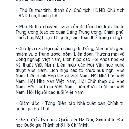
- Phó Bí thư tỉnh, thành ủy; Chủ tịch HĐND, Chủ tịch
UBND tỉnh, thành phố.
- Phó Bí thư chuyên trách của 4 đảng bộ trực thuộc
Trung ương (các cơ quan Đảng Trung ương; Chính phủ;
Quốc hội; Mặt trận Tổ quốc, các đoàn thể Trung ương).
- Chủ tịch các Hội quần chúng do Đảng, Nhà nước giao
nhiệm vụ ở Trung ương, gồm: Liên đoàn Thương mại và
Công nghiệp Việt Nam, Liên hiệp các Hội Khoa học và
Kỹ thuật Việt Nam, Liên hiệp các Hội Văn học nghệ
thuật Việt Nam, Liên hiệp các tổ chức hữu nghị Việt
Nam, Liên minh Hợp tác xã Việt Nam, Hội Nhà báo Việt
Nam, Hội Nhà văn Việt Nam, Hội Chữ thập đỏ Việt
Nam, Hội Luật gia Việt Nam, Liên đoàn Luật sư Việt
Nam, Hội Người cao tuổi Việt Nam.
- Giám đốc - Tổng Biên tập Nhà xuất bản Chính trị
quốc gia Sự Thật.
- Giám đốc Đại học Quốc gia Hà Nội, Giám đốc Đại
học Quốc gia Thành phố Hồ Chí Minh.