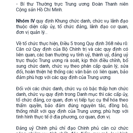
- Bí thư Thường trực Trung ương Đoàn Thanh niên
Cộng sản Hồ Chí Minh.
Nhóm IV
quy định Khung chức danh, chức vụ lãnh đạo
thuộc diện cấp ủy, tổ chức đảng, lãnh đạo cơ quan,
đơn vị quản lý…
Về tổ chức thực hiện, Điều 5 trong Quy định 368 nêu rõ:
Căn cứ Quy định của Bộ Chính trị và các quy định có
liên quan, các ban thường vụ tỉnh uỷ, thành uỷ, đảng uỷ
trực thuộc Trung ương rà soát, kịp thời điều chỉnh, bổ
sung chức danh, chức vụ theo phân cấp quản lý; sửa
đổi, hoàn thiện hệ thống các văn bản có liên quan, bảo
đảm phù hợp với các quy định của Trung ương.
Đối với các chức danh, chức vụ có bậc thấp hơn chức
danh, chức vụ quy định trong Danh mục thì các cấp ủy,
tổ chức đảng, cơ quan, đơn vị tiếp tục cụ thể hóa theo
thẩm quyền, bảo đảm đúng nguyên tắc, đồng bộ,
thống nhất với quy định của Trung ương; phù hợp với
tình hình thực tế ở địa phương, cơ quan, đơn vị.
Đảng uỷ Chính phủ chỉ đạo Chính phủ căn cứ chức