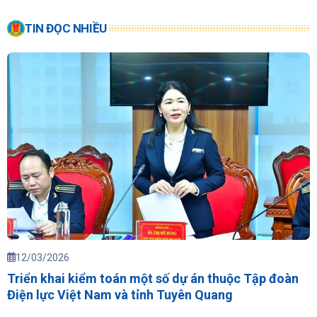
TIN ĐỌC NHIỀU
12/03/2026
Triển khai kiểm toán một số dự án thuộc Tập đoàn
Điện lực Việt Nam và tỉnh Tuyên Quang