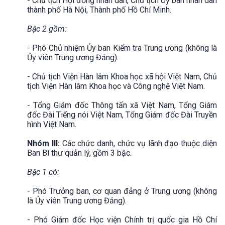
- Chủ tịch Hội đồng nhân dân, Chủ tịch Uỷ ban nhân dân
thành phố Hà Nội, Thành phố Hồ Chí Minh.
Bậc 2 gồm:
- Phó Chủ nhiệm Ủy ban Kiểm tra Trung ương (không là
Ủy viên Trung ương Đảng).
- Chủ tịch Viện Hàn lâm Khoa học xã hội Việt Nam, Chủ
tịch Viện Hàn lâm Khoa học và Công nghệ Việt Nam.
- Tổng Giám đốc Thông tấn xã Việt Nam, Tổng Giám
đốc Đài Tiếng nói Việt Nam, Tổng Giám đốc Đài Truyền
hình Việt Nam.
Nhóm III:
Các chức danh, chức vụ lãnh đạo thuộc diện
Ban Bí thư quản lý, gồm 3 bậc.
Bậc 1 có:
- Phó Trưởng ban, cơ quan đảng ở Trung ương (không
là Ủy viên Trung ương Đảng).
- Phó Giám đốc Học viện Chính trị quốc gia Hồ Chí