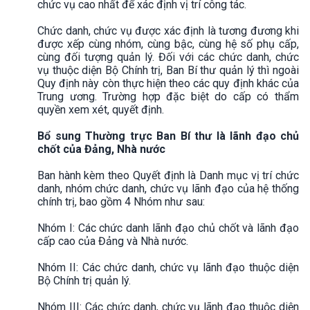
chức vụ cao nhất để xác định vị trí công tác.
Chức danh, chức vụ được xác định là tương đương khi
được xếp cùng nhóm, cùng bậc, cùng hệ số phụ cấp,
cùng đối tượng quản lý. Đối với các chức danh, chức
vụ thuộc diện Bộ Chính trị, Ban Bí thư quản lý thì ngoài
Quy định này còn thực hiện theo các quy định khác của
Trung ương. Trường hợp đặc biệt do cấp có thẩm
quyền xem xét, quyết định.
Bổ sung Thường trực Ban Bí thư là lãnh đạo chủ
chốt của Đảng, Nhà nước
Ban hành kèm theo Quyết định là Danh mục vị trí chức
danh, nhóm chức danh, chức vụ lãnh đạo của hệ thống
chính trị, bao gồm 4 Nhóm như sau:
Nhóm I: Các chức danh lãnh đạo chủ chốt và lãnh đạo
cấp cao của Đảng và Nhà nước.
Nhóm II: Các chức danh, chức vụ lãnh đạo thuộc diện
Bộ Chính trị quản lý.
Nhóm III: Các chức danh, chức vụ lãnh đạo thuộc diện