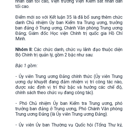
nhân dân tối cao, Viện trưởng Viện Kiểm sát nhân dân
tối cao.
Điểm mới so với Kết luận 35 là đã bổ sung thêm chức
danh Chủ nhiệm Ủy ban Kiểm tra Trung ương, trưởng
ban đảng ở Trung ương, Chánh Văn phòng Trung ương
Đảng; Giám đốc Học viện Chính trị quốc gia Hồ Chí
Minh.
Nhóm II:
Các chức danh, chức vụ lãnh đạo thuộc diện
Bộ Chính trị quản lý, gồm 2 bậc như sau:
Bậc 1 gồm:
- Ủy viên Trung ương Đảng chính thức (Ủy viên Trung
ương dự khuyết đang đảm nhiệm vị trí công tác nào,
được xác định vị trí thứ bậc và hưởng các chế độ,
chính sách theo chức vụ đang công tác).
- Phó Chủ nhiệm Ủy ban Kiểm tra Trung ương, phó
trưởng ban đảng ở Trung ương, Phó Chánh Văn phòng
Trung ương Đảng (là Ủy viên Trung ương Đảng).
- Ủy viên Ủy ban Thường vụ Quốc hội (Tổng Thư ký,