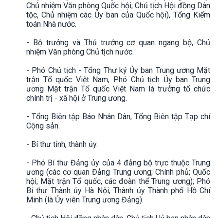
Chủ nhiệm Văn phòng Quốc hội; Chủ tịch Hội đồng Dân
tộc, Chủ nhiệm các Ủy ban của Quốc hội), Tổng Kiểm
toán Nhà nước.
- Bộ trưởng và Thủ trưởng cơ quan ngang bộ, Chủ
nhiệm Văn phòng Chủ tịch nước.
- Phó Chủ tịch - Tổng Thư ký Ủy ban Trung ương Mặt
trận Tổ quốc Việt Nam, Phó Chủ tịch Ủy ban Trung
ương Mặt trận Tổ quốc Việt Nam là trưởng tổ chức
chính trị - xã hội ở Trung ương.
- Tổng Biên tập Báo Nhân Dân, Tổng Biên tập Tạp chí
Cộng sản.
- Bí thư tỉnh, thành ủy.
- Phó Bí thư Đảng ủy của 4 đảng bộ trực thuộc Trung
ương (các cơ quan Đảng Trung ương; Chính phủ; Quốc
hội; Mặt trận Tổ quốc, các đoàn thể Trung ương); Phó
Bí thư Thành ủy Hà Nội, Thành ủy Thành phố Hồ Chí
Minh (là Ủy viên Trung ương Đảng).