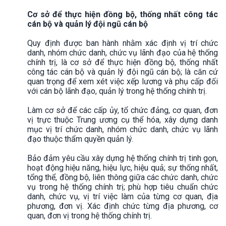
Cơ sở để thực hiện đồng bộ, thống nhất công tác
cán bộ và quản lý đội ngũ cán bộ
Quy định được ban hành nhằm xác định vị trí chức
danh, nhóm chức danh, chức vụ lãnh đạo của hệ thống
chính trị, là cơ sở để thực hiện đồng bộ, thống nhất
công tác cán bộ và quản lý đội ngũ cán bộ; là căn cứ
quan trọng để xem xét việc xếp lương và phụ cấp đối
với cán bộ lãnh đạo, quản lý trong hệ thống chính trị.
Làm cơ sở để các cấp ủy, tổ chức đảng, cơ quan, đơn
vị trực thuộc Trung ương cụ thể hóa, xây dựng danh
mục vị trí chức danh, nhóm chức danh, chức vụ lãnh
đạo thuộc thẩm quyền quản lý.
Bảo đảm yêu cầu xây dựng hệ thống chính trị tinh gọn,
hoạt động hiệu năng, hiệu lực, hiệu quả; sự thống nhất,
tổng thể, đồng bộ, liên thông giữa các chức danh, chức
vụ trong hệ thống chính trị; phù hợp tiêu chuẩn chức
danh, chức vụ, vị trí việc làm của từng cơ quan, địa
phương, đơn vị. Xác định chức từng địa phương, cơ
quan, đơn vị trong hệ thống chính trị.