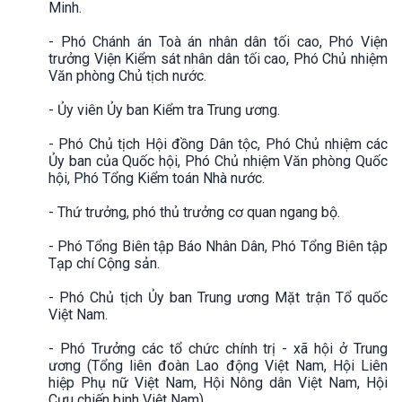
Minh.
- Phó Chánh án Toà án nhân dân tối cao, Phó Viện
trưởng Viện Kiểm sát nhân dân tối cao, Phó Chủ nhiệm
Văn phòng Chủ tịch nước.
- Ủy viên Ủy ban Kiểm tra Trung ương.
- Phó Chủ tịch Hội đồng Dân tộc, Phó Chủ nhiệm các
Ủy ban của Quốc hội, Phó Chủ nhiệm Văn phòng Quốc
hội, Phó Tổng Kiểm toán Nhà nước.
- Thứ trưởng, phó thủ trưởng cơ quan ngang bộ.
- Phó Tổng Biên tập Báo Nhân Dân, Phó Tổng Biên tập
Tạp chí Cộng sản.
- Phó Chủ tịch Ủy ban Trung ương Mặt trận Tổ quốc
Việt Nam.
- Phó Trưởng các tổ chức chính trị - xã hội ở Trung
ương (Tổng liên đoàn Lao động Việt Nam, Hội Liên
hiệp Phụ nữ Việt Nam, Hội Nông dân Việt Nam, Hội
Cựu chiến binh Việt Nam).