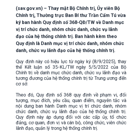
(sav.gov.vn) – Thay mặt Bộ Chính trị, Ủy viên Bộ
Chính trị, Thường trực Ban Bí thư Trần Cẩm Tú vừa
ký ban hành Quy định số 368-QĐ/TW về Danh mục
vị trí chức danh, nhóm chức danh, chức vụ lãnh
đạo của hệ thống chính trị. Ban hành kèm theo
Quy định là Danh mục vị trí chức danh, nhóm chức
danh, chức vụ lãnh đạo của hệ thống chính trị.
Quy định này có hiệu lực từ ngày ký (8/9/2025), thay
thế Kết luận số 35-KL/TW ngày 5/5/2022 của Bộ
Chính trị về danh mục chức danh, chức vụ lãnh đạo và
tương đương của hệ thống chính trị từ Trung ương đến
cơ sở.
Theo đó, Quy định số 368 quy định về phạm vi, đối
tượng, mục đích, yêu cầu, quan điểm, nguyên tắc và
nội dung ban hành Danh mục vị trí chức danh, nhóm
chức danh, chức vụ lãnh đạo của hệ thống chính trị.
Quy định này áp dụng đối với các cấp ủy, tổ chức
đảng, cơ quan, đơn vị và cán bộ, công chức, viên chức
lãnh đạo, quản lý trong hệ thống chính trị.