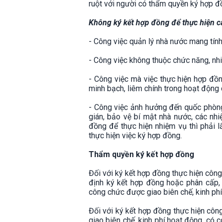
ruột với người có thẩm quyền ký hợp đ
Không ký kết hợp đồng để thực hiện cá
- Công việc quản lý nhà nước mang tính
- Công việc không thuộc chức năng, nhi
- Công việc mà việc thực hiện hợp đồn
minh bạch, liêm chính trong hoạt động 
- Công việc ảnh hưởng đến quốc phòng,
gián, bảo vệ bí mật nhà nước, các nhi
đồng để thực hiện nhiệm vụ thì phải 
thực hiện việc ký hợp đồng.
Thẩm quyền ký kết hợp đồng
Đối với ký kết hợp đồng thực hiện công
định ký kết hợp đồng hoặc phân cấp,
công chức được giao biên chế, kinh phí
Đối với ký kết hợp đồng thực hiện cô
giao biên chế, kinh phí hoạt động, có 