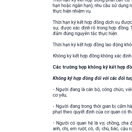
hạn hoặc ngắn hạn); nhu cầu sử dụng nh
thực hiện nhiệm vụ.
Thời hạn ký kết hợp đồng dịch vụ được 
sự, được xác định rõ trong hợp đồng.
đảm đúng nguyên tắc thực hiện.
Thời hạn ký kết hợp đồng lao động khô
Không ký kết hợp đồng không xác định t
Các trường hợp không ký kết hợp đ
Không ký hợp đồng đối với các đối tư
- Người đang là cán bộ, công chức, vi
cơ yếu;
- Người đang trong thời gian bị cấm h
phạt theo quyết định của cơ quan có t
- Người có quan hệ là vợ, chồng, cha đ
anh, chị, em ruột; cô, dì, chú, bác, cậ