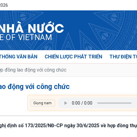
2026
 NHÀ NƯỚC
CE OF VIETNAM
THỐNG VĂN BẢN
CHIẾN LƯỢC PHÁT TRIỂN
THƯ ĐIỆN T
ợp đồng lao động với công chức
lao động với công chức
Nghị định số 173/2025/NĐ-CP ngày 30/6/2025 về hợp đồng thự