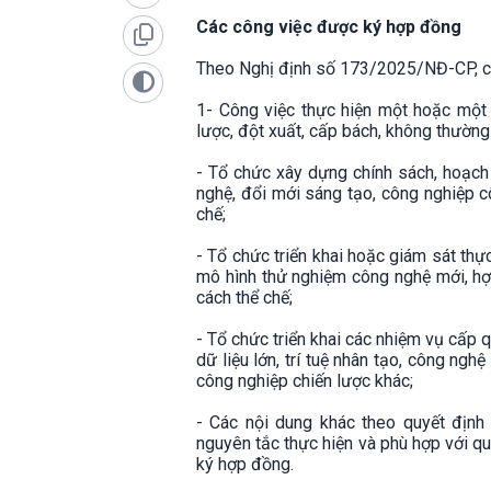
Các công việc được ký hợp đồng
Theo Nghị định số 173/2025/NĐ-CP, cá
1- Công việc thực hiện một hoặc một s
lược, đột xuất, cấp bách, không thường
- Tổ chức xây dựng chính sách, hoạch đ
nghệ, đổi mới sáng tạo, công nghiệp cô
chế;
- Tổ chức triển khai hoặc giám sát thự
mô hình thử nghiệm công nghệ mới, hợ
cách thể chế;
- Tổ chức triển khai các nhiệm vụ cấp q
dữ liệu lớn, trí tuệ nhân tạo, công ng
công nghiệp chiến lược khác;
- Các nội dung khác theo quyết địn
nguyên tắc thực hiện và phù hợp với q
ký hợp đồng.