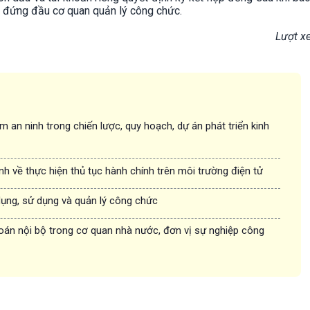
 đứng đầu cơ quan quản lý công chức.
Lượt x
 an ninh trong chiến lược, quy hoạch, dự án phát triển kinh
nh về thực hiện thủ tục hành chính trên môi trường điện tử
dụng, sử dụng và quản lý công chức
oán nội bộ trong cơ quan nhà nước, đơn vị sự nghiệp công