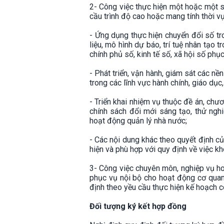
2- Công việc thực hiện một hoặc một s
cầu trình độ cao hoặc mang tính thời v
- Ứng dụng thực hiện chuyển đổi số tro
liệu, mô hình dự báo, trí tuệ nhân tạo tr
chính phủ số, kinh tế số, xã hội số phụ
- Phát triển, vận hành, giám sát các nề
trong các lĩnh vực hành chính, giáo dục,
- Triển khai nhiệm vụ thuộc đề án, chư
chính sách đổi mới sáng tạo, thử ngh
hoạt động quản lý nhà nước;
- Các nội dung khác theo quyết định 
hiện và phù hợp với quy định về việc k
3- Công việc chuyên môn, nghiệp vụ h
phục vụ nội bộ cho hoạt động cơ quan
định theo yều cầu thực hiện kế hoạch c
Đối tượng ký kết hợp đồng