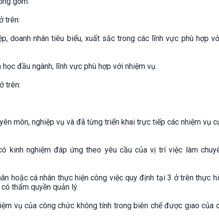
đồng gồm:
ở trên:
ệp, doanh nhân tiêu biểu, xuất sắc trong các lĩnh vực phù hợp v
oa học đầu ngành, lĩnh vực phù hợp với nhiệm vụ.
ở trên:
yên môn, nghiệp vụ và đã từng triển khai trực tiếp các nhiệm vụ c
 có kinh nghiệm đáp ứng theo yêu cầu của vị trí việc làm chuy
ân hoặc cá nhân thực hiện công việc quy định tại 3 ở trên thực h
ị có thẩm quyền quản lý.
iệm vụ của công chức không tính trong biên chế được giao của 