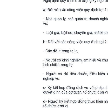
Nghị định quy định đối tượng ký hợp 
a- Đối với các công việc quy định tại 1 
- Nhà quản lý, nhà quản trị doanh nghi
vụ;
- Luật gia, luật sư, chuyên gia, nhà kh
b- Đối với các công việc quy định tại 2 
- Các đối tượng tại a;
- Người có kinh nghiệm, am hiểu về chu
tính chất tương tự;
- Người có đủ tiêu chuẩn, điều kiện,
nghiệp vụ.
c- Ký kết hợp đồng dịch vụ với pháp nh
quyết định của cơ quan, tổ chức, đơn v
d- Người ký kết hợp đồng thực hiện nh
tổ chức, đơn vị.