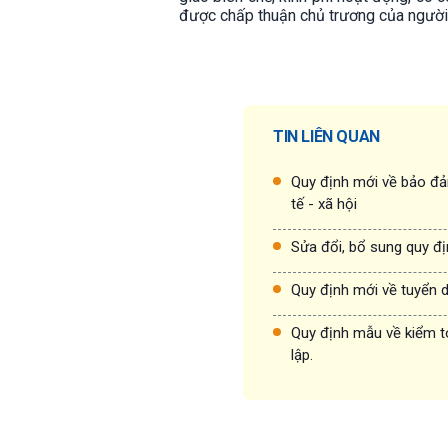
được chấp thuận chủ trương của người
TIN LIÊN QUAN
Quy định mới về bảo đảm
tế - xã hội
Sửa đổi, bổ sung quy đị
Quy định mới về tuyển 
Quy định mẫu về kiểm t
lập.