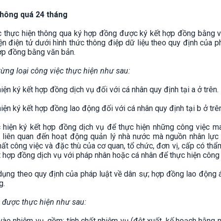
không quá 24 tháng
c thực hiện thông qua ký hợp đồng được ký kết hợp đồng bằng v
n điện tử dưới hình thức thông điệp dữ liệu theo quy định của p
 hợp đồng bằng văn bản.
từng loại công việc thực hiện như sau:
iện ký kết hợp đồng dịch vụ đối với cá nhân quy định tại a ở trên.
hiện ký kết hợp đồng lao động đối với cá nhân quy định tại b ở trê
c hiện ký kết hợp đồng dịch vụ để thực hiện những công việc m
 liên quan đến hoạt động quản lý nhà nước mà nguồn nhân lực 
ất công việc và đặc thù của cơ quan, tổ chức, đơn vị, cấp có th
 hợp đồng dịch vụ với pháp nhân hoặc cá nhân để thực hiện công 
dụng theo quy định của pháp luật về dân sự; hợp đồng lao động
g.
g được thực hiện như sau:
vào nhiệm vụ, gồm: tính chất nhiệm vụ (đột xuất, kế hoạch hằng 