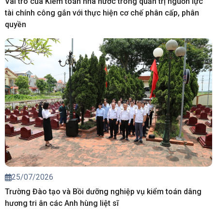
Vai trò của Kiểm toán nhà nước trong quản trị nguồn lực
tài chính công gắn với thực hiện cơ chế phân cấp, phân
quyền
25/07/2026
Trường Đào tạo và Bồi dưỡng nghiệp vụ kiểm toán dâng
hương tri ân các Anh hùng liệt sĩ