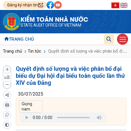
Đăng ký nhận tin
KIỂM TOÁN NHÀ NƯỚC
STATE AUDIT OFFICE OF VIETNAM
TRANG CHỦ
...
Trang chủ
Tin tức
Quyết định số lượng và việc phân bổ đại bi
Quyết định số lượng và việc phân bổ đại
biểu dự Đại hội đại biểu toàn quốc lần thứ
a
a
XIV của Đảng
30/07/2025