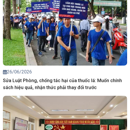
26/06/2026
Sửa Luật Phòng, chống tác hại của thuốc lá: Muốn chính
sách hiệu quả, nhận thức phải thay đổi trước