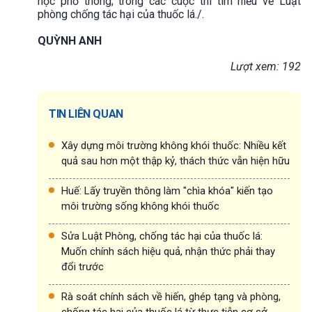
học phổ thông; trong các cuộc thi tìm hiểu về Luật
phòng chống tác hại của thuốc lá./.
QUỲNH ANH
Lượt xem: 192
TIN LIÊN QUAN
Xây dựng môi trường không khói thuốc: Nhiều kết
quả sau hơn một thập kỷ, thách thức vẫn hiện hữu
Huế: Lấy truyền thông làm "chìa khóa" kiến tạo
môi trường sống không khói thuốc
Sửa Luật Phòng, chống tác hại của thuốc lá:
Muốn chính sách hiệu quả, nhận thức phải thay
đổi trước
Rà soát chính sách về hiến, ghép tạng và phòng,
chống tác hại của thuốc lá từ thực tiễn cơ sở