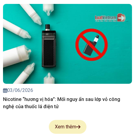
03/06/2026
Nicotine “hương vị hóa”: Mối nguy ẩn sau lớp vỏ công
nghệ của thuốc lá điện tử
Xem thêm