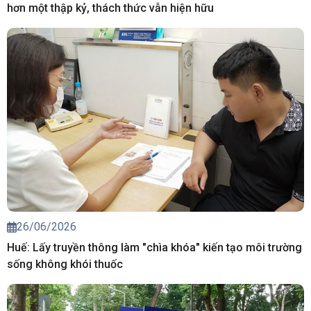
hơn một thập kỷ, thách thức vẫn hiện hữu
26/06/2026
Huế: Lấy truyền thông làm "chìa khóa" kiến tạo môi trường
sống không khói thuốc