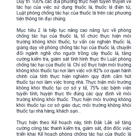
Duy trì 100% các địa phương thực hiện tuyên truyền về
tác hại của việc sử dụng thuốc lá, thuốc lá điện tử,
Luật phòng chống tác hại của thuốc lá trên các phương
tiện thông tin đại chúng.
Mục tiêu 2 là tiếp tục nâng cao năng lực về phòng
chống tác hại của thuốc lá, tổ chức thực hiện môi
trường không khói thuốc, tư vấn cai nghiện thuốc lá,
giảng dạy về phòng chống tác hại của thuốc lá, chuyển
đổi ngành nghề cho người trồng cây thuốc lá, tăng
cường kiểm tra, giám sát tình hình thực thi Luật phòng
chống tác hại của thuốc lá. Chỉ số thực hiện môi trường
không khói thuốc tại nơi làm việc với 82% cơ quan hành
chính của tỉnh thực hiện nghiêm quy định cấm hút
thuốc tại nơi làm việc trong nhà. Thực hiện môi trường
không khói thuốc tại cơ sở y tế, 75% các bệnh viện
tuyến tỉnh, huyện thực thi đúng các quy định về môi
trường không khói thuốc. Thực hiện môi trường không
khói thuốc tại cơ sở giáo dục; môi trường không khói
thuốc tại nhà hàng, khách sạn…
Thực hiện theo Kế hoạch này, tỉnh Đắk Lắk sẽ tăng
cường công tác thanh kiểm tra, giám sát, đôn đốc việc
triển khai Kế hoạch phòng chống tác hại của thuốc lá