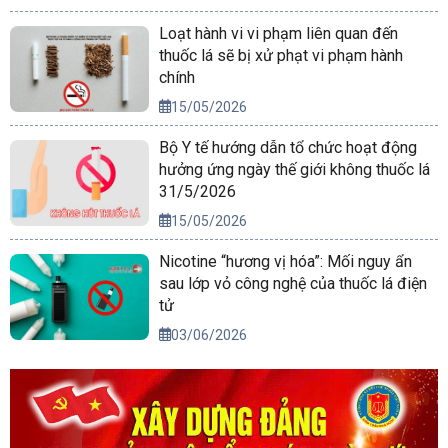
Loạt hành vi vi phạm liên quan đến
thuốc lá sẽ bị xử phạt vi phạm hành
chính
15/05/2026
Bộ Y tế hướng dẫn tổ chức hoạt động
hưởng ứng ngày thế giới không thuốc lá
31/5/2026
15/05/2026
Nicotine “hương vị hóa”: Mối nguy ẩn
sau lớp vỏ công nghệ của thuốc lá điện
tử
03/06/2026