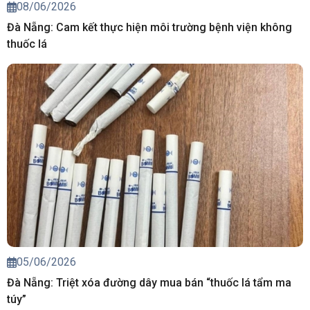
08/06/2026
Đà Nẵng: Cam kết thực hiện môi trường bệnh viện không
thuốc lá
05/06/2026
Đà Nẵng: Triệt xóa đường dây mua bán “thuốc lá tẩm ma
túy”