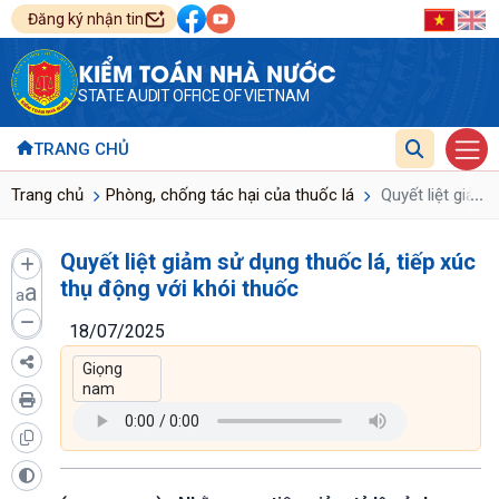
Đăng ký nhận tin
KIỂM TOÁN NHÀ NƯỚC
STATE AUDIT OFFICE OF VIETNAM
TRANG CHỦ
...
Trang chủ
Phòng, chống tác hại của thuốc lá
Quyết liệt giảm 
Quyết liệt giảm sử dụng thuốc lá, tiếp xúc
thụ động với khói thuốc
a
a
18/07/2025