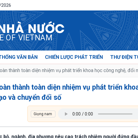
8/2026
 NHÀ NƯỚC
CE OF VIETNAM
THỐNG VĂN BẢN
CHIẾN LƯỢC PHÁT TRIỂN
THƯ ĐIỆN T
hoàn thành toàn diện nhiệm vụ phát triển khoa học công nghệ, đổi
hoàn thành toàn diện nhiệm vụ phát triển kho
ạo và chuyển đổi số
ác bộ, ngành, địa phương nêu cao trách nhiệm người đứng đầ