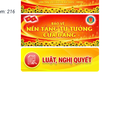
em: 216