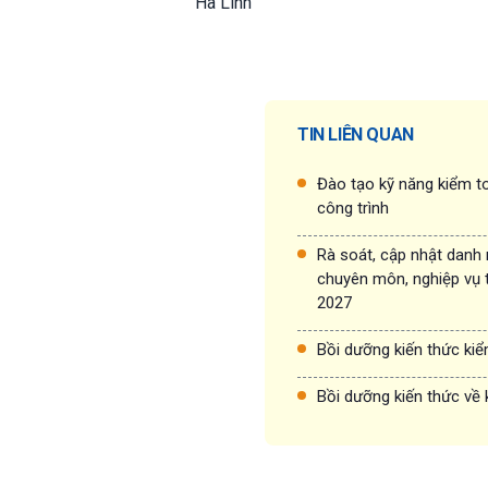
Hà Linh
TIN LIÊN QUAN
Đào tạo kỹ năng kiểm to
công trình
Rà soát, cập nhật danh
chuyên môn, nghiệp vụ 
2027
Bồi dưỡng kiến thức ki
Bồi dưỡng kiến thức về 