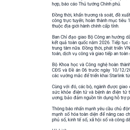
hợp, báo cáo Thủ tướng Chính phủ.
Đồng thời, khẩn trương rà soát, đề xuất
công trực tuyến; hoàn thành mục tiêu 
thuộc địa giới hành chính cấp tỉnh.
Ban Chỉ đạo giao Bộ Công an hướng dẫn
kết quả toàn quốc năm 2026. Tiếp tục 
trung tâm nữa. Đồng thời, phát triển 
toán, dịch vụ công và giao tiếp an toà
Bộ Khoa học và Công nghệ hoàn thành 
CĐS và Đề án 06 trước ngày 10/12/20
các vướng mắc để triển khai Starlink t
Cùng với đó, các bộ, ngành được giao đ
sức khỏe điện tử và bệnh án điện tử t
ương; bảo đảm nguồn tín dụng hỗ trợ ph
Thông báo nhấn mạnh yêu cầu chủ động,
mạnh số hóa toàn diện để nâng cao ch
phủ số, kinh tế số, xã hội số và công d