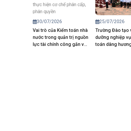
25/07/2026
30/07/2026
Trường Đào tạo 
Vai trò của Kiểm toán nhà
dưỡng nghiệp vụ
nước trong quản trị nguồn
toán dâng hương 
lực tài chính công gắn với
các Anh hùng liệt
thực hiện cơ chế phân
cấp, phân quyền