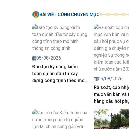
BÀI VIẾT CÙNG CHUYÊN MỤC
05/08/2026
Đào tạo kỹ năng kiểm
toán dự án đầu tư xây
05/08/2026
dựng công trình theo mô
hình thông tin công trình
Rà soát, cập nhậ
mục văn bản và
hàng câu hỏi ph
công tác đánh g
môn, nghiệp vụ 
động kiểm toán 
toán nhà nước 