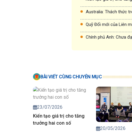
Australia: Thách thức t
Quỹ Đổi mới của Liên m
Chính phủ Anh: Chưa đạt
BÀI VIẾT CÙNG CHUYÊN MỤC
23/07/2026
Kiến tạo giá trị cho tăng
trưởng hai con số
20/05/2026