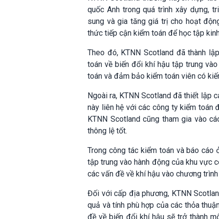
quốc Anh trong quá trình xây dựng, t
sung và gia tăng giá trị cho hoạt độn
thức tiếp cận kiểm toán để học tập kin
Theo đó, KTNN Scotland đã thành lậ
toán về biến đổi khí hậu tập trung vào
toán và đảm bảo kiểm toán viên có kiến
Ngoài ra, KTNN Scotland đã thiết lập c
này liên hệ với các công ty kiểm toán 
KTNN Scotland cũng tham gia vào các 
thông lệ tốt.
Trong công tác kiểm toán và báo cáo 
tập trung vào hành động của khu vực cô
các vấn đề về khí hậu vào chương trìn
Đối với cấp địa phương, KTNN Scotland 
quả và tính phù hợp của các thỏa thuận
đề về biến đổi khí hậu sẽ trở thành m