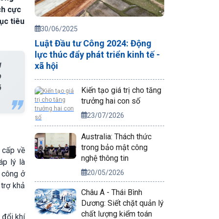
ch cực
ục tiêu
30/06/2025
Luật Đầu tư Công 2024: Động
lực thúc đẩy phát triển kinh tế -
g
xã hội
p
ó
Kiến tạo giá trị cho tăng
trưởng hai con số
23/07/2026
Australia: Thách thức
trong bảo mật công
n cấp về
nghệ thông tin
p lý là
20/05/2026
 công ở
 trợ khả
Châu Á - Thái Bình
Dương: Siết chặt quản lý
chất lượng kiểm toán
 đổi khí