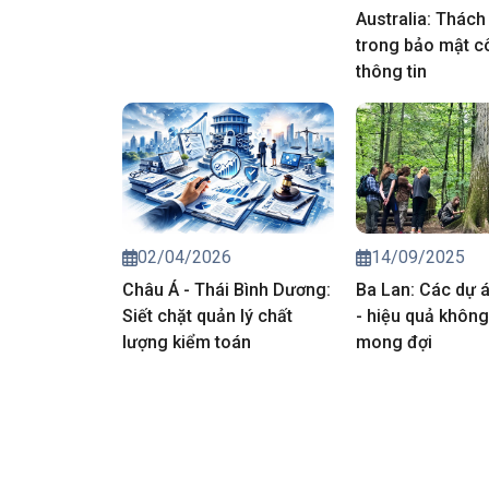
Australia: Thách
trong bảo mật c
thông tin
02/04/2026
14/09/2025
Châu Á - Thái Bình Dương:
Ba Lan: Các dự 
Siết chặt quản lý chất
- hiệu quả khôn
lượng kiểm toán
mong đợi