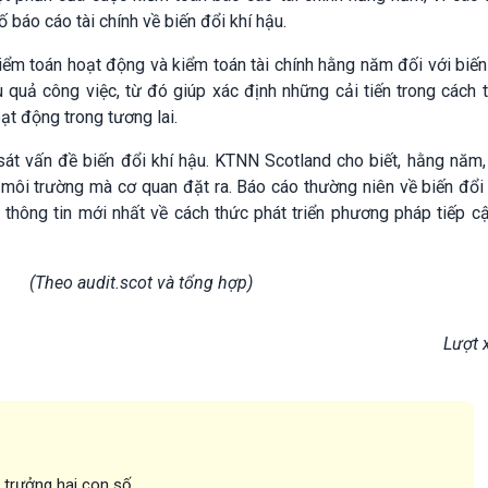
báo cáo tài chính về biến đổi khí hậu.
iểm toán hoạt động và kiểm toán tài chính hằng năm đối với biến
quả công việc, từ đó giúp xác định những cải tiến trong cách 
ạt động trong tương lai.
át vấn đề biến đổi khí hậu. KTNN Scotland cho biết, hằng năm,
môi trường mà cơ quan đặt ra. Báo cáo thường niên về biến đổi
hông tin mới nhất về cách thức phát triển phương pháp tiếp cậ
(Theo audit.scot và tổng hợp)
Lượt 
g trưởng hai con số