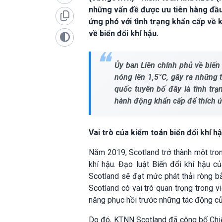
những vấn đề được ưu tiên hàng đầu
ứng phó với tình trạng khẩn cấp về 
về biến đổi khí hậu.
Ủy ban Liên chính phủ về biến
nóng lên 1,5°C, gây ra những 
quốc tuyên bố đây là tình tr
hành động khẩn cấp để thích ứ
Vai trò của kiểm toán biến đổi khí h
Năm 2019, Scotland trở thành một tron
khí hậu. Đạo luật Biến đổi khí hậu 
Scotland sẽ đạt mức phát thải ròng 
Scotland có vai trò quan trọng trong 
năng phục hồi trước những tác động của
Do đó, KTNN Scotland đã công bố Chiến