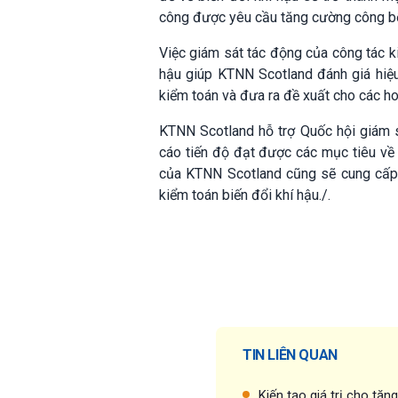
công được yêu cầu tăng cường công bố 
Việc giám sát tác động của công tác k
hậu giúp KTNN Scotland đánh giá hiệu 
kiểm toán và đưa ra đề xuất cho các ho
KTNN Scotland hỗ trợ Quốc hội giám s
cáo tiến độ đạt được các mục tiêu về 
của KTNN Scotland cũng sẽ cung cấp t
kiểm toán biến đổi khí hậu./.
TIN LIÊN QUAN
Kiến tạo giá trị cho tăn