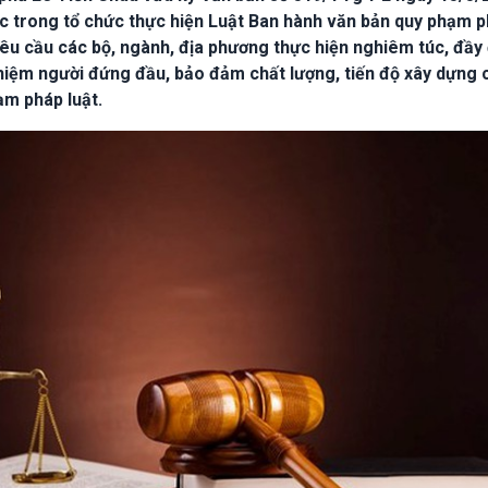
c trong tổ chức thực hiện Luật Ban hành văn bản quy phạm 
êu cầu các bộ, ngành, địa phương thực hiện nghiêm túc, đầy
hiệm người đứng đầu, bảo đảm chất lượng, tiến độ xây dựng 
ạm pháp luật.