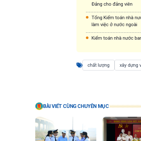
Đảng cho đảng viên
Tổng Kiểm toán nhà nướ
làm việc ở nước ngoài
Kiểm toán nhà nước ban
chất lượng
xây dựng 
BÀI VIẾT CÙNG CHUYÊN MỤC