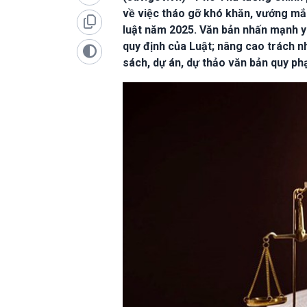
về việc tháo gỡ khó khăn, vướng mắ
luật năm 2025. Văn bản nhấn mạnh y
quy định của Luật; nâng cao trách n
sách, dự án, dự thảo văn bản quy ph