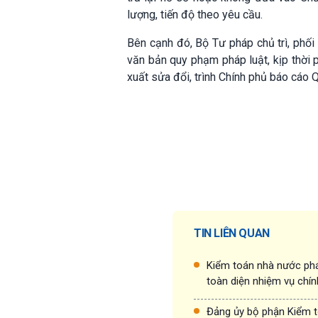
lượng, tiến độ theo yêu cầu.
Bên cạnh đó, Bộ Tư pháp chủ trì, phối 
văn bản quy phạm pháp luật, kịp thời 
xuất sửa đổi, trình Chính phủ báo cáo 
TIN LIÊN QUAN
Kiểm toán nhà nước phá
toàn diện nhiệm vụ chín
Đảng ủy bộ phận Kiểm t