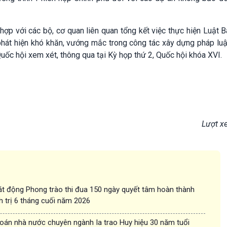
hợp với các bộ, cơ quan liên quan tổng kết việc thực hiện Luật 
phát hiện khó khăn, vướng mắc trong công tác xây dựng pháp lu
Quốc hội xem xét, thông qua tại Kỳ họp thứ 2, Quốc hội khóa XVI.
Lượt x
t động Phong trào thi đua 150 ngày quyết tâm hoàn thành
h trị 6 tháng cuối năm 2026
oán nhà nước chuyên ngành Ia trao Huy hiệu 30 năm tuổi