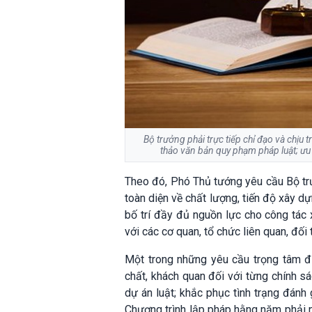
Bộ trưởng phải trực tiếp chỉ đạo và chịu 
thảo văn bản quy phạm pháp luật; ưu 
Theo đó, Phó Thủ tướng yêu cầu Bộ trư
toàn diện về chất lượng, tiến độ xây d
bố trí đầy đủ nguồn lực cho công tác 
với các cơ quan, tổ chức liên quan, đối
Một trong những yêu cầu trọng tâm đư
chất, khách quan đối với từng chính sác
dự án luật; khắc phục tình trạng đánh 
Chương trình lập pháp hằng năm phải ng