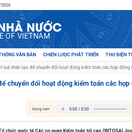
8/2026
 NHÀ NƯỚC
CE OF VIETNAM
THỐNG VĂN BẢN
CHIẾN LƯỢC PHÁT TRIỂN
THƯ ĐIỆN T
rí tuệ nhân tạo để chuyển đổi hoạt động kiểm toán các hợp đồn
 để chuyển đổi hoạt động kiểm toán các hợp
 Tổ chức quốc tế Các cơ quan Kiểm toán tối cao (INTOSAI Jou