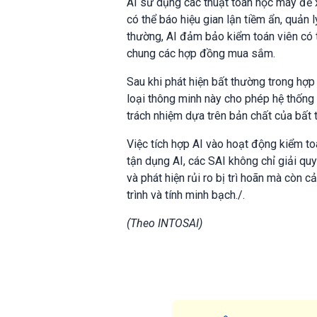
AI sử dụng các thuật toán học máy để 
có thể báo hiệu gian lận tiềm ẩn, quản
thường, AI đảm bảo kiểm toán viên có t
chung các hợp đồng mua sắm.
Sau khi phát hiện bất thường trong hợp
loại thông minh này cho phép hệ thốn
trách nhiệm dựa trên bản chất của bất 
Việc tích hợp AI vào hoạt động kiểm 
tận dụng AI, các SAI không chỉ giải qu
và phát hiện rủi ro bị trì hoãn mà còn c
trình và tính minh bạch./.
(Theo INTOSAI)