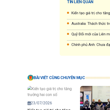
TIN LIÊN QUAN
Kiến tạo giá trị cho tăn
Australia: Thách thức t
Quỹ Đổi mới của Liên m
Chính phủ Anh: Chưa đạt
BÀI VIẾT CÙNG CHUYÊN MỤC
23/07/2026