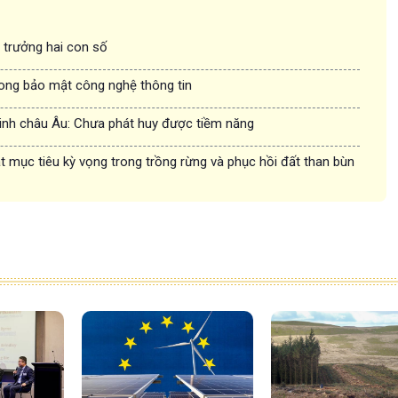
g trưởng hai con số
rong bảo mật công nghệ thông tin
inh châu Âu: Chưa phát huy được tiềm năng
 mục tiêu kỳ vọng trong trồng rừng và phục hồi đất than bùn