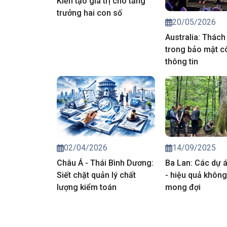
Kiến tạo giá trị cho tăng
trưởng hai con số
20/05/2026
Australia: Thách
trong bảo mật c
thông tin
02/04/2026
14/09/2025
Châu Á - Thái Bình Dương:
Ba Lan: Các dự 
Siết chặt quản lý chất
- hiệu quả khôn
lượng kiểm toán
mong đợi