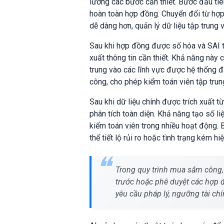
lưỡng các bước cần thiết. Bước đầu ti
hoàn toàn hợp đồng. Chuyển đổi từ hợp
dễ dàng hơn, quản lý dữ liệu tập trung v
Sau khi hợp đồng được số hóa và SAI thi
xuất thông tin cần thiết. Khả năng này 
trung vào các lĩnh vực được hệ thống đ
công, cho phép kiểm toán viên tập trung
Sau khi dữ liệu chính được trích xuất 
phân tích toàn diện. Khả năng tạo số liệ
kiểm toán viên trong nhiều hoạt động. B
thể tiết lộ rủi ro hoặc tình trạng kém h
Trong quy trình mua sắm công,
trước hoặc phê duyệt các hợp
yêu cầu pháp lý, ngưỡng tài chí