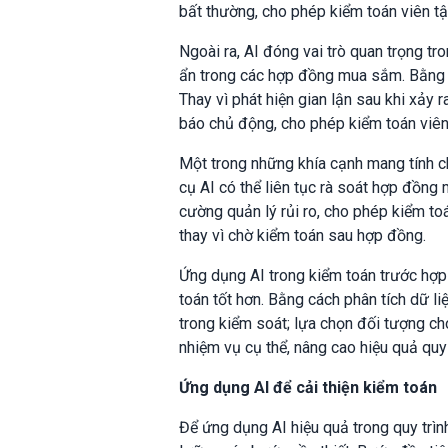
bất thường, cho phép kiểm toán viên tậ
Ngoài ra, AI đóng vai trò quan trọng tr
ẩn trong các hợp đồng mua sắm. Bằng c
Thay vì phát hiện gian lận sau khi xảy r
báo chủ động, cho phép kiểm toán viên 
Một trong những khía cạnh mang tính ch
cụ AI có thể liên tục rà soát hợp đồng
cường quản lý rủi ro, cho phép kiểm t
thay vì chờ kiểm toán sau hợp đồng.
Ứng dụng AI trong kiểm toán trước hợp
toán tốt hơn. Bằng cách phân tích dữ li
trong kiểm soát; lựa chọn đối tượng ch
nhiệm vụ cụ thể, nâng cao hiệu quả quy t
Ứng dụng AI để cải thiện kiểm toán
Để ứng dụng AI hiệu quả trong quy trì