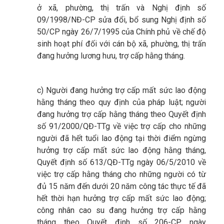
ở xã, phường, thị trấn và Nghị định số
09/1998/NĐ-CP sửa đổi, bổ sung Nghị định số
50/CP ngày 26/7/1995 của Chính phủ về chế độ
sinh hoạt phí đối với cán bộ xã, phường, thị trấn
đang hưởng lương hưu, trợ cấp hằng tháng.
c) Người đang hưởng trợ cấp mất sức lao động
hằng tháng theo quy định của pháp luật; người
đang hưởng trợ cấp hằng tháng theo Quyết định
số 91/2000/QĐ-TTg về việc trợ cấp cho những
người đã hết tuổi lao động tại thời điểm ngừng
hưởng trợ cấp mất sức lao động hằng tháng,
Quyết định số 613/QĐ-TTg ngày 06/5/2010 về
việc trợ cấp hằng tháng cho những người có từ
đủ 15 năm đến dưới 20 năm công tác thực tế đã
hết thời hạn hưởng trợ cấp mất sức lao động;
công nhân cao su đang hưởng trợ cấp hằng
tháng theo Quyết định số 206-CP ngày