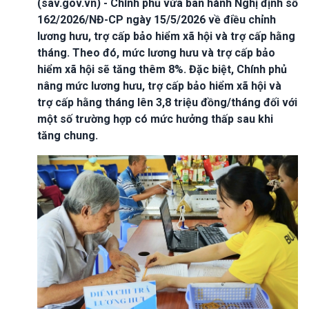
(sav.gov.vn) - Chính phủ vừa ban hành Nghị định số
162/2026/NĐ-CP ngày 15/5/2026 về điều chỉnh
lương hưu, trợ cấp bảo hiểm xã hội và trợ cấp hằng
tháng. Theo đó, mức lương hưu và trợ cấp bảo
hiểm xã hội sẽ tăng thêm 8%. Đặc biệt, Chính phủ
nâng mức lương hưu, trợ cấp bảo hiểm xã hội và
trợ cấp hằng tháng lên 3,8 triệu đồng/tháng đối với
một số trường hợp có mức hưởng thấp sau khi
tăng chung.