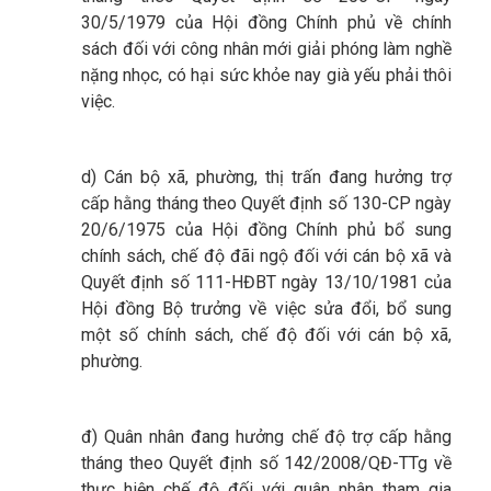
30/5/1979 của Hội đồng Chính phủ về chính
sách đối với công nhân mới giải phóng làm nghề
nặng nhọc, có hại sức khỏe nay già yếu phải thôi
việc.
d) Cán bộ xã, phường, thị trấn đang hưởng trợ
cấp hằng tháng theo Quyết định số 130-CP ngày
20/6/1975 của Hội đồng Chính phủ bổ sung
chính sách, chế độ đãi ngộ đối với cán bộ xã và
Quyết định số 111-HĐBT ngày 13/10/1981 của
Hội đồng Bộ trưởng về việc sửa đổi, bổ sung
một số chính sách, chế độ đối với cán bộ xã,
phường.
đ) Quân nhân đang hưởng chế độ trợ cấp hằng
tháng theo Quyết định số 142/2008/QĐ-TTg về
thực hiện chế độ đối với quân nhân tham gia