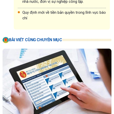
nhà nước, đơn vị sự nghiệp công lập.
Quy định mới về tiền bản quyền trong lĩnh vực báo
chí
BÀI VIẾT CÙNG CHUYÊN MỤC