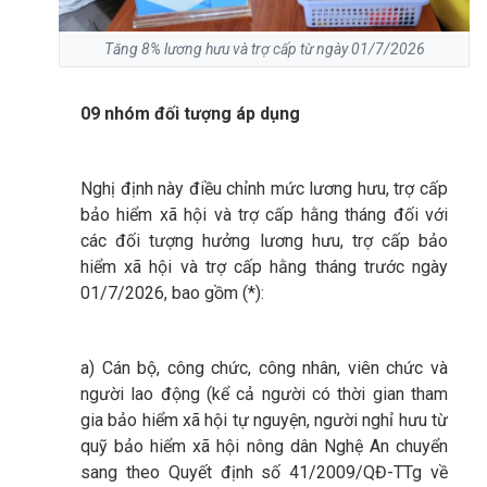
Tăng 8% lương hưu và trợ cấp từ ngày 01/7/2026
09 nhóm đối tượng áp dụng
Nghị định này điều chỉnh mức lương hưu, trợ cấp
bảo hiểm xã hội và trợ cấp hằng tháng đối với
các đối tượng hưởng lương hưu, trợ cấp bảo
hiểm xã hội và trợ cấp hằng tháng trước ngày
01/7/2026, bao gồm (*):
a) Cán bộ, công chức, công nhân, viên chức và
người lao động (kể cả người có thời gian tham
gia bảo hiểm xã hội tự nguyện, người nghỉ hưu từ
quỹ bảo hiểm xã hội nông dân Nghệ An chuyển
sang theo Quyết định số 41/2009/QĐ-TTg về