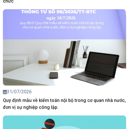
chức
31/07/2026
Quy định mẫu về kiểm toán nội bộ trong cơ quan nhà nước,
đơn vị sự nghiệp công lập.