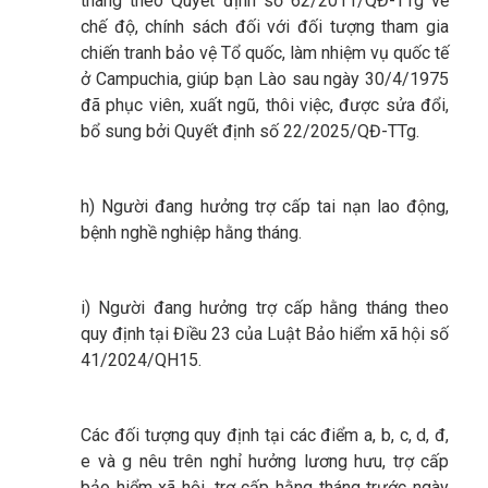
tháng theo Quyết định số 62/2011/QĐ-TTg về
chế độ, chính sách đối với đối tượng tham gia
chiến tranh bảo vệ Tổ quốc, làm nhiệm vụ quốc tế
ở Campuchia, giúp bạn Lào sau ngày 30/4/1975
đã phục viên, xuất ngũ, thôi việc, được sửa đổi,
bổ sung bởi Quyết định số 22/2025/QĐ-TTg.
h) Người đang hưởng trợ cấp tai nạn lao động,
bệnh nghề nghiệp hằng tháng.
i) Người đang hưởng trợ cấp hằng tháng theo
quy định tại Điều 23 của Luật Bảo hiểm xã hội số
41/2024/QH15.
Các đối tượng quy định tại các điểm a, b, c, d, đ,
e và g nêu trên nghỉ hưởng lương hưu, trợ cấp
bảo hiểm xã hội, trợ cấp hằng tháng trước ngày