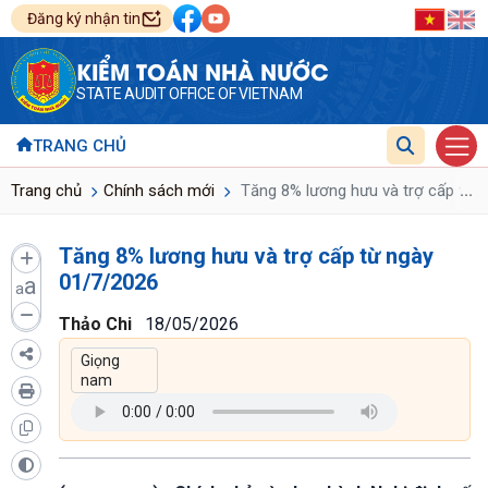
Đăng ký nhận tin
KIỂM TOÁN NHÀ NƯỚC
STATE AUDIT OFFICE OF VIETNAM
TRANG CHỦ
...
Trang chủ
Chính sách mới
Tăng 8% lương hưu và trợ cấp từ 
Tăng 8% lương hưu và trợ cấp từ ngày
01/7/2026
a
a
Thảo Chi
18/05/2026