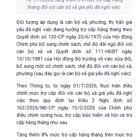
tháng đối với cán bộ xã già yếu đã nghỉ việc.
Đ
ối tượng áp dụng là cán bộ xã, phường, thị trấn già
yếu đã nghỉ việc đang hưởng trợ cấp hằng tháng theo
Quyết định số 130-CP ngày 20/6/1975 của Hội đồng
Chính phủ bổ sung chính sách, chế độ đãi ngộ đối với
cán bộ xã và Quyết định số 111-HĐBT ngày
13/10/1981 của Hội đồng Bộ trưởng về việc sửa đổi,
bổ sung một số chính sách, chế độ đối với cán bộ xã,
phường (sau đây gọi là cán bộ xã già yếu đã nghỉ việc).
Theo Thông tư, t
ừ ngày 01/7/2026, thực hiện điều
chỉnh mức trợ cấp đối với cán bộ xã già yếu đã nghỉ
việc theo quy định tại Điều 2 Nghị định số
162/2026/NĐ-CP ngày 15/5/2026 của Chính phủ
điều chỉnh lương hưu, trợ cấp bảo hiểm xã hội và trợ
cấp hằng tháng như sau:
Tăng thêm 8% mức trợ cấp hằng tháng trên mức trợ