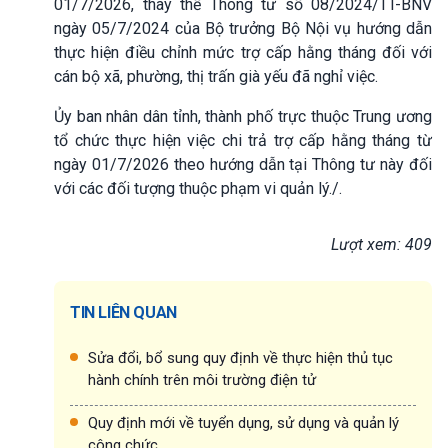
01/7/2026, thay thế Thông tư số 08/2024/TT-BNV
ngày 05/7/2024 của Bộ trưởng Bộ Nội vụ hướng dẫn
thực hiện điều chỉnh mức trợ cấp hằng tháng đối với
cán bộ xã, phường, thị trấn già yếu đã nghỉ việc.
Ủy ban nhân dân tỉnh, thành phố trực thuộc Trung ương
tổ chức thực hiện việc chi trả trợ cấp hằng tháng từ
ngày 01/7/2026 theo hướng dẫn tại Thông tư này đối
với các đối tượng thuộc phạm vi quản lý./.
Lượt xem: 409
TIN LIÊN QUAN
Sửa đổi, bổ sung quy định về thực hiện thủ tục
hành chính trên môi trường điện tử
Quy định mới về tuyển dụng, sử dụng và quản lý
công chức