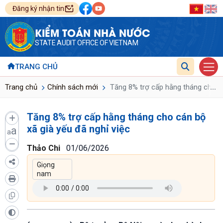
Đăng ký nhận tin
KIỂM TOÁN NHÀ NƯỚC
STATE AUDIT OFFICE OF VIETNAM
TRANG CHỦ
...
Trang chủ
Chính sách mới
Tăng 8% trợ cấp hằng tháng cho cá
Tăng 8% trợ cấp hằng tháng cho cán bộ
xã già yếu đã nghỉ việc
a
a
Thảo Chi
01/06/2026