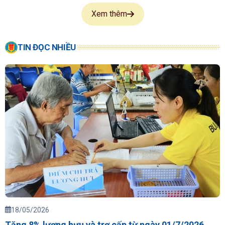
Xem thêm
TIN ĐỌC NHIỀU
18/05/2026
Tăng 8% lương hưu và trợ cấp từ ngày 01/7/2026