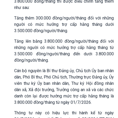
3.800.000 đồng/tháng thì được điều chỉnh tăng thêm
như sau:
Tăng thêm 300.000 đồng/người/tháng đối với những
người có mức hưởng trợ cấp hằng tháng dưới
3.500.000 đồng/người/tháng.
Tăng lên bằng 3.800.000 đồng/người/tháng đối với
những người có mức hưởng trợ cấp hằng tháng từ
3.500.000 đồng/người/tháng đến dưới 3.800.000
đồng/người/tháng.
Cán bộ nguyên là Bí thư Đảng ủy, Chủ tịch Ủy ban nhân
dân, Phó Bí thư, Phó Chủ tịch, Thường trực Đảng ủy, Ủy
viên thư ký Ủy ban nhân dân, Thư ký Hội đồng nhân
dân xã, Xã đội trưởng, Trưởng công an xã và các chức
danh còn lại được hưởng mức trợ cấp hằng tháng là
3.800.000 đồng/tháng từ ngày 01/7/2026.
Thông tư này có hiệu lực thi hành kể từ ngày