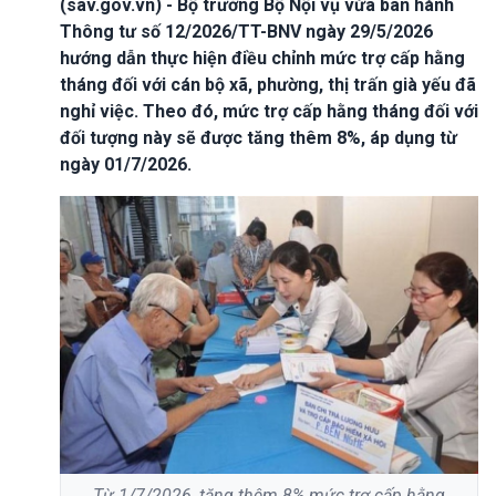
(sav.gov.vn) - Bộ trưởng Bộ Nội vụ vừa ban hành
Thông tư số 12/2026/TT-BNV ngày 29/5/2026
hướng dẫn thực hiện điều chỉnh mức trợ cấp hằng
tháng đối với cán bộ xã, phường, thị trấn già yếu đã
nghỉ việc. Theo đó, mức trợ cấp hằng tháng đối với
đối tượng này sẽ được tăng thêm 8%, áp dụng từ
ngày 01/7/2026.
Từ 1/7/2026, tăng thêm 8% mức trợ cấp hằng